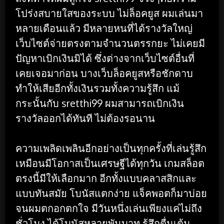
โปร่งสบายใสของระบบ ไม่ล็อคยูส ผมเล่นมา
หลายเดือนแล้ว มีหลายหนที่ได้รางวัลใหญ่
เว็บไซต์จ่ายตรงตามจำนวนตรรกยะ ไม่เคยมี
ปัญหาเบิกเงินมิได้ ซึ่งต่างจากเว็บไซต์อื่นที่
เคยเจอมาก่อน บางเว็บล็อคยูสหรือชักดาบ
ทำให้เสียอีกทั้งเงินรวมทั้งความรู้สึก แม้
กระนั้นกับ sretthi99 ผมสามารถเบิกเงิน
รางวัลออกได้ทันที ไม่ต้องรอนาน
ความเพลิดเพลินอีกอย่างเป็นทุกครั้งที่เล่นรู้สึก
เหมือนมีโอกาสเป็นเศรษฐีได้ทุกวัน เกมสล็อต
ตรงนี้มีให้เลือกมาก อีกทั้งแบบคลาสสิกและ
แบบทันสมัย โบนัสแตกง่าย แจ็คพอตก็มาบ่อย
จนผมตกอกตกใจ มีวันหนึ่งเล่นเพียงแค่ไม่ถึง
ชั่วโมง ได้โบนัสหลายพันบาท รู้สึกตื่นเต้น