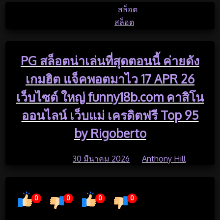
Posted in
สล็อต
Tagged
สล็อต
PG สล็อตน่าเล่นที่สุดตอนนี้ ค่ายดัง
เกมฮิต แจ็คพอตมาไว 17 APR 26
เว็บไซต์ ใหญ่ funny18b.com คาสิโน
ออนไลน์ เว็บแม่ เครดิตฟรี Top 95
by Rigoberto
Posted on
30 มีนาคม 2026
by
Anthony Hill
0
0
0
0
Read Time:
4 Minute, 48 Second