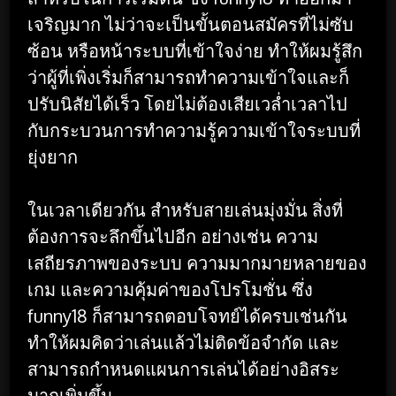
เจริญมาก ไม่ว่าจะเป็นขั้นตอนสมัครที่ไม่ซับ
ซ้อน หรือหน้าระบบที่เข้าใจง่าย ทำให้ผมรู้สึก
ว่าผู้ที่เพิ่งเริ่มก็สามารถทำความเข้าใจและก็
ปรับนิสัยได้เร็ว โดยไม่ต้องเสียเวล่ำเวลาไป
กับกระบวนการทำความรู้ความเข้าใจระบบที่
ยุ่งยาก
ในเวลาเดียวกัน สำหรับสายเล่นมุ่งมั่น สิ่งที่
ต้องการจะลึกขึ้นไปอีก อย่างเช่น ความ
เสถียรภาพของระบบ ความมากมายหลายของ
เกม และความคุ้มค่าของโปรโมชั่น ซึ่ง
funny18 ก็สามารถตอบโจทย์ได้ครบเช่นกัน
ทำให้ผมคิดว่าเล่นแล้วไม่ติดข้อจำกัด และ
สามารถกำหนดแผนการเล่นได้อย่างอิสระ
มากเพิ่มขึ้น