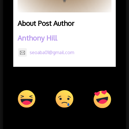
About Post Author
Anthony Hill
seoaba01@gmail.com
Happy
Sad
Excited
0
%
0
%
0
%