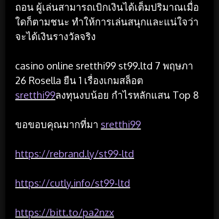
ถอน ผู้เล่นสามารถเบิกเงินได้เต็มปริมาณเมื่อ
ใดก็ตามชนะ ทำให้การเล่นสนุกและแน่ใจว่า
จะได้เงินรางวัลจริง
casino online sretthi99 st99.ltd 7 พฤษภา
26 Rosella ยืน 1 เรื่องเกมสล็อต
sretthi99
ลงทุนงบน้อย กำไรหลักแสน Top 8
ขอขอบคุณมากที่มา
sretthi99
https://rebrand.ly/st99-ltd
https://cutly.info/st99-ltd
https://bitt.to/pa2nzx