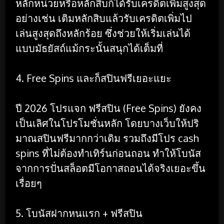
หลักหน่วยหรือหลักสิบก็ได้รับเครดิตเพิ่มสูงสุด
อย่างเช่น เติมหลักสิบแล้วรับเครดิตเพิ่มไป
เล่นสูงสุดถึงหลักร้อย ซึ่งช่วยให้เริ่มเล่นได้
แบบมัธยัสถ์แม้กระนั้นสนุกได้เต็มที่
4. Free Spins และก็สปินฟรีเยอะแยะ
ปี 2026 โปรแจก ฟรีสปิน (Free Spins) ยังคง
เป็นเลิศในโปรโมชั่นหลัก โดยบางเว็บให้ปริ
มาณสปินฟรีมากกว่าเดิม รวมถึงมีโปร cash
spins ที่ไม่ต้องทำเทิร์นก่อนถอน ทำให้โบนัส
จากการปั่นสล็อตมีโอกาสถอนได้จริงเยอะขึ้น
เรื่อยๆ
5. โบนัสฝากหนแรก + ฟรีสปิน