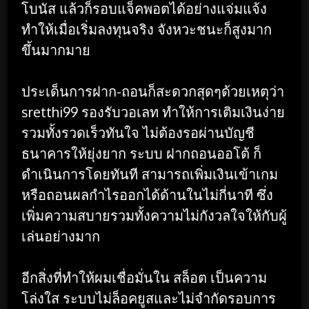
โบนัส แล้วก็รอบแจ็คพอตได้อย่างแจ่มแจ้ง
ทำให้เมื่อเริ่มลงทุนจริง จังหวะชนะก็สูงมาก
ขึ้นมากมาย
ประเด็นการฝาก-ถอนก็สะดวกสุดๆด้วยเหตุว่า
sretthi99 รองรับวอเลท ทำให้การเติมเงินง่าย
รวมทั้งรวดเร็วทันใจ ไม่ต้องรอผ่านบัญชี
ธนาคารให้ยุ่งยาก ระบบ ฝากถอนออโต้ ก็
ดำเนินการโดยทันที สามารถเพิ่มเงินเข้าเกม
หรือถอนผลกำไรออกได้ด้านในไม่กี่นาที ซึ่ง
เพิ่มความสบายรวมทั้งความไม่กังวลใจให้กับผู้
เล่นอย่างมาก
อีกสิ่งที่ทำให้ผมเชื่อมั่นใน สล็อต เป็นความ
โล่งใส ระบบไม่ล็อคยูสและไม่จำกัดรอบการ