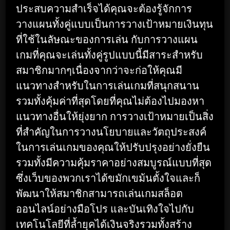
ประสบความสำเร็จได้คุณจะต้องรู้จักการ
วางแผนทั้งคู่แบบเป็นการวางเป้าหมายเงินทุน
ที่ใช้ในลัษณะของการเล่น กับการวางแผน
เกมที่คุณจะเล่นทั้งคู่รูปแบบนี้มีสาระสำหรับ
สมาชิกมากๆเนื่องจากว่าจะก่อให้คุณมี
แนวทางสำหรับในการเล่นเกมที่สนุกสนาน
รวมทั้งคุ้มค่าที่สุดโดยที่คุณไม่ต้องไปมองหา
แนวทางอื่นให้ยุ่งยาก การวางเป้าหมายเป็นสิ่ง
ที่สำคัญในการวางนโยบายและวัตถุประสงค์
ในการเล่นเกมของคุณให้ปรับปรุงอย่างยั่งยืน
รวมทั้งมีความคุ้มราคาอย่างสมบูรณ์แบบที่สุด
ซึ่งเว็บของพวกเราได้ขมักเขม้นตั้งใจและก็
พัฒนาให้สมาชิกสามารถเล่นเกมสล็อต
ออนไลน์อย่างมือโปร และบันเทิงใจไปกับ
เทคโนโลยีที่ล้ำยุคได้เงินจริงรวมทั้งสร้าง