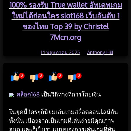
100% รองรับ True wallet อัพเดทเกม
ใหม่ได้ก่อนใคร slot168 เว็บอันดับ 1
ของไทย Top 39 by Christel
7Mcn.org
Posted on
14 พฤษภาคม 2025
by
Anthony Hill
0
0
0
0
Read Time:
4 Minute, 42 Second
สล็อต168
เป็นวิถีทางที่การโกยเงิน
ในยุคนี้ใครๆก็นิยมเล่นเกมสล็อตออนไลน์กัน
ทั้งนั้น เนื่องจากเป็นเกมที่เล่นง่ายมีคุณภาพ
สนุก และก็เป็นรูปแบบของการเล่นเกมที่ทัน