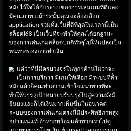
สมัยไว้ใจได้กับระบบของการเล่นเกมที่ดีและ
มีคุณภาพ แม้กระนั้นคุณจะต้องเลือก
application รวมทั้งเว็บที่ดีที่สุดในเวลานี้เป็น
สล็อต168 เป็นเว็บที่จะทำให้คุณได้ยกฐานะ
ของการเล่นเกมสล็อตปกติทั่วๆไปให้แปลงเป็น
หนทางของการทำเงิน
แต่ว่าที่นี่มีครบวงจรในทุกๆด้านไม่ว่าจะ
เป็นการบริการ มีเกมให้เลือก มีระบบที่ล้ำ
สมัยแล้วก็คุณทำความเข้าใจแนวทางที่จะ
ทำให้บรรลุเป้าหมายปรับปรุงไปสู่ความมั่งมี
ยืนยงและก็ได้เงินมากเพิ่มขึ้นในอนาคต
ระบบของการเล่นเกมตรงนี้มีประสิทธิภาพสูง
อย่างแน่แท้ ถ้าหากพร้อมแล้วพวกเราไปดู
แนวทางการโกยเงินเข้ากระเป๋าจากการเล่น