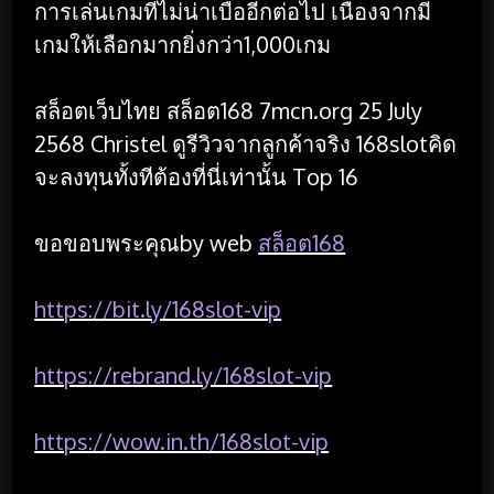
การเล่นเกมที่ไม่น่าเบื่ออีกต่อไป เนื่องจากมี
เกมให้เลือกมากยิ่งกว่า1,000เกม
สล็อตเว็บไทย สล็อต168 7mcn.org 25 July
2568 Christel ดูรีวิวจากลูกค้าจริง 168slotคิด
จะลงทุนทั้งทีต้องที่นี่เท่านั้น Top 16
ขอขอบพระคุณby web
สล็อต168
https://bit.ly/168slot-vip
https://rebrand.ly/168slot-vip
https://wow.in.th/168slot-vip