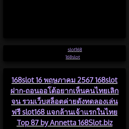
0
%
0
%
0
%
…
Posted in
slot168
Tagged
168slot
168slot 16 พฤษภาคม 2567 168slot
ฝาก-ถอนออโต้อยากเห็นคนไทยเลิก
จน รวมเว็บสล็อตค่ายดังทดลองเล่น
ฟรี slot168 แจกล้านเจ้าแรกในไทย
Top 87 by Annetta 168Slot.biz