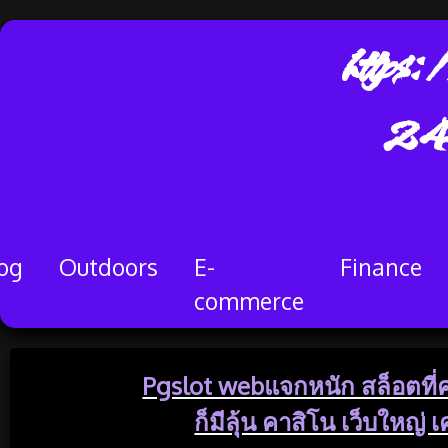
https
24
Skip
to
ป้ายกำ
og
Outdoors
E-
Finance
content
commerce
Pgslot webแจกหนัก สล็อตที่คนเ
ก็มีลุ้น คาสิโน เว็บใหญ่