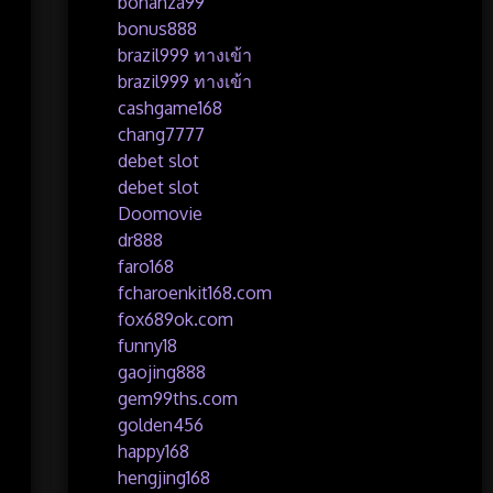
bonanza99
bonus888
brazil999 ทางเข้า
brazil999 ทางเข้า
cashgame168
chang7777
debet slot
debet slot
Doomovie
dr888
faro168
fcharoenkit168.com
fox689ok.com
funny18
gaojing888
gem99ths.com
golden456
happy168
hengjing168