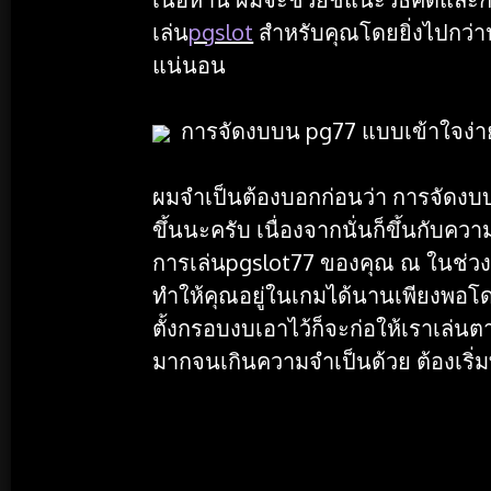
เล่น
pgslot
สำหรับคุณโดยยิ่งไปกว่านั
แน่นอน
การจัดงบบน pg77 แบบเข้าใจง่าย
ผมจำเป็นต้องบอกก่อนว่า การจัดงบบ
ขึ้นนะครับ เนื่องจากนั่นก็ขึ้นกับควา
การเล่นpgslot77 ของคุณ ณ ในช่วงเ
ทำให้คุณอยู่ในเกมได้นานเพียงพอโด
ตั้งกรอบงบเอาไว้ก็จะก่อให้เราเล่น
มากจนเกินความจำเป็นด้วย ต้องเริ่มท