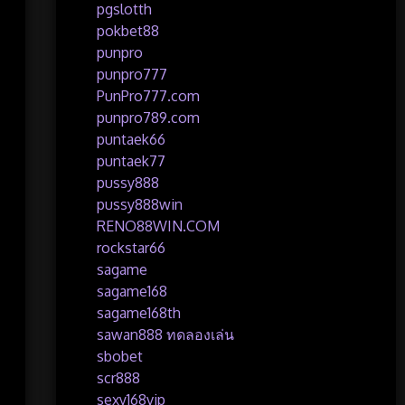
pgslotth
pokbet88
punpro
punpro777
PunPro777.com
punpro789.com
puntaek66
puntaek77
pussy888
pussy888win
RENO88WIN.COM
rockstar66
sagame
sagame168
sagame168th
sawan888 ทดลองเล่น
sbobet
scr888
sexy168vip