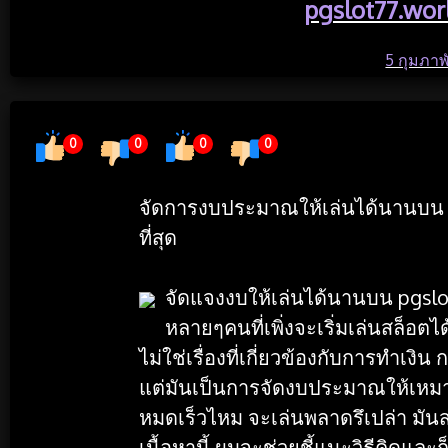
pgslot77.wor
Posted on
5 กุมภาพ
0
0
0
0
Read Time:
4 Minute, 40 Second
จัดการงบประมาณให้เล่นได้นานบน pg
ที่สุด
จัดแจงงบให้เล่นได้นานบน pgsl
หลายๆคนที่เพิ่งจะเริ่มเล่นสล็อตไ
ไม่ใช่เรื่องที่เกี่ยวข้องกับการทำเ
แต่มันเป็นการจัดงบประมาณให้เหมาะ
หมดเร็วไหม จะเล่นพลาดรึเปล่า มันส
เนื้อหานี้ ผมจะช่วยชี้แนะวิธีคิดแ