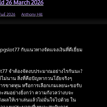
ld 26 March 2026
ันธ์ 2026
by
Anthony Hill
slot77 กับแนวทางจัดแจงเงินที่ดีเยี่ยม
ot77 จำต้องจัดงบประมาณอย่างไรกันนะ?
ด้ไม่นาน สิ่งที่คือปัญหากวนโอ๊ยจริงๆ
งิน การขาดทุน หรือการเลือกเกมเลยนะขอรับ
สมอย่างยิ่งกว่า ความกังวลว่างบจะ
่งผลให้เราเล่นแล้วไม่มั่นใจไปด้วย ใน
ละก็วางงบประมาณที่เหมาะสมกับการ