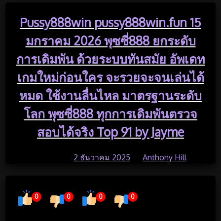
Pussy888win pussy888win.fun 15
มกราคม 2026 พุซซี่888 ยกระดับ
การเดิมพัน ด้วยระบบทันสมัย อัพเดท
เกมใหม่ก่อนใคร จะรวยจะจนเล่นได้
หมด ใช้งานลื่นไหล มาตรฐานระดับ
โลก พุซซี่888 ทุกการเดิมพันตรวจ
สอบได้จริง Top 91 by Jayme
Posted on
2 ธันวาคม 2025
by
Anthony Hill
0
0
0
0
Read Time:
4 Minute, 57 Second