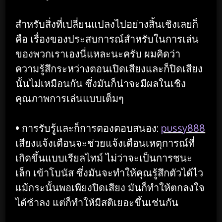
สำหรับสิ่งที่เปลี่ยนแปลงไปอย่างสิ้นเชิงเลยก็
คือ เรื่องของประสบการณ์สำหรับในการเล่น
ของพวกเราเองนี่แหละนะครับ ผมคิดว่า
ความรู้สึกระหว่างตอนเปิดเสียงและก็ปิดเสียง
นั้นไม่เหมือนกัน ซึ่งมันก็น่าจะมีผลในเชิง
คุณภาพการเล่นแบบเต็มๆ
• การรับรู้และก็การตองตอบสนอง:
pussy888
เสียงแจ้งเตือนจะช่วยแจ้งเตือนเหตุการณ์ที่
เกิดขึ้นแบบเรียลไทม์ ไม่ว่าจะเป็นการชนะ
เล็ก เข้าโบนัส ซึ่งมันจะทำให้คุณรู้สึกตัวได้ไว
แม้กระนั้นพอเพียงปิดเสียง มันก็ทำให้ตกลงใจ
ได้ช้าลง แต่ก็ทำให้มีสติเยอะขึ้นเช่นกัน