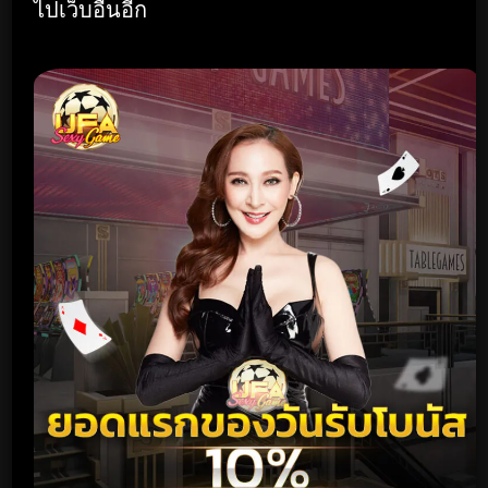
ไปเว็บอื่นอีก