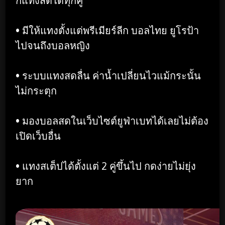
• มีให้แทงตั้งแต่พรีเมียร์ลีก บอลไทย ยูโรป้า
ไปจนถึงบอลหญิง
• ระบบแทงสดลื่น ค่าน้ำเปลี่ยนไวแม้กระนั้น
ไม่กระตุก
• มองบอลสดในเว็บไซต์ยูฟ่าเบทได้เลยไม่ต้อง
เปิดเว็บอื่น
• แทงสเต็ปได้ตั้งแต่ 2 คู่ขึ้นไป กดง่ายไม่ยุ่ง
ยาก