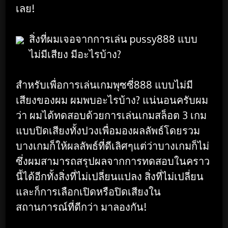
เลย!
สิ่งที่ผมเจอจากการเล่น pussy888 แบบ
ไม่มีเสียง มีอะไรบ้าง?
สำหรับเพื่อการเล่นเกมพุซซี่888 แบบไม่มี
เสียงของผม ผมพบอะไรบ้าง? แน่นอนครับผม
ว่า ผมได้ทดสอบด้วยการเล่นเกมสล็อต 3 เกม
แบบปิดเสียงทั้งปวงเพื่อมองผลลัพธ์โดยรวม
บางเกมก็ให้ผลลัพธ์ที่ดีเลิศๆแต่ว่าบางเกมก็ไม่
ซึ่งผมสามารถสรุปผลจากการทดสอบในคราว
นี้ได้อีกทั้งสิ่งที่ไม่เปลี่ยนแปลง สิ่งที่ไม่เปลี่ยน
และก็การเลือกเปิดหรือปิดเสียงใน
สถานการณ์ที่ดีกว่า มาลองกัน!