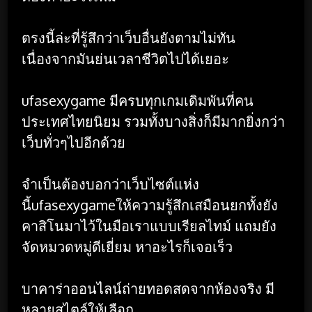
ตรงนี้ล่ะที่รู้สึกว่าเว็บอื่นยังตามไม่ทัน
เนื่องจากมันย่นเวลาชีวิตไปได้เยอะ
ufasexygame มีครบทุกเกมเดิมพันที่คน
ประเทศไทยนิยม รวมทั้งบางสิ่งก็มีมากยิ่งกว่า
เว็บทั่วๆไปอีกด้วย
จำเป็นต้องบอกว่าเว็บไซต์แห่ง
นี้ufasexygameให้ความรู้สึกเสมือนยกทั้งยัง
คาสิโนมาไว้ในมือเราแบบเรียลไทม์ แถมยัง
จัดหมวดหมู่ดีเยี่ยม หาอะไรก็เจอเร็ว
บาคาร่าออนไลน์ถ่ายทอดสดจากห้องจริง มี
หลายสไตล์ให้เลือก