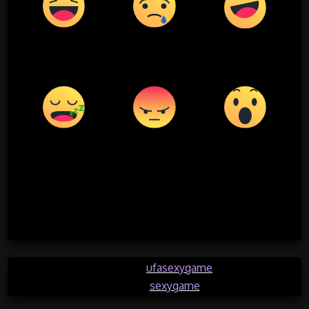
Happy
Sad
Excited
0
%
0
%
0
%
Sleepy
Angry
Surprise
0
%
0
%
0
%
…
Posted in
ufasexygame
Tagged
sexygame