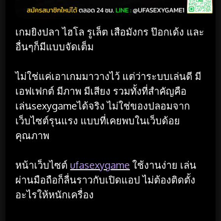
เกมยิงปลา ไฮโล รูเล็ต เสือมังกร ป๊อกเด้ง และ
อื่นๆก็มีแบบจัดเต็ม
ไม่ใช่แค่เอาเกมมาวางไว้ แต่ว่าระบบเล่นดี มี
เอฟเฟกต์ มีภาพ มีเสียง รวมทั้งที่สำคัญคือ
เล่นsexygameได้จริง ไม่ใช่ของปลอมจาก
เว็บไซต์รุนแรง แบบที่เคยพบในเว็บด้อย
คุณภาพ
หน้าเว็บไซต์
ufasexygame
ใช้งานง่าย เล่น
ผ่านมือถือก็ลื่นราวกับเปิดแอป ไม่ต้องติดตั้ง
อะไรให้หนักเครื่อง