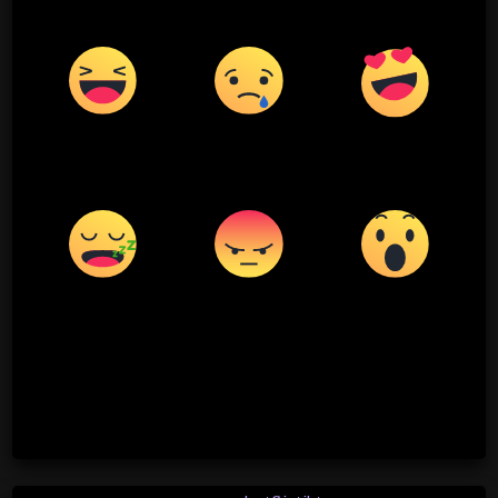
Happy
Sad
Excited
0
%
0
%
0
%
Sleepy
Angry
Surprise
0
%
0
%
0
%
…