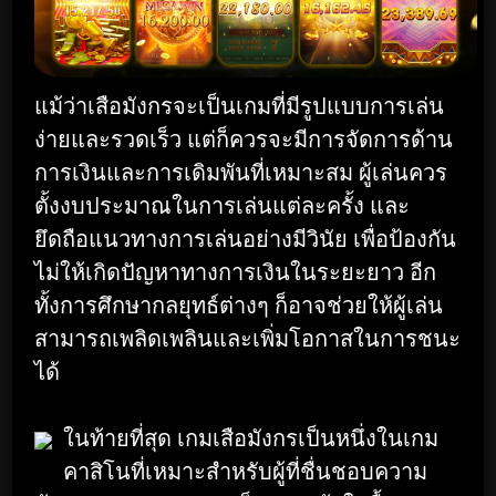
แม้ว่าเสือมังกรจะเป็นเกมที่มีรูปแบบการเล่น
ง่ายและรวดเร็ว แต่ก็ควรจะมีการจัดการด้าน
การเงินและการเดิมพันที่เหมาะสม ผู้เล่นควร
ตั้งงบประมาณในการเล่นแต่ละครั้ง และ
ยึดถือแนวทางการเล่นอย่างมีวินัย เพื่อป้องกัน
ไม่ให้เกิดปัญหาทางการเงินในระยะยาว อีก
ทั้งการศึกษากลยุทธ์ต่างๆ ก็อาจช่วยให้ผู้เล่น
สามารถเพลิดเพลินและเพิ่มโอกาสในการชนะ
ได้
ในท้ายที่สุด เกมเสือมังกรเป็นหนึ่งในเกม
คาสิโนที่เหมาะสำหรับผู้ที่ชื่นชอบความ