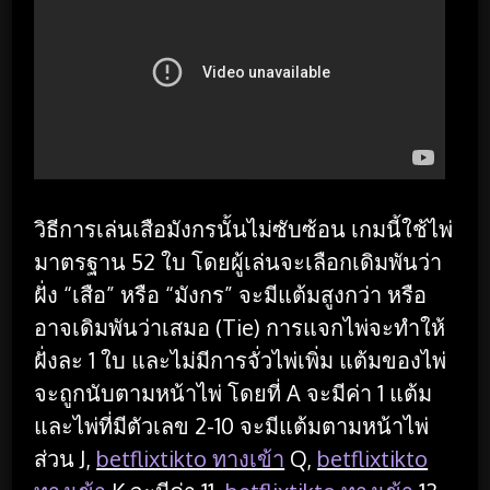
วิธีการเล่นเสือมังกรนั้นไม่ซับซ้อน เกมนี้ใช้ไพ่
มาตรฐาน 52 ใบ โดยผู้เล่นจะเลือกเดิมพันว่า
ฝั่ง “เสือ” หรือ “มังกร” จะมีแต้มสูงกว่า หรือ
อาจเดิมพันว่าเสมอ (Tie) การแจกไพ่จะทำให้
ฝั่งละ 1 ใบ และไม่มีการจั่วไพ่เพิ่ม แต้มของไพ่
จะถูกนับตามหน้าไพ่ โดยที่ A จะมีค่า 1 แต้ม
และไพ่ที่มีตัวเลข 2-10 จะมีแต้มตามหน้าไพ่
ส่วน J,
betflixtikto ทางเข้า
Q,
betflixtikto