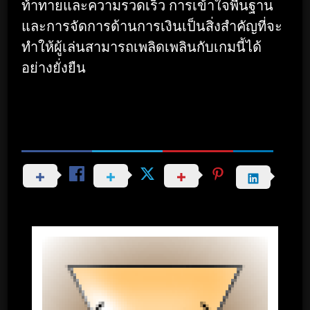
ท้าทายและความรวดเร็ว การเข้าใจพื้นฐาน
และการจัดการด้านการเงินเป็นสิ่งสำคัญที่จะ
ทำให้ผู้เล่นสามารถเพลิดเพลินกับเกมนี้ได้
อย่างยั่งยืน
Share