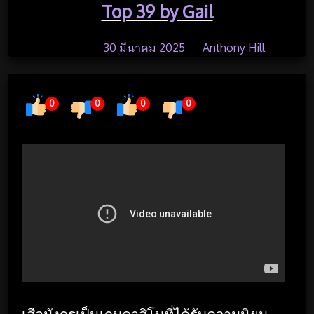
Top 39 by Gail
Posted on
30 มีนาคม 2025
by
Anthony Hill
0
0
0
0
Read Time:
1 Minute, 57 Second
เสือมังกรเป็นเกมคาสิโนที่ได้รับความนิยม