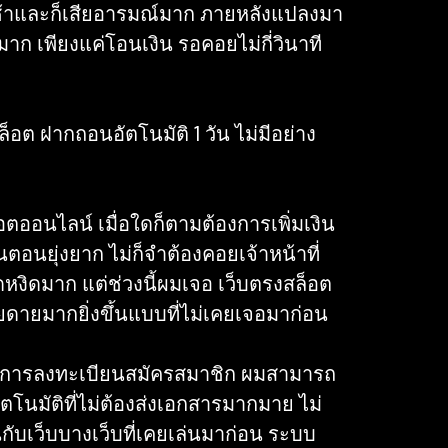
าช้าและก็เสียอารมณ์มาก ภายหลังแปลงมา
นมาก เพียงแค่โอนเงิน รอคอยไม่กี่วินาที
็อต ฝากถอนอัตโนมัติ 1 วัน ไม่มีอย่าง
ตออนไลน์ เมื่อใดก็ตามต้องการเพิ่มเงิน
นตอนยุ่งยาก ไม่ก็จำต้องคอยเจ้าหน้าที่
หงิดมาก แต่ช่วงนี้ผมเจอ เว็บตรงสล็อต
ง่ายดายมากยิ่งขึ้นแบบที่ไม่เคยเจอมาก่อน
คือการลงทะเบียนสมัครสมาชิก ผมสามารถ
ัตโนมัติที่ไม่ต้องส่งเอกสารมากมาย ไม่
กับเว็บบางเว็บที่เคยเล่นมาก่อน ระบบ