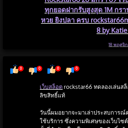
ทุกยอดฝากรับสูงสุด 1M กร
หวย ยิงปลา ครบ rockstar66m
8 by Kati
Posted on
18 พฤศจิ
0
0
0
0
Read Time:
5 Minute, 29 Second
เว็บสล็อต
rockstar66 ทดลองเล่นสล็อต 
ลิขสิทธิ์แท้
วันนี้ผมอยากจะมาเล่าประสบการณ์ต
ใช้บริการ ซึ่งความพิเศษของเว็บไซต