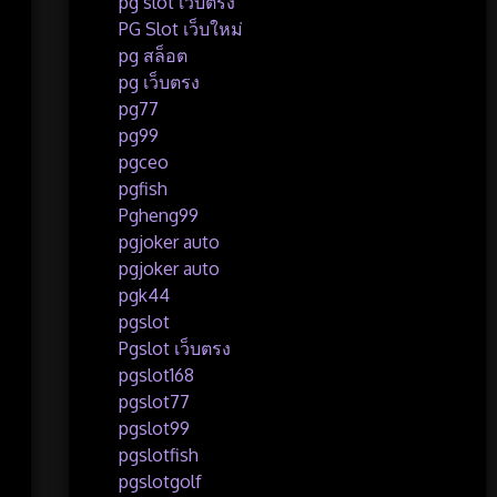
pg slot เว็บตรง
PG Slot เว็บใหม่
pg สล็อต
pg เว็บตรง
pg77
pg99
pgceo
pgfish
Pgheng99
pgjoker auto
pgjoker auto
pgk44
pgslot
Pgslot เว็บตรง
pgslot168
pgslot77
pgslot99
pgslotfish
pgslotgolf