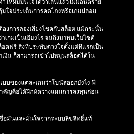
้ ทำให้ผมมั่นใจได้ว่าเล่นแล้วไม่มีอันตราย
อกลุ้มใจประเด็นการคดโกงหรือเกมปลอม
ี่ต้องการลองเสี่ยงโชคกับสล็อต แม้กระนั้น
ื่องว่าเกมเป็นเยี่ยงไร จนถึงมาพบเว็บไซต์
อตฟรี สิ่งที่ประทับดวงใจตั้งแต่ทีแรกเป็น
กเงิน ก็สามารถเข้าไปหมุนสล็อตได้ใน
ปแบบของแต่ละเกมว่าโบนัสออกยังไง ฟี
่สำคัญคือได้ฝึกหัดวางแผนการลงทุนก่อน
่อมั่นและมั่นใจจากระบบลิขสิทธิ์แท้