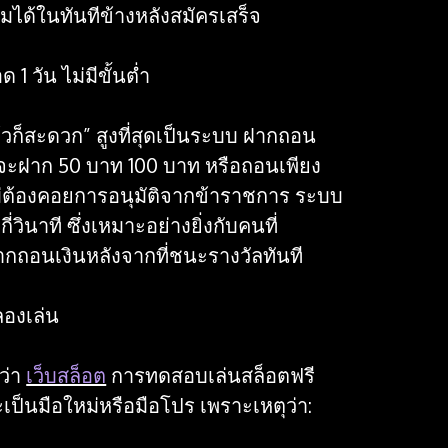
กมได้ในทันทีข้างหลังสมัครเสร็จ
 วัน ไม่มีขั้นต่ำ
แล้วก็สะดวก” สูงที่สุดเป็นระบบ ฝากถอน
่ว่าจะฝาก 50 บาท 100 บาท หรือถอนเพียง
ม่ต้องคอยการอนุมัติจากข้าราชการ ระบบ
วินาที ซึ่งเหมาะอย่างยิ่งกับคนที่
ากถอนเงินหลังจากที่ชนะรางวัลทันที
องเล่น
ว่า
เว็บสล็อต
การทดสอบเล่นสล็อตฟรี
ะเป็นมือใหม่หรือมือโปร เพราะเหตุว่า: