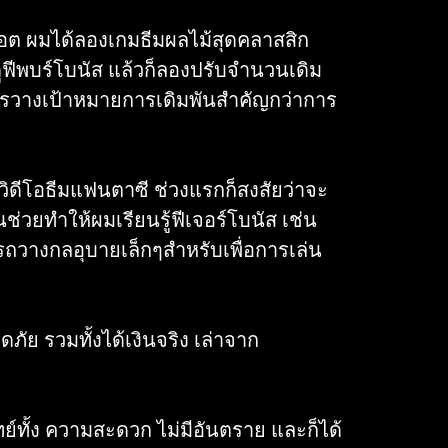
อต ผมได้ลองเกมธีมผลไม้สุดคลาสสิก
ูฟีพบร์โบนัส แล้วก็ลองปรับจำนวนเดิม
า การวางเป้าหมายการเดิมพันสำคัญกว่าการ
วิดีโอธีมแฟนตาซี ช่วงแรกก็สงสัยว่าจะ
่วยทำให้ผมเรียนรู้ฟีเจอร์โบนัส เช่น
รถวางกลอุบายเล็กๆสำหรับเพื่อการเล่น
ดภัย รวมทั้งได้เงินจริง เล่าจาก
ย์ทั้ง ความสะดวก ไม่มีอันตราย และก็ได้