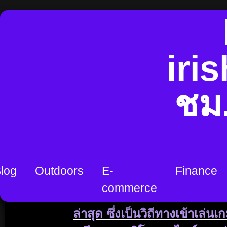
iri
ชม.
Skip
to
ผู้เขียน:
A
content
log
Outdoors
E-
Finance
commerce
ปากทางเข้า jinda44 วิถีทา
ล่าสุด ซึ่งเป็นวิถีทางเข้าเล่