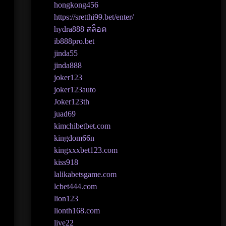
hongkong456
https://sretthi99.bet/enter/
hydra888 สล็อต
ib888pro.bet
jinda55
jinda888
joker123
joker123auto
Joker123th
juad69
kimchibetbet.com
kingdom66n
kingxxxbet123.com
kiss918
lalikabetsgame.com
lcbet444.com
lion123
lionth168.com
live22