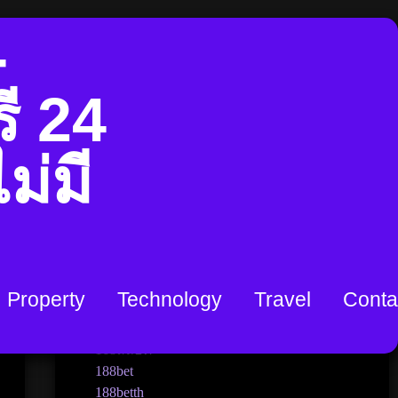
-
ี 24
ม่มี
ค้นหา
สำหรับ:
หมวดหมู่
Property
Technology
Travel
Conta
168 สล็อต
168สล็อต
188bet
188betth