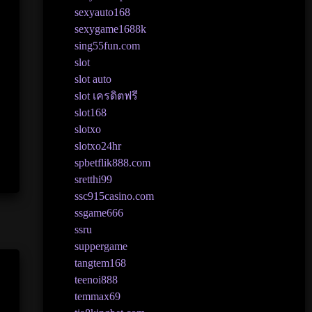
sexyauto168
sexygame1688k
sing55fun.com
slot
slot auto
slot เครดิตฟรี
slot168
slotxo
slotxo24hr
spbetflik888.com
sretthi99
ssc915casino.com
ssgame666
ssru
suppergame
tangtem168
teenoi888
temmax69