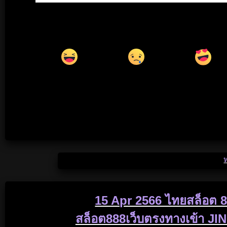
Happy
Sad
Excited
0
%
0
%
0
%
…
Posted in
15 Apr 2566 ไทยสล็อต 
สล็อต888เว็บตรงทางเข้า J