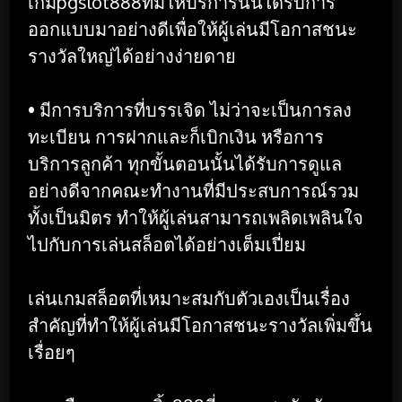
เกมpgslot888ที่มีให้บริการนั้นได้รับการ
ออกแบบมาอย่างดีเพื่อให้ผู้เล่นมีโอกาสชนะ
รางวัลใหญ่ได้อย่างง่ายดาย
• มีการบริการที่บรรเจิด ไม่ว่าจะเป็นการลง
ทะเบียน การฝากและก็เบิกเงิน หรือการ
บริการลูกค้า ทุกขั้นตอนนั้นได้รับการดูแล
อย่างดีจากคณะทำงานที่มีประสบการณ์รวม
ทั้งเป็นมิตร ทำให้ผู้เล่นสามารถเพลิดเพลินใจ
ไปกับการเล่นสล็อตได้อย่างเต็มเปี่ยม
เล่นเกมสล็อตที่เหมาะสมกับตัวเองเป็นเรื่อง
สำคัญที่ทำให้ผู้เล่นมีโอกาสชนะรางวัลเพิ่มขึ้น
เรื่อยๆ