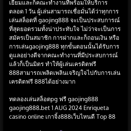
เยี่ยมและก็คณะทำงานที่พร้อมให้บริการ
ตลอด 1 วัน ผู้เล่นสามารถเชื่อมั่นได้ว่าทุกการ
เล่นสล็อตที่ gaojing888 จะเป็นประสบการณ์
ที่สุดยอดรวมทั้งน่าประทับใจ ไม่ว่าจะเป็นการ
สมัครเป็นสมาชิก การฝากและก็ถอนเงิน หรือ
การเล่นgaojing888 ทุกขั้นตอนนั้นได้รับการ
ดูแลอย่างดีจากคณะทำงานที่มีประสบการณ์
แล้วก็เป็นมิตร ทำให้ผู้เล่นเครดิตฟรี
888สามารถเพลิดเพลินเจริญใจไปกับการเล่น
เครดิตฟรี 888ได้อย่างมาก
ทดลองเล่นสล็อตpg ฟรี gaojing888
gaojing888.bet 1 AUG 2024 Enriqueta
casino online เกาจิ้ง888เว็บไหนดี Top 88