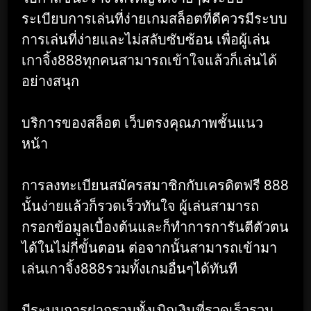
ระเบียบการเล่นที่ง่ายเกมสล็อตที่ดีควรมีระบบ
การเล่นที่ง่ายและไม่สลับซับซ้อน เพื่อผู้เล่น
เกาจิ้ง888ทุกคนสามารถเข้าใจแล้วก็เล่นได้
อย่างสนุก
บริการของสล็อต เว็บตรงคุณภาพชั้นแนว
หน้า
การลงทะเบียนสมัครสมาชิกกับเครดิตฟรี 888
นั้นง่ายแล้วก็รวดเร็วทันใจ ผู้เล่นสามารถ
กรอกข้อมูลเบื้องต้นและก็ทำการการันตีตัวตน
ได้ในไม่กี่ขั้นตอน ต่อจากนั้นสามารถเข้ามา
เล่นเกาจิ้ง888รวมทั้งเกมอื่นๆได้ทันที
มีระบบการฝากรวมทั้งเบิกเงินที่รวดเร็วรวม