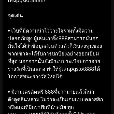
จุดเด่น
• เว็บที่มีความน่าไว้วางใจรวมทั้งมีความ
ปลอดภัยสูง ผู้เล่นเกาจิ้ง888สามารถมั่นอก
มั่นใจได้ว่าข้อมูลส่วนตัวแล้วก็เงินลงทุนของ
พวกเขาจะได้รับการปกป้องอย่างยอดเยี่ยม
ที่สุด นอกจากนั้นยังมีระบบระเบียบการจ่าย
รางวัลที่เป็นกลาง ทำให้ผู้เล่นpgslot888ได้
โอกาสชนะรางวัลใหญ่ได้
• มีเกมเครดิตฟรี 888ที่มากมายแล้วก็น่า
ดึงดูดล้นหลาม ไม่ว่าจะเป็นเกมแบบคลาสสิก
หรือเกมที่มีกราฟิกที่นำสมัย ทุก