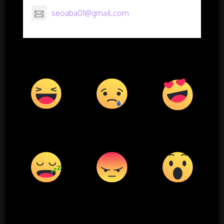
seoaba01@gmail.com
Happy
Sad
Excited
0
%
0
%
0
%
Sleepy
Angry
Surprise
0
%
0
%
0
%