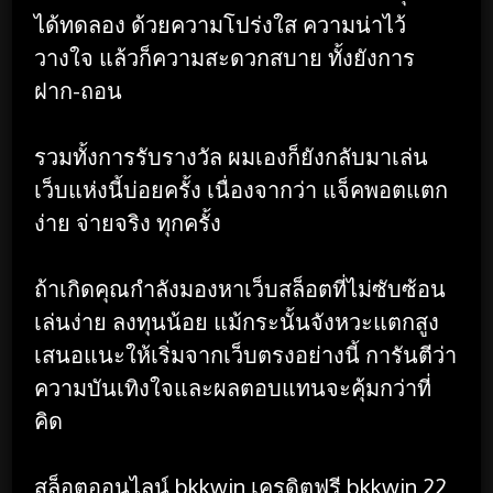
ได้ทดลอง ด้วยความโปร่งใส ความน่าไว้
วางใจ แล้วก็ความสะดวกสบาย ทั้งยังการ
ฝาก-ถอน
รวมทั้งการรับรางวัล ผมเองก็ยังกลับมาเล่น
เว็บแห่งนี้บ่อยครั้ง เนื่องจากว่า แจ็คพอตแตก
ง่าย จ่ายจริง ทุกครั้ง
ถ้าเกิดคุณกำลังมองหาเว็บสล็อตที่ไม่ซับซ้อน
เล่นง่าย ลงทุนน้อย แม้กระนั้นจังหวะแตกสูง
เสนอแนะให้เริ่มจากเว็บตรงอย่างนี้ การันตีว่า
ความบันเทิงใจและผลตอบแทนจะคุ้มกว่าที่
คิด
สล็อตออนไลน์ bkkwin เครดิตฟรี bkkwin 22