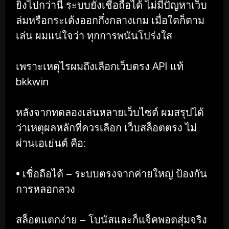
ยิ่งไปกว่านี้ ระบบยังเชื่อถือได้ ไม่มีปัญหาเว็บ
ล่มหรือกระเด้งออกกึ่งกลางเกม เมื่อใดก็ตาม
เล่น ผมแน่ใจว่า ทุกการพนันโปร่งใส
เพราะเหตุไรผมถึงเลือกเว็บตรง API แท้
bkkwin
หลังจากทดลองเล่นหลายเว็บไซต์ ผมสรุปได้
ว่าเหตุผลหลักที่ควรเลือก เว็บสล็อตตรง ไม่
ผ่านเอเย่นต์ คือ:
• เชื่อถือได้ – ระบบตรงจากค่ายใหญ่ ป้องกัน
การหลอกลวง
สล็อตแตกง่าย – โบนัสและก็แจ็คพอตสุ่มจริง