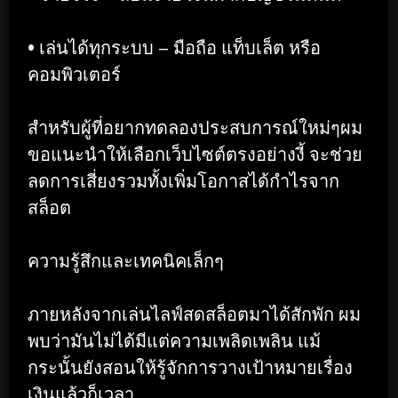
• เล่นได้ทุกระบบ – มือถือ แท็บเล็ต หรือ
คอมพิวเตอร์
สำหรับผู้ที่อยากทดลองประสบการณ์ใหม่ๆผม
ขอแนะนำให้เลือกเว็บไซต์ตรงอย่างงี้ จะช่วย
ลดการเสี่ยงรวมทั้งเพิ่มโอกาสได้กำไรจาก
สล็อต
ความรู้สึกและเทคนิคเล็กๆ
ภายหลังจากเล่นไลฟ์สดสล็อตมาได้สักพัก ผม
พบว่ามันไม่ได้มีแต่ความเพลิดเพลิน แม้
กระนั้นยังสอนให้รู้จักการวางเป้าหมายเรื่อง
เงินแล้วก็เวลา