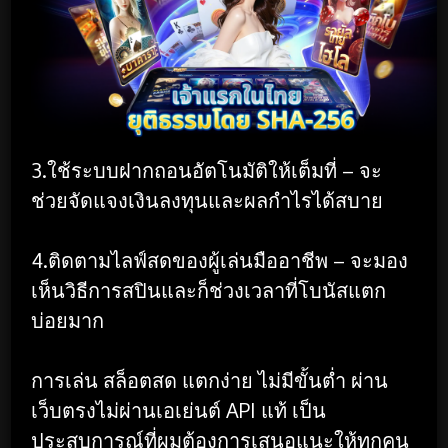
3.ใช้ระบบฝากถอนอัตโนมัติให้เต็มที่ – จะ
ช่วยจัดแจงเงินลงทุนและผลกำไรได้สบาย
4.ติดตามไลฟ์สดของผู้เล่นมืออาชีพ – จะมอง
เห็นวิธีการสปินและก็ช่วงเวลาที่โบนัสแตก
บ่อยมาก
การเล่น สล็อตสด แตกง่าย ไม่มีขั้นต่ำ ผ่าน
เว็บตรงไม่ผ่านเอเย่นต์ API แท้ เป็น
ประสบการณ์ที่ผมต้องการเสนอแนะให้ทุกคน