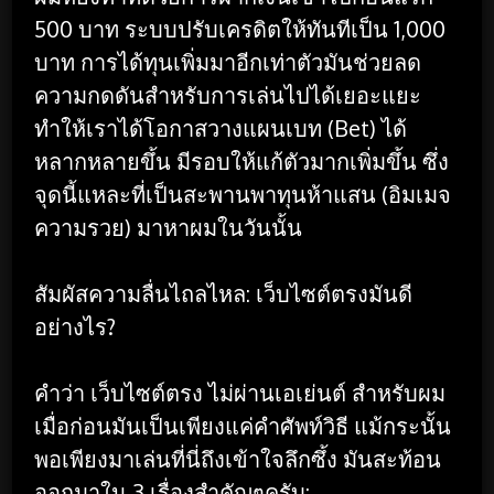
500 บาท ระบบปรับเครดิตให้ทันทีเป็น 1,000
บาท การได้ทุนเพิ่มมาอีกเท่าตัวมันช่วยลด
ความกดดันสำหรับการเล่นไปได้เยอะแยะ
ทำให้เราได้โอกาสวางแผนเบท (Bet) ได้
หลากหลายขึ้น มีรอบให้แก้ตัวมากเพิ่มขึ้น ซึ่ง
จุดนี้แหละที่เป็นสะพานพาทุนห้าแสน (อิมเมจ
ความรวย) มาหาผมในวันนั้น
สัมผัสความลื่นไถลไหล: เว็บไซต์ตรงมันดี
อย่างไร?
คำว่า เว็บไซต์ตรง ไม่ผ่านเอเย่นต์ สำหรับผม
เมื่อก่อนมันเป็นเพียงแค่คำศัพท์วิธี แม้กระนั้น
พอเพียงมาเล่นที่นี่ถึงเข้าใจลึกซึ้ง มันสะท้อน
ออกมาใน 3 เรื่องสำคัญๆครับ: