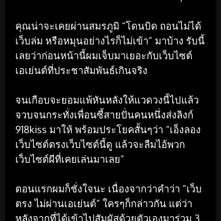
คุณน่าจะเคยผ่านสมรภูมิ “โดนบิด ถอนไม่ได้
เว็บล่ม หรือหมุนอย่างไรก็ไม่เข้า” มาบ้าง รับนี้
เลยว่าก่อนหน้านี้ผมเจ็บมาเยอะกับเว็บไซต์
เอเย่นต์ที่ประชาสัมพันธ์เกินจริง
จนเกือบจะยอมแพ้หันหลังให้แวดวงนี้ไปแล้ว
จวบจนกระทั่งเพื่อนซี้สายปั่นคนหนึ่งส่งลิงก์
918kiss มาให้ พร้อมประโยคสั้นๆว่า “เอ็งลอง
เว็บไซต์ตรงเว็บไซต์นี้ดู แล้วจะลืมไอ้พวก
เว็บไซต์ผีที่เคยเล่นมาเลย”
ตอนแรกผมก็ชั่งใจนะ เนื่องจากว่าคำว่า “เว็บ
ตรง ไม่ผ่านเอเย่นต์” ใครๆก็กล่าวกัน แต่ว่า
หลังจากที่ได้เข้าไปสัมผัสด้วยตัวเองมาร่วม 3