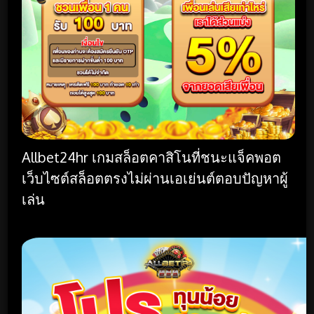
Allbet24hr เกมสล็อตคาสิโนที่ชนะแจ็คพอต
เว็บไซต์สล็อตตรงไม่ผ่านเอเย่นต์ตอบปัญหาผู้
เล่น