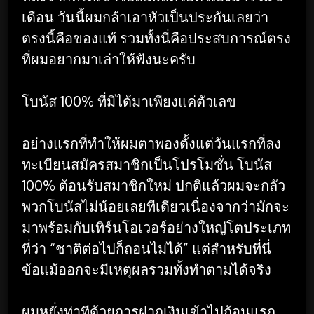
เดือน วันนี้ผมกล้าเอาหัวเป็นประกันเลยว่า
ตรงนี้คือของแท้ รวมทั้งนี่คือประสบการณ์ตรง
ที่ผมอยากมาเล่าให้ฟังนะครับ
โบนัส 100% ที่มิได้มาเพียงแค่ตัวเลข
อย่างแรกที่ทำให้ผมตาพองตั้งแต่วันแรกที่ลง
ทะเบียนสมัครสมาชิกเป็นโปรโมชั่น โบนัส
100% ต้อนรับสมาชิกใหม่ ปกติแล้วผมจะกลัว
พวกโบนัสไม่น้อยเลยทีเดียวเนื่องจากว่ามักจะ
มาพร้อมกับเทิร์นโอเวอร์อย่างใหญ่โตประเภท
ที่ว่า “ชาติต่อไปก็ถอนไม่ได้” แต่สำหรับที่นี่
ข้อแม้ออกจะมีเหตุผลรวมทั้งทำตามได้จริง
ผมหยั่งท่าทีด้วยการฝากเงินเข้าไปก้อนแรก