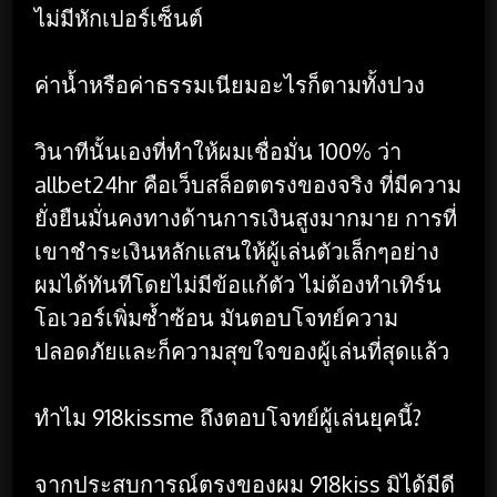
ไม่มีหักเปอร์เซ็นต์
ค่าน้ำหรือค่าธรรมเนียมอะไรก็ตามทั้งปวง
วินาทีนั้นเองที่ทำให้ผมเชื่อมั่น 100% ว่า
allbet24hr คือเว็บสล็อตตรงของจริง ที่มีความ
ยั่งยืนมั่นคงทางด้านการเงินสูงมากมาย การที่
เขาชำระเงินหลักแสนให้ผู้เล่นตัวเล็กๆอย่าง
ผมได้ทันทีโดยไม่มีข้อแก้ตัว ไม่ต้องทำเทิร์น
โอเวอร์เพิ่มซ้ำซ้อน มันตอบโจทย์ความ
ปลอดภัยและก็ความสุขใจของผู้เล่นที่สุดแล้ว
ทำไม 918kissme ถึงตอบโจทย์ผู้เล่นยุคนี้?
จากประสบการณ์ตรงของผม 918kiss มิได้มีดี