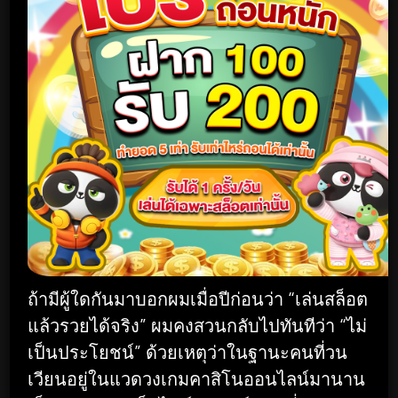
ถ้ามีผู้ใดกันมาบอกผมเมื่อปีก่อนว่า “เล่นสล็อต
แล้วรวยได้จริง” ผมคงสวนกลับไปทันทีว่า “ไม่
เป็นประโยชน์” ด้วยเหตุว่าในฐานะคนที่วน
เวียนอยู่ในแวดวงเกมคาสิโนออนไลน์มานาน