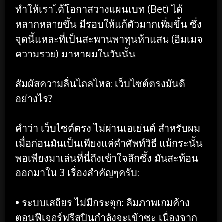
ทำให้เราได้โอกาสวางแผนเบท (Bet) ได้
หลากหลายขึ้น มีรอบให้แก้ตัวมากเพิ่มขึ้น ซึ่ง
จุดนี้แหละที่เป็นสะพานพาทุนห้าแสน (อิมเมจ
ความรวย) มาหาผมในวันนั้น
สัมผัสความลื่นไถลไหล: เว็บไซต์ตรงมันดี
อย่างไร?
คำว่า เว็บไซต์ตรง ไม่ผ่านเอเย่นต์ สำหรับผม
เมื่อก่อนมันเป็นเพียงแค่คำศัพท์วิธี แม้กระนั้น
พอเพียงมาเล่นที่นี่ถึงเข้าใจลึกซึ้ง มันสะท้อน
ออกมาใน 3 เรื่องสำคัญๆครับ:
• ระบบเสถียร ไม่มีกระตุก: ลืมภาพเกมค้าง
ตอนฟีเจอร์ฟรีสปินกำลังจะเข้าซะ เนื่องจาก