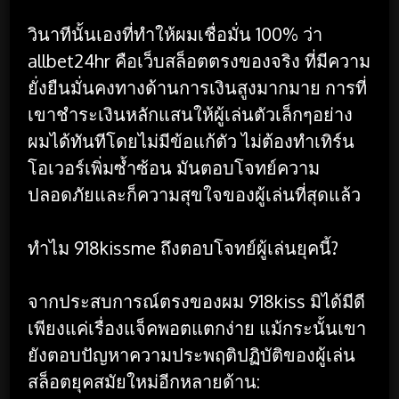
วินาทีนั้นเองที่ทำให้ผมเชื่อมั่น 100% ว่า
allbet24hr คือเว็บสล็อตตรงของจริง ที่มีความ
ยั่งยืนมั่นคงทางด้านการเงินสูงมากมาย การที่
เขาชำระเงินหลักแสนให้ผู้เล่นตัวเล็กๆอย่าง
ผมได้ทันทีโดยไม่มีข้อแก้ตัว ไม่ต้องทำเทิร์น
โอเวอร์เพิ่มซ้ำซ้อน มันตอบโจทย์ความ
ปลอดภัยและก็ความสุขใจของผู้เล่นที่สุดแล้ว
ทำไม 918kissme ถึงตอบโจทย์ผู้เล่นยุคนี้?
จากประสบการณ์ตรงของผม 918kiss มิได้มีดี
เพียงแค่เรื่องแจ็คพอตแตกง่าย แม้กระนั้นเขา
ยังตอบปัญหาความประพฤติปฏิบัติของผู้เล่น
สล็อตยุคสมัยใหม่อีกหลายด้าน: