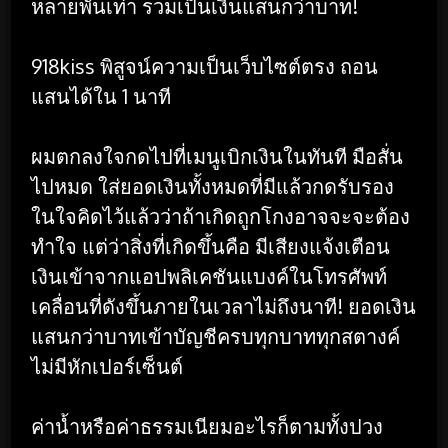
หลายพันเท่า รวมเป็นเงินแสนกว่าบาท!
918kiss พิสูจน์ความเป็นเว็บไซต์ตรง ถอน
แสนได้ใน 1 นาที
ผมตกลงใจกดไปที่เมนูเบิกเงินในทันที มือสั่น
ไปหมด ใส่ยอดเงินทั้งหมดที่มีแล้วกดรับรอง
ในใจคิดไว้แล้วว่าถ้าเกิดถูกโกงอาจจะจะต้อง
ทำใจ แต่ว่าสิ่งที่เกิดขึ้นคือ มีเสียงแจ้งเตือน
เงินเข้าจากแอปพลิเคชันแบงค์ในโทรศัพท์
เคลื่อนที่ดังขึ้นภายในเวลาไม่ถึงนาที! ยอดเงิน
แสนกว่าบาทเข้าบัญชีครบทุกบาททุกสตางค์
ไม่มีหักเปอร์เซ็นต์
ค่าน้ำหรือค่าธรรมเนียมอะไรก็ตามทั้งปวง