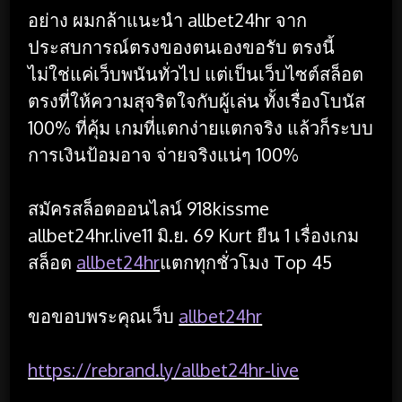
อย่าง ผมกล้าแนะนำ allbet24hr จาก
ประสบการณ์ตรงของตนเองขอรับ ตรงนี้
ไม่ใช่แค่เว็บพนันทั่วไป แต่เป็นเว็บไซต์สล็อต
ตรงที่ให้ความสุจริตใจกับผู้เล่น ทั้งเรื่องโบนัส
100% ที่คุ้ม เกมที่แตกง่ายแตกจริง แล้วก็ระบบ
การเงินป้อมอาจ จ่ายจริงแน่ๆ 100%
สมัครสล็อตออนไลน์ 918kissme
allbet24hr.live11 มิ.ย. 69 Kurt ยืน 1 เรื่องเกม
สล็อต
allbet24hr
แตกทุกชั่วโมง Top 45
ขอขอบพระคุณเว็บ
allbet24hr
https://rebrand.ly/allbet24hr-live