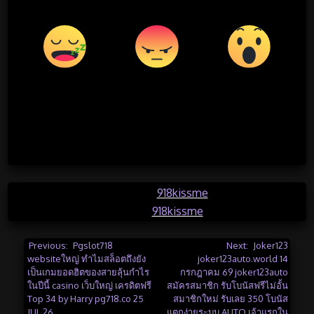
Sleepy
Angry
Surprise
0
%
0
%
0
%
Posted in
918kissme
Tagged
918kissme
แนะแนว
Previous:
Pgslot718
Next:
Joker123
websiteใหญ่ ทำไมสล็อตถึงยัง
joker123auto.world 14
เรื่อง
เป็นเกมยอดฮิตของสายลุ้นกำไร
กรกฎาคม 69 joker123auto
ในปีนี้ casino เว็บใหญ่ เครดิตฟรี
สมัครสมาชิก รับโบนัสฟรีไม่อั้น
Top 34 by Harry pg718.co 25
สมาชิกใหม่ รับเลย 350 โบนัส
JUL 26
แตกง่ายระบบ AUTO เจ้าแรกใน