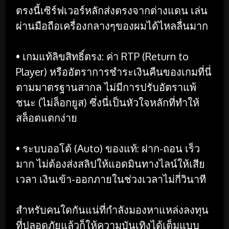
ตรงนี้เซิร์ฟเวอร์หลักส่งตรงจากต่างแดน เล่น
ผ่านมือถือเครื่องกลางๆของผมได้ไหลลื่นมาก
• เกมแท้ลิขสิทธิ์ตรง: ค่า RTP (Return to
Player) หรืออัตราการชำระเงินคืนของเกมที่นี่
ตามมาตรฐานสากล ไม่มีการปรับอัตราแพ้
ชนะ (ไม่ล็อกยูส) ซึ่งนี่เป็นหัวใจหลักที่ทำให้
สล็อตแตกง่าย
• ระบบออโต้ (Auto) ของแท้: ฝาก-ถอน เร็ว
มาก ไม่ต้องส่งสลิปให้แอดมินทางไลน์ให้เสีย
เวลา เงินเข้า-ออกภายในช่วงเวลาไม่กี่วินาที
สำหรับคนใดกันแน่ที่กำลังมองหาแหล่งลงทุน
ที่ปลอดภัยแล้วก็ให้ความบันเทิงได้เต็มแบบ