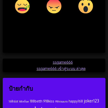
Sleepy
Angry
Surprise
0
%
0
%
0
%
…
Posted in
ssgame666
Tagged
ssgame666 เข้าสู่ระบบ ล่าสุด
ป้ายกำกับ
joker123
918kiss
188betth
happy168
168slot
168สล็อต
918kissauto