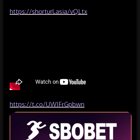
https://shorturl.asia/vQLtx
https://t.co/UWIFrGpbwn