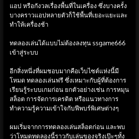
แอป หรือกังวลเรื่องพื้นที่ในเครื่อง ซึ่งบางครั้ง
บางคราวแอปหลายตัวก็ใช้พื้นที่เยอะแยะและ
ทำให้เครื่องช้า
ทดลองเล่นได้แบบไม่ต้องลงทุน ssgame666
เข้าสู่ระบบ
อีกสิ่งหนึ่งที่ผมชอบมากคือเว็บไซต์แห่งนี้มี
โหมด ทดลองเล่นฟรี ซึ่งเหมาะกับผู้ที่ต้องการ
เรียนรู้ระบบเกมก่อน ยกตัวอย่างเช่น การหมุน
สล็อต การจัดการเครดิต หรือแนวทางการ
ทำความรู้ความเข้าใจกับฟีพบร์พิเศษต่างๆ
ผมเริ่มจากการทดลองเล่นสล็อตก่อน และพบ
ว่าโหมดทดลองนี้ราวกับเล่นของจริงเป๊ะๆทั้ง