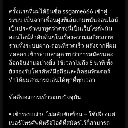
ครั้งแรกที่ผมได้ยินชื่อ ssgame666 เข้าสู่
ระบบ เป็นจากเพื่อนฝูงที่เล่นเกมพนันออนไลน์
เป็นประจำเขาพูดว่าตรงนี้เป็นเว็บไซต์พนัน
ออนไลน์ลำดับต้นๆในเรื่องความเสถียรภาพ
รวมทั้งระบบฝาก-ถอนที่รวดเร็ว หลังจากที่ผม
ทดลอง เข้าระบบล่าสุด พบว่าการสมัครและ
ล็อกอินง่ายอย่างยิ่ง ใช้เวลาไม่ถึง 5 นาที ทั้ง
ยังรองรับโทรศัพท์มือถือและก็คอมพิวเตอร์
ทำให้ผมสามารถเล่นได้ทุกที่ทุกเวลา
ข้อดีของการเข้าระบบปัจจุบัน
• เข้าระบบง่าย ไม่สลับซับซ้อน – ใช้เพียงแต่
เบอร์โทรศัพท์หรือไอดีที่สมัครไว้ก็สามารถ