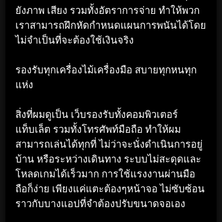
ยังภาพ เสียง รวมทั้งอัตราการจ่าย ทำให้พวก
เราสามารถฝึกหัดกำหนดแผนการพนันได้โดย
ไม่จำเป็นที่จะต้องใช้เงินจริง
รองรับทุกเครื่องไม้เครื่องมือ สบายทุกหนทุก
แห่ง
สิ่งที่ผมดูเป็น เว็บรองรับทั้งคอมพิวเตอร์
แท็บเล็ต รวมทั้งโทรศัพท์มือถือ ทำให้ผม
สามารถเล่นได้ทุกที่ ไม่ว่าจะนั่งดำเนินการอยู่
บ้าน หรือระหว่างเดินทาง ระบบไม่สะดุดและ
โหลดเกมได้เร็วมาก การใช้แรงงานผ่านมือ
ถือก็ง่าย เพียงแค่แตะต้องๆหน้าจอ ไม่ซับซ้อน
ราวกับบางแอปที่จำต้องปรับขนาดจอเอง