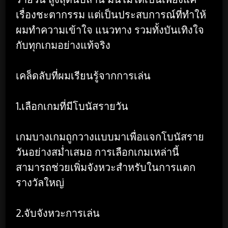
เรื่องชะตากรรม แต่เป็นประสบการณ์ที่ทำให้
ผมทำความเข้าใจ แนวทาง รวมทั้งบันเทิงใจ
กับทุกเกมอย่างแท้จริง
เคล็ดลับที่ผมเรียนรู้จากการเล่น
1.เลือกเกมที่มีโบนัสรายวัน
เกมบางเกมถูกวางแบบมาเพื่อแจกโบนัสราย
วันอย่างสม่ำเสมอ การเลือกเกมเหล่านี้
สามารถช่วยเพิ่มจังหวะสำหรับในการแตก
รางวัลใหญ่
2.จับจังหวะการเล่น