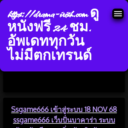
https://drama-irish.com ดู
หนังฟรี 24 ชม.
อัพเดททุกวัน
Skip
ไม่มีตกเทรนด์
to
ป้ายกำกับ:
ssgame666
content
เข้าสู่ระบบ ล่าสุด
Ssgame666 เข้าสู่ระบบ 18 NOV 68
ssgame666 เว็บปั่นบาคาร่า ระบบ