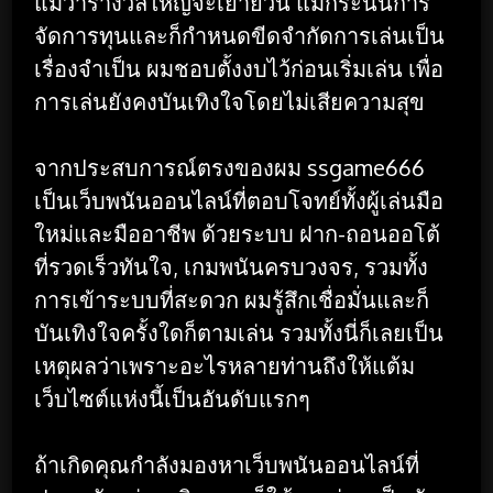
แม้ว่ารางวัลใหญ่จะเย้ายวน แม้กระนั้นการ
จัดการทุนและก็กำหนดขีดจำกัดการเล่นเป็น
เรื่องจำเป็น ผมชอบตั้งงบไว้ก่อนเริ่มเล่น เพื่อ
การเล่นยังคงบันเทิงใจโดยไม่เสียความสุข
จากประสบการณ์ตรงของผม ssgame666
เป็นเว็บพนันออนไลน์ที่ตอบโจทย์ทั้งผู้เล่นมือ
ใหม่และมืออาชีพ ด้วยระบบ ฝาก-ถอนออโต้
ที่รวดเร็วทันใจ, เกมพนันครบวงจร, รวมทั้ง
การเข้าระบบที่สะดวก ผมรู้สึกเชื่อมั่นและก็
บันเทิงใจครั้งใดก็ตามเล่น รวมทั้งนี่ก็เลยเป็น
เหตุผลว่าเพราะอะไรหลายท่านถึงให้แต้ม
เว็บไซต์แห่งนี้เป็นอันดับแรกๆ
ถ้าเกิดคุณกำลังมองหาเว็บพนันออนไลน์ที่