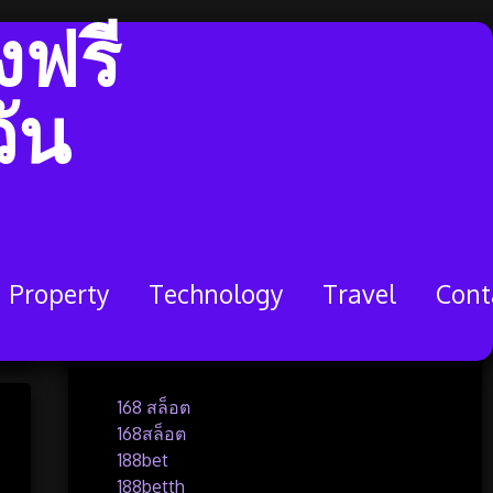
นังฟรี
วัน
ค้นหา
สำหรับ:
Property
Technology
Travel
Cont
หมวดหมู่
168 สล็อต
168สล็อต
188bet
188betth