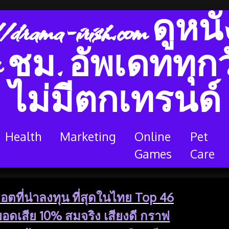
://drama-irish.com ดูห
 ชม. อัพเดททุก
ไม่มีตกเทรนด์
an888 เครดิตฟรี
Health
Marketing
Online
Pet
Games
Care
ตที่น่าลงทุน ที่สุดในไทย Top 46
อดเสีย 10% สมจริง เสียงดี กราฟ