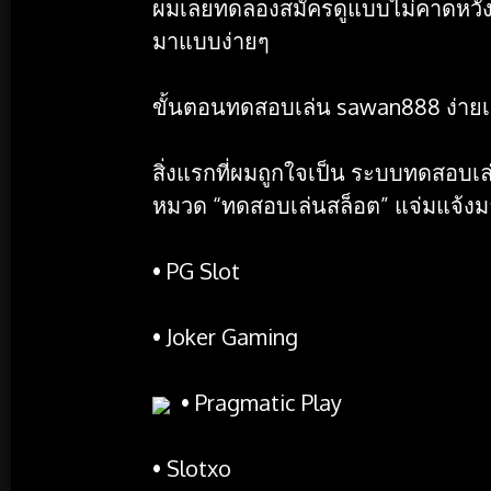
ผมเลยทดลองสมัครดูแบบไม่คาดหวังอะไ
มาแบบง่ายๆ
ขั้นตอนทดสอบเล่น sawan888 ง่าย
สิ่งแรกที่ผมถูกใจเป็น ระบบทดสอบเล่นท
หมวด “ทดสอบเล่นสล็อต” แจ่มแจ้งมาก
• PG Slot
• Joker Gaming
• Pragmatic Play
• Slotxo