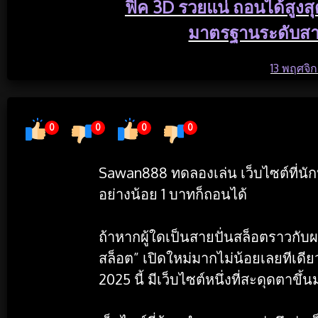
ฟิค 3D รวยแน่ ถอนได้สูงส
มาตรฐานระดับสา
Posted on
13 พฤศจิ
0
0
0
0
Read Time:
5 Minute, 19 Second
Sawan888 ทดลองเล่น เว็บไซต์ที่นักปั
อย่างน้อย 1 บาทก็ถอนได้
ถ้าหากผู้ใดเป็นสายปั่นสล็อตราวกับผม 
สล็อต” เปิดใหม่มากไม่น้อยเลยทีเดีย
2025 นี้ มีเว็บไซต์หนึ่งที่สะดุดตาขึ