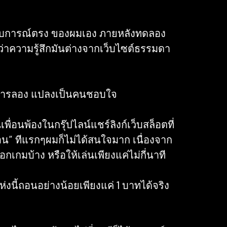
ะสบการณ์ตรง ของผมเอง ภายหลังทดลอง
ยว่าความรู้สึกมันต่างจากเว็บไซต์ธรรมดา
การลอง แปลงเป็นคนชอบใจ
พื่อนพ้องในกรุ๊ปไลน์แชร์ลิงก์เว็บสล็อตที่
อน” ทีแรกๆผมก็ไม่ได้สนใจมาก เนื่องจาก
กเกมบ้าง หรือให้เล่นเพียงแค่ไม่กี่นาที
ห่งนี้ถอนอย่างน้อยเพียงแค่ 1 บาทได้จริง