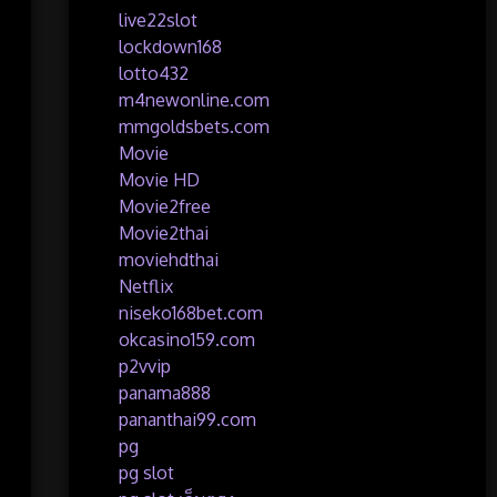
live22slot
lockdown168
lotto432
m4newonline.com
mmgoldsbets.com
Movie
Movie HD
Movie2free
Movie2thai
moviehdthai
Netflix
niseko168bet.com
okcasino159.com
p2vvip
panama888
pananthai99.com
pg
pg slot