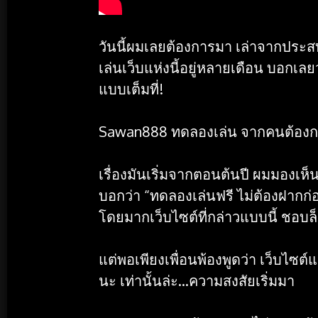
วันนี้ผมเลยต้องการมา เล่าจากปร
เล่นเว็บแห่งนี้อยู่หลายเดือน บอกเล
แบบเต็มที่!
Sawan888 ทดลองเล่น จากคนต้อง
เรื่องมันเริ่มจากตอนต้นปี ผมมองเห็นเ
บอกว่า “ทดลองเล่นฟรี ไม่ต้องฝากก่
โดยมากเว็บไซต์ที่กล่าวแบบนี้ ชอบล็อ
แต่พอเพียงเพื่อนพ้องพูดว่า เว็บไซต์แ
นะ เท่านั้นล่ะ…ความสงสัยเริ่มมา