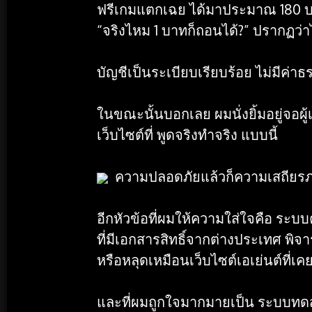
ฟรีเกมแตกเฉย ได้มาประมาณ 180 บ
“จริงไหม 1 บาทก็ถอนได้?” ปรากฏว่าไม
บัญชีเป็นระเบียบเรียบร้อย ไม่มีค่าธ
ในขณะนั้นบอกเลย ผมนั่งยิ้มอยู่จอผู
เว็บไซต์ที่ พูดจริงทำจริง แบบนี้
ความปลอดภัยแล้วก็ความเสถียร
อีกหัวข้อที่ผมให้ความใส่ใจคือ ระบบ
ที่มีเอกสารสิทธิ์จากต่างประเทศ พิจ
หรือหลุดเหมือนเว็บไซต์เอเย่นต์ที่เ
และที่ผมถูกใจมากมายเป็น ระบบทดส