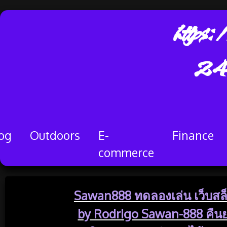
https
24
Skip
to
ป้ายกำกับ:
saw
og
Outdoors
E-
Finance
content
commerce
Sawan888 ทดลองเล่น เว็บสล็อ
by Rodrigo Sawan-888 คืนย