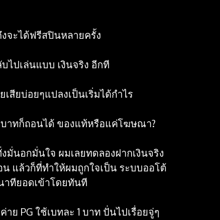
ึงจะได้ฟรีสปินหลายครั้ง
บไปเล่นแบบ เงินจริง อีกที
คยเสียบ่อยๆแปลงเป็นเริ่มได้กำไร
 1 บาทก็ถอนได้ ของแท้หรือแค่โฆษณา?
มั่นอกมั่นใจ ผมเลยทดลองฝากเงินจริง
อน แล้วก็ที่ทำให้ผมถูกใจเป็น ระบบออโต้
ินาทียอดเข้าโดยทันที
าย PG ใช้เบทละ 1 บาท ปั่นไปเรื่อยจู่ๆ