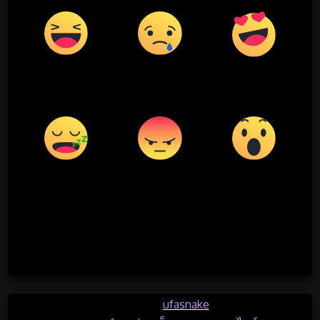
Happy
Sad
Excited
0
%
0
%
0
%
Sleepy
Angry
Surprise
0
%
0
%
0
%
…
Posted in
ufasnake