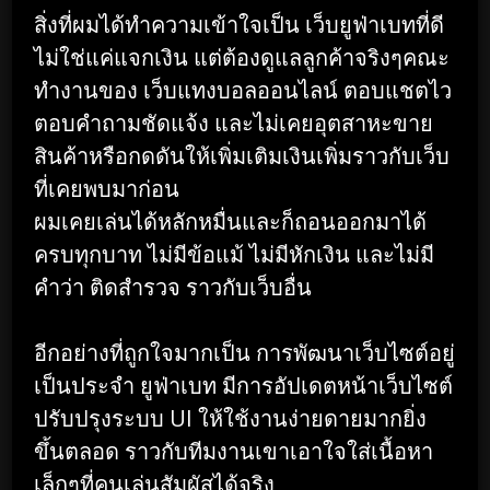
สิ่งที่ผมได้ทำความเข้าใจเป็น เว็บยูฟ่าเบทที่ดี
ไม่ใช่แค่แจกเงิน แต่ต้องดูแลลูกค้าจริงๆคณะ
ทำงานของ เว็บแทงบอลออนไลน์ ตอบแชตไว
ตอบคำถามชัดแจ้ง และไม่เคยอุตสาหะขาย
สินค้าหรือกดดันให้เพิ่มเติมเงินเพิ่มราวกับเว็บ
ที่เคยพบมาก่อน
ผมเคยเล่นได้หลักหมื่นและก็ถอนออกมาได้
ครบทุกบาท ไม่มีข้อแม้ ไม่มีหักเงิน และไม่มี
คำว่า ติดสำรวจ ราวกับเว็บอื่น
อีกอย่างที่ถูกใจมากเป็น การพัฒนาเว็บไซต์อยู่
เป็นประจำ ยูฟ่าเบท มีการอัปเดตหน้าเว็บไซต์
ปรับปรุงระบบ UI ให้ใช้งานง่ายดายมากยิ่ง
ขึ้นตลอด ราวกับทีมงานเขาเอาใจใส่เนื้อหา
เล็กๆที่คนเล่นสัมผัสได้จริง