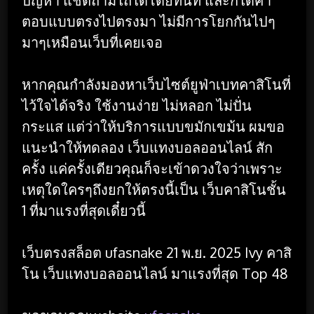
ตอบแบบตรงไปตรงมา ไม่มีการโยกกันไปๆ
มาๆเหมือนเว็บที่เคยเจอ
หากคุณกำลังมองหาเว็บไซต์ยูฟ่าเบทคาสิโนที่
ไว้ใจได้จริง ใช้งานง่าย ไม่หลอก ไม่ปั่น
กระแส แต่ว่าให้บริการแบบขมักเขม้น ผมขอ
แนะนำให้ทดลอง เว็บแทงบอลออนไลน์ สัก
ครั้ง แค่ครั้งเดียวคุณก็จะเข้าดวงใจว่าเพราะ
เหตุใดใครๆถึงยกให้ตรงนี้เป็น เว็บคาสิโนชั้น
1 ที่มาแรงที่สุดเดี๋ยวนี้
เว็บตรงสล็อต ufasnake 21 พ.ย. 2025 Ivy คาสิ
โน เว็บแทงบอลออนไลน์ มาแรงที่สุด Top 48