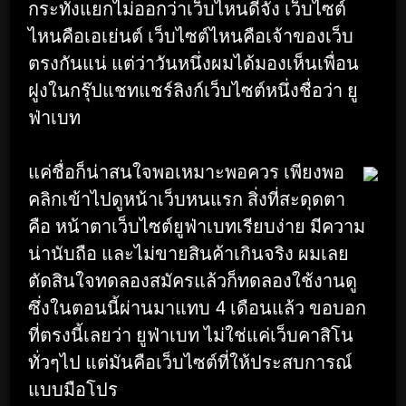
กระทั่งแยกไม่ออกว่าเว็บไหนดีจัง เว็บไซต์
ไหนคือเอเย่นต์ เว็บไซต์ไหนคือเจ้าของเว็บ
ตรงกันแน่ แต่ว่าวันหนึ่งผมได้มองเห็นเพื่อน
ฝูงในกรุ๊ปแชทแชร์ลิงก์เว็บไซต์หนึ่งชื่อว่า ยู
ฟ่าเบท
แค่ชื่อก็น่าสนใจพอเหมาะพอควร เพียงพอ
คลิกเข้าไปดูหน้าเว็บหนแรก สิ่งที่สะดุดตา
คือ หน้าตาเว็บไซต์ยูฟ่าเบทเรียบง่าย มีความ
น่านับถือ และไม่ขายสินค้าเกินจริง ผมเลย
ตัดสินใจทดลองสมัครแล้วก็ทดลองใช้งานดู
ซึ่งในตอนนี้ผ่านมาแทบ 4 เดือนแล้ว ขอบอก
ที่ตรงนี้เลยว่า ยูฟ่าเบท ไม่ใช่แค่เว็บคาสิโน
ทั่วๆไป แต่มันคือเว็บไซต์ที่ให้ประสบการณ์
แบบมือโปร