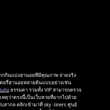
สลากกินแบ่งฮานอยที่มีคุณภาพ จ่ายจริง
ตเตอรี่ฮานอยหลายต้นแบบอย่างเช่น
ิเศษ
ธรรมดา รวมทั้ง VIP สามารถตรวจ
หตุว่าตรงนี้เป็นเว็บหวยที่มากไปด้วย
ากล คลิกเข้ามาที่ sky -liners ศูนย์