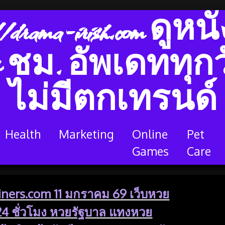
://drama-irish.com ดูห
 ชม. อัพเดททุก
ไม่มีตกเทรนด์
เว็บหวยฮานอย
Health
Marketing
Online
Pet
Games
Care
liners.com 11 มกราคม 69 เว็บหวย
4 ชั่วโมง หวยรัฐบาล แทงหวย