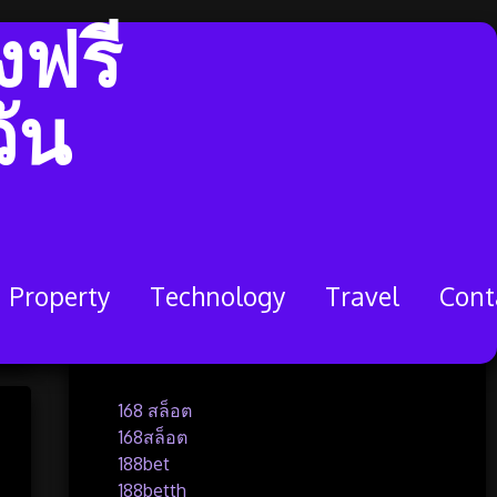
นังฟรี
วัน
ค้นหา
สำหรับ:
Property
Technology
Travel
Cont
หมวดหมู่
168 สล็อต
168สล็อต
188bet
188betth