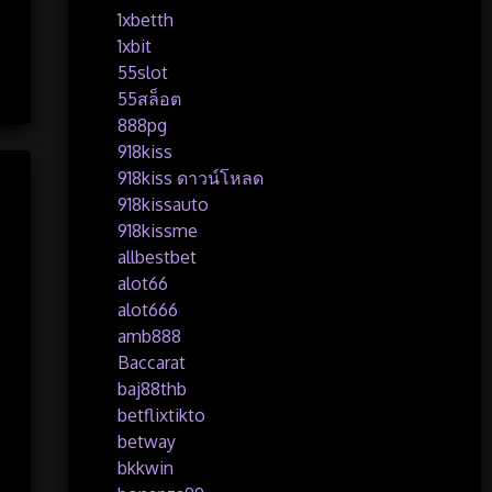
1xbetth
1xbit
55slot
55สล็อต
888pg
918kiss
918kiss ดาวน์โหลด
918kissauto
918kissme
allbestbet
alot66
alot666
amb888
Baccarat
baj88thb
betflixtikto
betway
bkkwin