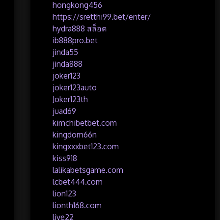
hongkong456
https://sretthi99.bet/enter/
hydra888 สล็อต
ib888pro.bet
jinda55
jinda888
joker123
joker123auto
Joker123th
juad69
kimchibetbet.com
kingdom66n
kingxxxbet123.com
kiss918
lalikabetsgame.com
lcbet444.com
lion123
lionth168.com
live22