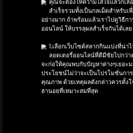
คุณจะต้องให้ความใส่ใจแล้วก็เลือก
สำเร็จรวมทั้งเป็นกลเม็ดสำหรับเ
อย่างมาก ถ้าพร้อมแล้วเราไปดูวิธีก
ออนไลน์ ให้บรรลุผลสำเร็จกันได้เลย
1.เลือกเว็บไซต์สลากกินแบ่งที่น่าไ
ลอตเตอรี่ออนไลน์ที่ดีมีชัยไปกว่าครึ
จะก่อให้คุณพบกับปัญหาต่างๆเยอะมาก
ประโยชน์ไม่ว่าจะเป็นโปรโมชั่นการ
คุณภาพ ด้วยเหตุผลดังกล่าวควรตั้
ฮานอยที่เหมาะสมที่สุด