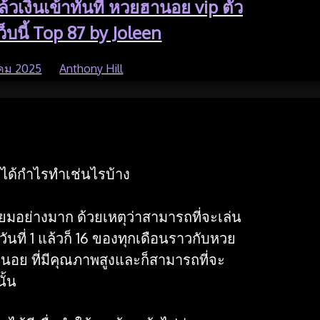
ล้วเงินเข้าทันที หวยฮานอย vip ตัว
ว็บนี้ Top 87 by Joleen
าคม 2025
by
Anthony Hill
้ได้กำไรทำเช่นไรบ้าง
ยมอย่างมาก ด้วยเหตุว่าสามารถที่จะเล่น
ันที่ 1 แล้วก็ 16 ของทุกเดือนราวกับหวย
นอย ที่มีคุณภาพสูงและก็สามารถที่จะ
ั้น