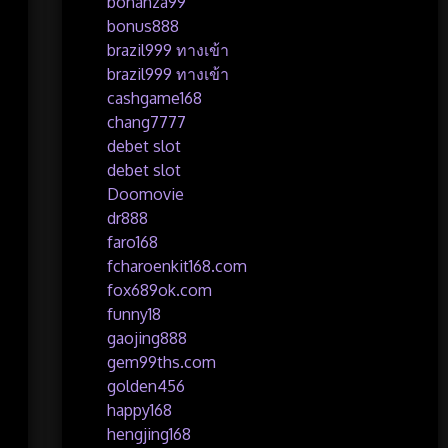
bonanza99
bonus888
brazil999 ทางเข้า
brazil999 ทางเข้า
cashgame168
chang7777
debet slot
debet slot
Doomovie
dr888
faro168
fcharoenkit168.com
fox689ok.com
funny18
gaojing888
gem99ths.com
golden456
happy168
hengjing168