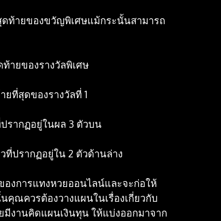
วสุดท้ายของขวัญพิเศษแม้กระนั้นสามารถ
ุดท้ายของรางวัลพิเศษ
ยที่สุดของรางวัลที่ 1
ี่ปรากฏอยู่ในผล 3 ตัวบน
ยวที่ปรากฏอยู่ใน 2 ตัวด้านล่าง
บบของการแทงหวยออนไลน์และจะก่อให้
านั้นคุณควรต้องวางแผนในเรื่องเกี่ยวกับ
ดยมีงานคิดแผนเงินทุน ให้แบ่งออกมาจาก