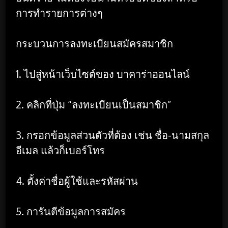
การทำรายการต่างๆ
กระบวนการลงทะเบียนสมัครสมาชิก
1. ไปสู่หน้าเว็บไซต์ของ บาคาร่าออนไลน์
2. คลิกที่ปุ่ม “ลงทะเบียนเป็นสมาชิก”
3. กรอกข้อมูลส่วนตัวที่ต้อง เช่น ชื่อ-นามสกุล
อีเมล แล้วก็เบอร์โทร
4. ตั้งค่าชื่อผู้ใช้และรหัสผ่าน
5. การันตีข้อมูลการสมัคร