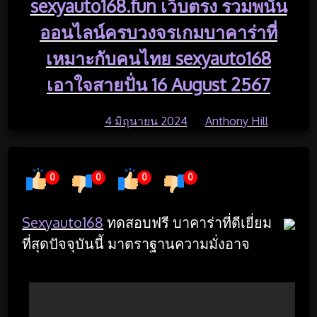
sexyauto168.fun เว็บตรง รวมพนัน
ออนไลน์ครบวงจรเกมบาคาร่าที่
เหมาะกับคนไทย sexyauto168
เอาใจสายปั่น 16 August 2567
Posted on
4 มิถุนายน 2024
by
Anthony Hill
0
0
0
0
Read Time:
5 Minute, 21 Second
Sexyauto168
ทดสอบฟรี บาคาร่าที่ดีเยี่ยม
ที่สุดปัจจุบันนี้ มาตราฐานความมั่งอาจ