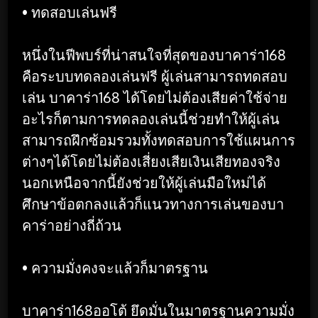
• ทดสอบเล่นฟรี
หนึ่งในฟีพบร์ที่น่าสนใจที่สุดของบาคาร่า168
คือระบบทดลองเล่นฟรี ผู้เล่นสามารถทดสอบ
เล่น บาคาร่า168 ได้โดยไม่ต้องเสียค่าใช้จ่าย
อะไรก็ตามการทดลองเล่นนี้ช่วยทำให้ผู้เล่น
สามารถฝึกซ้อมรวมทั้งทดสอบการใช้แผนการ
ต่างๆได้โดยไม่ต้องเสี่ยงเสียเงินเสียทองจริง
นอกเหนือจากนี้ยังช่วยให้ผู้เล่นมือใหม่ได้
ศึกษาข้อตกลงแล้วก็แนวทางการเล่นของบา
คาร่าอย่างถี่ถ้วน
• ความมั่งคงจะแล้วก็มาตรฐาน
บาคาร่า168ออโต้ ยึดมั่นในมาตรฐานความมั่ง