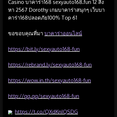
Casino บาคาร่า168 sexyauto168.fun 12 สิง
หา 2567 Dorothy เกมบาคาร่าสนุกๆ เว็บบา
คาร่า168ปลอดภัย100% Top 61
ขอขอบคุณที่มา
บาคาร่าออนไลน์
https://bit.ly/sexyauto168-fun
https://rebrand.ly/sexyauto168-fun
https://wow.in.th/sexyauto168-fun
http://gg.gg/sexyauto168-fun
https://t.co/QXdKnIQSDG