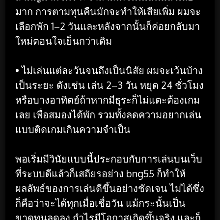
มาก การตามทุนคืนมักจะทำให้เสียเพิ่ม ผมจะ
เลือกพัก 1–2 วันและหลังจากนั้นก็ค่อยกลับมา
ใหม่ตอนใจเย็นกว่าเดิม
• ไม่เล่นแต่ละวันจนถึงเป็นนิสัย ผมจะเว้นบ้าง
เป็นระยะ ดังเช่น เล่น 2–3 วัน หยุด 24 ชั่วโมง
หรือบางอาทิตย์ถ้าหากมีธุระก็ไม่แตะต้องเกม
เลย เพื่อสมองได้พัก รวมทั้งลดความอยากเล่น
แบบติดเกมเกินความจำเป็น
พอเริ่มมีวินัยแบบนี้ประกอบกับการเล่นบนเว็บ
ที่ระบบดีแล้วก็เสถียรอย่าง bng55 ก็ทำให้
ผลลัพธ์ของการเล่นดีขึ้นอย่างชัดเจน ไม่ได้ซึ่ง
ก็คือว่าจะได้ทุกเมื่อเชื่อวัน แม้กระนั้นเป็น
ขาดทุนลดลง กำไรมีโอกาสเกิดขึ้นจริง และก็