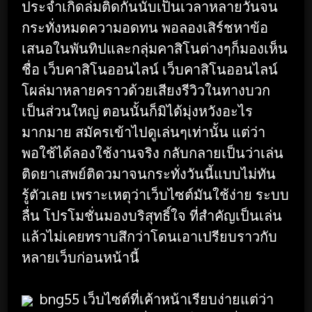
ประจำเกิดล่มติดกันนับเป็นเวลาหลายวันจน
กระทั่งหมดความอดทน พอลองเสิร์ชหาข้อ
เสนอในพันทิปและกลุ่มคาสิโนต่างๆก็มองเห็น
ชื่อ เว็บคาสิโนออนไลน์ เว็บคาสิโนออนไลน์
โผล่มาหลายคราวด้วยเสียงรีวิวในทางบวก
เป็นส่วนใหญ่ ตอนนั้นก็มิได้มุ่งหวังอะไร
มากมาย สมัครเข้าไปดูเล่นๆเท่านั้น แต่ว่า
พอใช้ได้ลองใช้งานจริง กลับกลายเป็นว่าเล่น
ติดยาเสพย์ติดวมาจนกระทั่งวันนี้แบบไม่ทัน
รู้ตัวเลย เพราะเหตุว่าเว็บไซต์มันใช้ง่าย ระบบ
ลื่น โปรโมชั่นมองบริสุทธิ์ใจ ที่สำคัญเป็นเล่น
แล้วไม่เคยทราบสึกว่าโดนเอาเปรียบราวกับ
หลายเว็บก่อนหน้านี้
bng55 เว็บไซต์ที่เค้าหน้าเรียบง่ายแต่ว่า