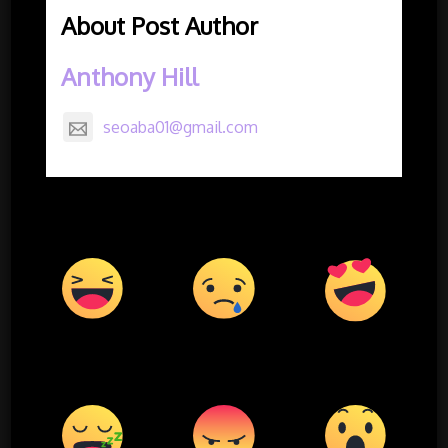
About Post Author
Anthony Hill
seoaba01@gmail.com
Happy
Sad
Excited
0
%
0
%
0
%