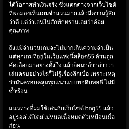
ได้โอกาสทำเงินจริง ซึ่งแตกต่างจากเว็บไซต์
ที่พอมองเห็นเกมจำนวนมากแล้วมีความรู้สึก
ว่าดี แต่ว่าเล่นไปสักพักทราบเลยว่าด้อย
คุณภาพ
ถึงแม้จำนวนเกมจะไม่มากเกินความจำเป็น
แต่ทุกเกมที่อยู่ในเว็บแห่งนี้สล็อต55 ล้วนถูก
คัดเลือกมาอย่างตั้งใจ แล้วก็ผมกล้ากล่าวว่า
เล่นครบอย่างไรก็ไม่รู้เรื่องสึกเบื่อ เพราะเหตุ
ว่ามันครอบคลุมทุกแนวแบบพอดิบพอดี ไม่มี
ซ้ำซ้อน
แนวทางที่ผมใช้เล่นกับเว็บไซต์ bng55 แล้ว
อยู่รอดได้โดยไม่หมดเนื้อหมดตัวเหมือนเมื่อ
ก่อน