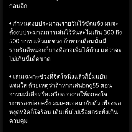
ก่อนอีก
• กำหนดงบประมาณรายวันไว้ชัดแจ้ง ผมจะ
ตั้งงบประมาณการเล่นไว้วันละไม่เกิน 300 ถึง
500 บาท แล้วแต่ช่วง ถ้าหากเดือนนั้นมี
รายรับดีหน่อยก็บางทีอาจเพิ่มได้บ้าง แต่ว่าจะ
ไม่เกินนี้เด็ดขาด
• เล่นเฉพาะช่วงที่จิตใจนิ่งแล้วก็ยิ้มแย้ม
แจ่มใส ด้วยเหตุว่าถ้าหากเล่นbng55 ตอน
อารมณ์เสียหรือเครียด จะก่อให้ตกลงใจ
บกพร่องบ่อยครั้ง ผมเคยเจอมากับตัว เพียงพอ
หงุดหงิดก็ใจร้อน เติมเพิ่มไปเรื่อยกระทั่งเกิน
ควบคุม