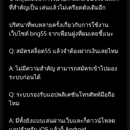
ที่สำคัญเป็น เล่นแล้วไม่เครียดดังเดิมอีก
ปริศนาที่พบหลายครั้งเกี่ยวกับการใช้งาน
เว็บไซต์ bng55 จากเพื่อนฝูงที่ผมเคยชี้แนะ
Q: สมัครสล็อต55 แล้วจำต้องฝากเงินเลยไหม
A: ไม่มีความสำคัญ สามารถสมัครเข้าไปมอง
ระบบก่อนได้
Q: ระบบรองรับแอปพลิเคชันโทรศัพท์มือถือ
ไหม
A: มีทั้งยังแบบเล่นผ่านเว็บและก็ดาวน์โหลด
แอปสำหรับ iOS แล้วก็ Android