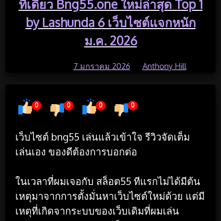
ที่เดียว Bng55.one ใหม่ล่าสุด Top 1
by Lashunda 6 เว็บไซต์แจกหนัก
ม.ค. 2026
Posted on
7 มกราคม 2026
by
Anthony Hill
0
0
0
0
Read Time:
6 Minute, 33 Second
เว็บไซต์ bng55 เล่นแล้วเข้าใจ รีวิวจัดเต็ม
เล่นเอง ของดีต้องการบอกต่อ
ในเวลาที่ผมเจอกับ สล็อต55 ทีแรกไม่ได้มีต้น
เหตุมาจากการตั้งมั่นหาเว็บไซต์ใหม่ด้วย แต่มี
เหตุที่เกิดจากระบบของเว็บเดิมที่ผมเล่น