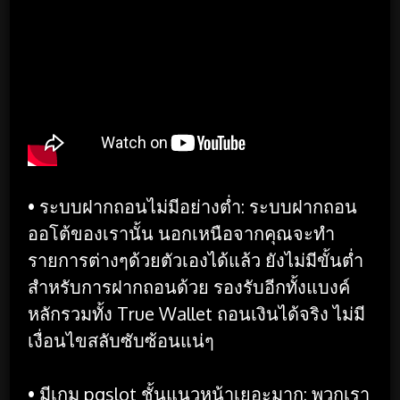
• ระบบฝากถอนไม่มีอย่างต่ำ: ระบบฝากถอน
ออโต้ของเรานั้น นอกเหนือจากคุณจะทำ
รายการต่างๆด้วยตัวเองได้แล้ว ยังไม่มีขั้นต่ำ
สำหรับการฝากถอนด้วย รองรับอีกทั้งแบงค์
หลักรวมทั้ง True Wallet ถอนเงินได้จริง ไม่มี
เงื่อนไขสลับซับซ้อนแน่ๆ
• มีเกม pgslot ชั้นแนวหน้าเยอะมาก: พวกเรา