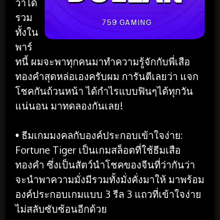
ว่าได้
รวม
ทั้งใน
พาร์
ทนี้ ผมจะพาทุกคนมาทำความรู้จักกับพี่เสือ
ทองคำสุดหล่อเองครับผม การันตีเลยว่า แจก
โชคกันถ้วนหน้า ได้กำไรแบบฟินๆได้ทุกวัน
แน่นอน มาทดลองกันเลย!
• ธีมเกมมงคลกับองค์ประกอบเข้าใจง่าย:
Fortune Tiger เป็นเกมสล็อตที่ใช้ธีมเสือ
ทองคำ ซึ่งเป็นสัตว์นำโชคของจีนที่ว่ากันว่า
จะนำพาความมั่งมีรวมทั้งมั่งคั่งมาให้ มาพร้อม
องค์ประกอบเกมแบบ 3 รีล 3 แถวที่เข้าใจง่าย
ไม่สลับซับซ้อนอีกด้วย