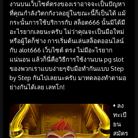
งานบนเว็บไซต์ตรงของเราอาจจะเป็นปัญหา
ที่คุณกำลังวิตกกังวลอยู่ในขณะนี้ก็เป็นได้ แม้
กระนั้นการใช้บริการกับ สล็อต666 นั้นมิได้มี
อะไรยากเลยนะครับ ไม่ว่าคุณจะเป็นมือใหม่
หรือผู้ใดก็ช่าง การเริ่มต้นเล่นสล็อตออนไลน์
กับ alot666 เว็บไซต์ ตรง ไม่มีอะไรยาก
แน่นอน แล้วก็นี่คือวิธีการใช้งานบน pg slot
ของพวกเราแบบง่ายๆจับมือทำกันแบบ Step
by Step กันไปเลยนะครับ มาทดลองทำตามอ
ย่างกันได้เลย เลทโก!
• ลง
ทะเบี
ยน
สมัคร