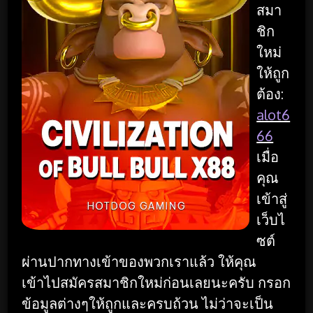
สมา
ชิก
ใหม่
ให้ถูก
ต้อง:
alot6
66
เมื่อ
คุณ
เข้าสู่
เว็บไ
ซต์
ผ่านปากทางเข้าของพวกเราแล้ว ให้คุณ
เข้าไปสมัครสมาชิกใหม่ก่อนเลยนะครับ กรอก
ข้อมูลต่างๆให้ถูกและครบถ้วน ไม่ว่าจะเป็น