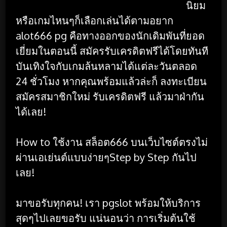
นิยม
หรือเกมไหนๆก็เลือกเล่นได้ตามอยาก
alot666 pg คือทางออกของนักเดิมพันที่ยอด
เยี่ยมในตอนนี้ สมัครรับเครดิตฟรีได้โดยทันที
บันเทิงใจกับเกมล้นหลามได้แต่ละวันตลอด
24 ชั่วโมง หากคุณพร้อมแล้วล่ะก็ ลงทะเบียน
สมัครสมาชิกใหม่ รับเครดิตฟรี แล้วมาฝ่ากัน
ได้เลย!
How to ใช้งาน สล็อต666 บนเว็บไซต์ตรงไม่
ผ่านเอเย่นต์แบบง่ายๆStep by Step กันไป
เลย!
มาขอรับทุกคน! เรา pgslot พร้อมให้บริการ
สุดๆไปเลยขอรับ แน่นอนว่า การเริ่มต้นใช้