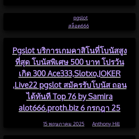
Posted in
pgslot
Tagged
สล็อต666
Pgslot บริการเกมคาสิโนที่โบนัสสูง
ที่สุด โบนัสพิเศษ 500 บาท โปรวัน
เกิด 300 Ace333,Slotxo,JOKER
,Live22 pgslot สมัครรับโบนัส ถอน
ได้ทันที Top 76 by Samira
alot666.proth.biz 6 กรกฎา 25
Posted on
15 พฤษภาคม 2025
by
Anthony Hill