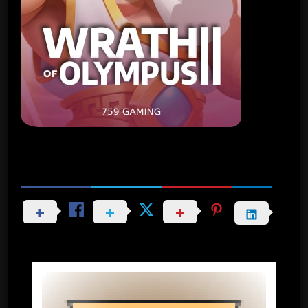
Share