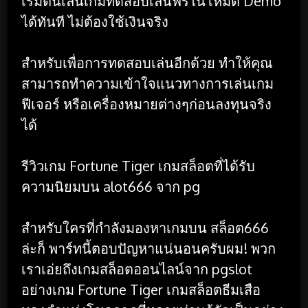
เริ่มต้นเล่นเกมทดสอบเล่นฟรีในโหมด Demo
ได้ทันที ไม่ต้องใช้เงินจริง
สำหรับเพื่อการทดสอบเล่นอีกด้วย ทำให้คุณ
สามารถทำความเข้าใจแนวทางการเล่นเกม
ฟีเจอร์ หรือเครื่องหมายต่างๆก่อนลงทุนจริง
ได้
รีวิวเกม Fortune Tiger เกมสล็อตที่ได้รับ
ความนิยมบน alot666 จาก pg
สำหรับใครที่กำลังมองหาเกมบน สล็อต666
ล่ะก็ พาร์ทนี้ตอบปัญหาแน่นอนครับผม! พวก
เราเอ่ยถึงเกมสล็อตออนไลน์จาก pgslot
อย่างเกม Fortune Tiger เกมสล็อตธีมเสือ