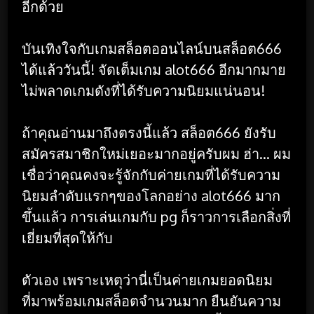
อีกด้วย
บันเทิงใจกับเกมสล็อตออนไลน์บนสล็อต666
ได้แล้ววันนี้! จัดเต็มเกม alot666 อีกมากมาย
ไม่พลาดเกมดังที่ได้รับความนิยมแน่นอน!
ถ้าคุณอ่านมาถึงตรงนี้แล้ว สล็อต666 ยังรับ
สมัครสมาชิกใหม่เยอะมากอยู่ครับผม ฮ่า… ผม
เชื่อว่าคุณคงจะรู้จักกับค่ายเกมที่ได้รับความ
นิยมลำดับแรกๆของโลกอย่าง alot666 มาก
ขึ้นแล้ว การเล่นเกมกับ pg ก็ราวการเลือกสิ่งที่
เยี่ยมที่สุดให้กับ
ตัวเอง เพราะเหตุว่านี่เป็นค่ายเกมยอดนิยม
ที่มาพร้อมเกมสล็อตจำนวนมาก ยืนยันความ