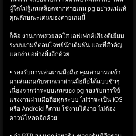
ผู้ใดไม่รู้เกมสล็อตจากค่ายเกม pg อย่างแน่แท้
คุณลักษณะเด่นของค่ายเกมนี้
ก็คือ งานภาพสวยสดใส เอฟเฟกต์เสียงดีเยี่ยม
ระบบเกมที่ตอบโจทย์นักเดิมพัน และที่สำคัญ
แตกง่ายอย่างยิ่งอีกด้วย
• รองรับการเล่นผ่านมือถือ: คุณสามารถเข้า
มาเล่นเกมกับพวกเราผ่านมือถือได้แบบชิวๆ
เนื่องจากว่าระบบเกมของ pg รองรับการใช้
แรงงานผ่านมือถือทุกระบบ ไม่ว่าจะเป็น iOS
หรือ Android ก็ตาม ใช้งานได้ง่าย ไม่ต้อง
ดาวน์โหลดอีกด้วย
• ค่า RTP สูง แตกง่ายจริง: ขอการันตีอีกรอบ