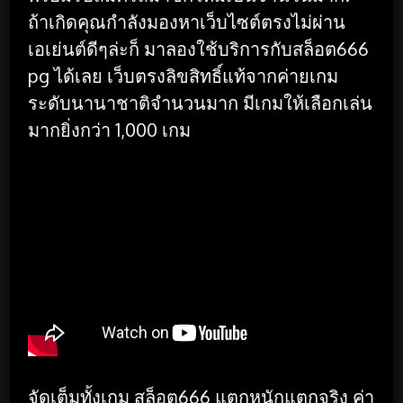
ถ้าเกิดคุณกำลังมองหาเว็บไซต์ตรงไม่ผ่าน
เอเย่นต์ดีๆล่ะก็ มาลองใช้บริการกับสล็อต666
pg ได้เลย เว็บตรงลิขสิทธิ์แท้จากค่ายเกม
ระดับนานาชาติจำนวนมาก มีเกมให้เลือกเล่น
มากยิ่งกว่า 1,000 เกม
จัดเต็มทั้งเกม สล็อต666 แตกหนักแตกจริง ค่า