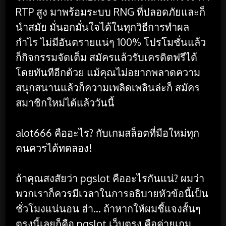
RTP สูง มาพร้อมระบบ RNG ที่ปลอดภัยและก็
นำสมัย มั่นอกมั่นใจได้ในทุกวิธีการทำผล
กำไร ไม่มีอันตรายแน่ๆ 100% โปรโมชั่นแล้ว
ก็กิจกรรมจัดเต็ม สมัครแล้วรับเครดิตฟรีได้
โดยทันทีอีกด้วย แม้คุณไม่อยากพลาดความ
สนุกสนานแล้วก็ความเพลิดเพลินล่ะก็ สมัคร
สมาชิกใหม่ได้แล้ววันนี้
alot666 คืออะไร? กับเกมสล็อตที่มือใหม่ทุก
คนควรได้ทดลอง!
ถ้าคุณสงสัยว่า pgslot คืออะไรกันแน่? ผมว่า
พวกเราก็ควรมีเวลาในการอธิบายหัวข้อนี้เป็น
ชั่วโมงแน่นอน ฮ่า… ถ้าหากให้ผมชี้แจงสั้นๆ
ตรงนี้เลยก็คือ pgslot เว็บตรง คือค่ายเกม