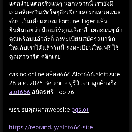
แตกง่ายแตกจริงแน่ๆ นอกหจากนี้ เรายังมี
เกมสล็อตบันเทิงใจๆอีกเพียบเลยมาเสนอแนะ
ด้วย เว้นเสียแต่เกม Fortune Tiger แล้ว
ยืนยันเลยว่า มีเกมให้คุณเลือกอีกเยอะแน่ๆ ถ้า
คุณพร้อมแล้วล่ะก็ ลงทะเบียนสมัครสมาชิก
ใหม่กับเราได้แล้ววันนี้ ลงทะเบียนใหม่ฟรี ไร้
คุณค่าจารีต คลิกเลย!
casino online สล็อต666 Alot666.alott.site
28 ต.ค. 2025 Berenice ดูรีวิวจากลูกค้าจริง
alot666
สมัครฟรี Top 76
ขอขอบคุณมากwebsite
pgslot
https://rebrand.ly/alot666-site