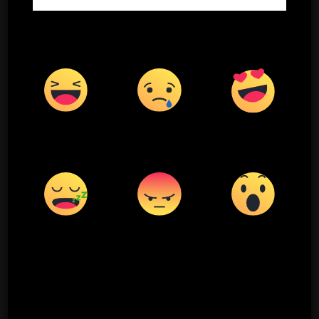
Happy
Sad
Excited
0
%
0
%
0
%
Sleepy
Angry
Surprise
0
%
0
%
0
%
…