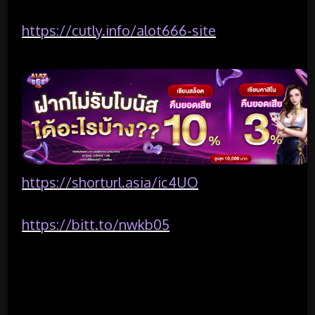
https://cutly.info/alot666-site
https://shorturl.asia/ic4UO
https://bitt.to/nwkb05