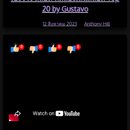
20 by Gustavo
Posted on
12 สิงหาคม 2023
by
Anthony Hill
0
0
0
0
Read Time:
4 Minute, 59 Second