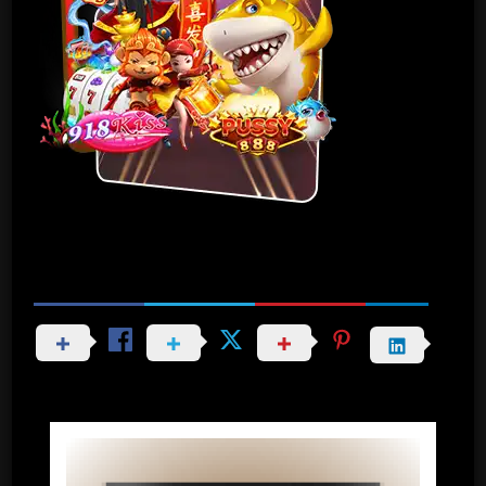
Share