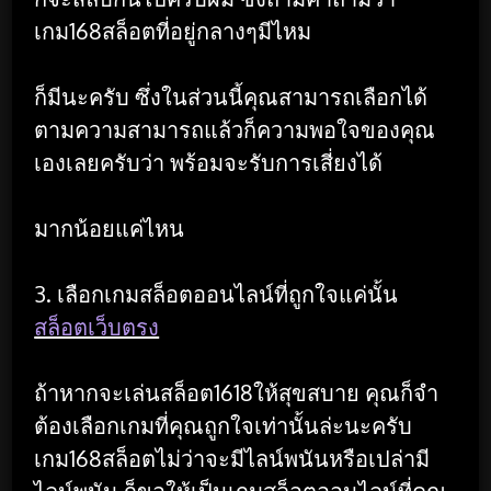
เกม168สล็อตที่อยู่กลางๆมีไหม
ก็มีนะครับ ซึ่งในส่วนนี้คุณสามารถเลือกได้
ตามความสามารถแล้วก็ความพอใจของคุณ
เองเลยครับว่า พร้อมจะรับการเสี่ยงได้
มากน้อยแค่ไหน
3. เลือกเกมสล็อตออนไลน์ที่ถูกใจแค่นั้น
สล็อตเว็บตรง
ถ้าหากจะเล่นสล็อต1618ให้สุขสบาย คุณก็จำ
ต้องเลือกเกมที่คุณถูกใจเท่านั้นล่ะนะครับ
เกม168สล็อตไม่ว่าจะมีไลน์พนันหรือเปล่ามี
ไลน์พนัน ก็ขอให้เป็นเกมสล็อตออนไลน์ที่คุณ