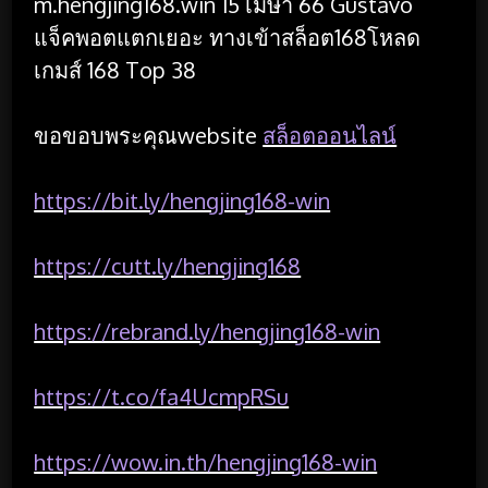
m.hengjing168.win 15 เมษา 66 Gustavo
แจ็คพอตแตกเยอะ ทางเข้าสล็อต168โหลด
เกมส์ 168 Top 38
ขอขอบพระคุณwebsite
สล็อตออนไลน์
https://bit.ly/hengjing168-win
https://cutt.ly/hengjing168
https://rebrand.ly/hengjing168-win
https://t.co/fa4UcmpRSu
https://wow.in.th/hengjing168-win