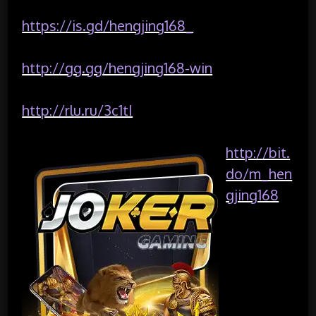
https://is.gd/hengjing168_
http://gg.gg/hengjing168-win
http://rlu.ru/3c1tI
http://bit.
do/m_hen
gjing168