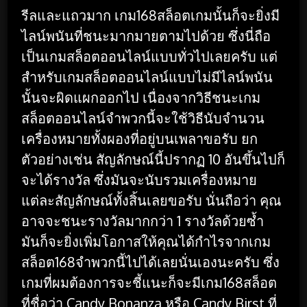
รีลและแถวมาก เกม168สล็อตเกมนั้นก็จะยิ่งมี
ไลน์พนันที่ชนะมากมายตามไปด้วย ซึ่งนี่ถือ
เป็นเกมสล็อตออนไลน์แบบทั่วไปเลยครับ แต่
สำหรับเกมสล็อตออนไลน์แบบไม่มีไลน์พนัน
นั้นจะผิดแผกออกไป เนื่องจากวิธีชนะเกม
สล็อตออนไลน์จำพวกนี้จะใช้วิธีนับจำนวน
เครื่องหมายทั้งผองที่อยู่บนเพลาขอรับ ยก
ตัวอย่างเช่น สัญลักษณ์นี้ปรากฏ 10 อันขึ้นไปก็
จะได้รางวัล ซึ่งมันจะนับรวมเครื่องหมาย
แต่ละสัญลักษณ์ทั้งสิ้นเลยขอรับ นั่นถือว่า คุณ
อาจจะชนะรางวัลมากกว่า 1 รางวัลด้วยซ้ำ
มันก็จะยิ่งเพิ่มโอกาสให้คุณได้กำไรจากเกม
สล็อต168จำพวกนี้ไปได้เลยนั่นเองนะครับ ซึ่ง
เกมที่ผมต้องการจะชี้แนะก็จะมีเกม168สล็อต
ที่ชื่อว่า Candy Bonanza หรือ Candy Birst ที่