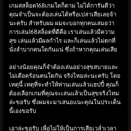
เกมสสล็อต168เกมใดก็ตาม ไม่ได้การันตีว่า
คุณจำเป็นจะต้องเล่นได้หรือเปล่าเสียเลยจ้า
นะครับ สำหรับผม ผมจะบอกทุกคนเสมอว่า
การเล่น168สล็อตที่ดีคือ เราเล่นแล้วมีความ
สุข เล่นแล้วมีผลกำไร และก็เล่นแล้วไม่ตกที่
นั่งลำบากคนใดกันแน่ ซึ่งถ้าหากคุณเล่นเสีย
อย่างน้อยคุณก็จำต้องเล่นอย่างสุขสบายและ
ไม่เดือดร้อนคนใดกัน จริงไหมล่ะนะครับ โดย
เหตุนี้ เหตุที่จะทำให้ท่านเล่นแล้วแฮปปี้ คุณก็
ต้องเลือกเกมที่คุณจะเล่นแล้วเป็นสุขจริงไหม
ล่ะขอรับ ซึ่งผมจะมาเสนอแนะคุณในประเด็น
นี้เองขอรับ
เอาล่ะขอรับ เพื่อไม่ให้เป็นการเสียเวล่ำเวลา