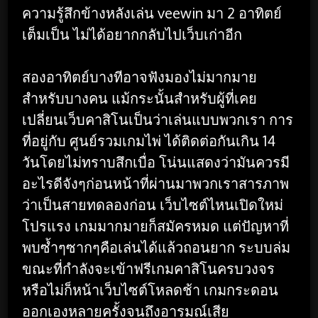
ความรู้สึกข้างหลังเล่น veewin มา 2 อาทิตย์
เต็มเป็น ไม่ได้อยากกลับไปเว็บเก่าอีก
สองอาทิตย์บางทีอาจฟังมองไม่มากมาย
สำหรับบางคน แม้กระนั้นสำหรับผู้ที่เคย
เปลี่ยนเว็บคาสิโนเป็นว่าเล่นแบบพวกเรา การ
ที่อยู่กับ ศูนย์รวมเกมไพ่ ได้ติดต่อกันเกิน 14
วันโดยไม่ทราบสึกเบื่อ โน่นแสดงว่ามันควรมี
อะไรดีจังๆก่อนหน้าที่ผ่านมาพวกเราสารภาพ
ว่าเป็นสายทดลองก่อน เว็บไซต์ไหนเปิดใหม่
โปรแรง เกมมากมายก็สมัครหมด แต่ปัญหาที่
พบซ้ำๆซากๆคือเล่นได้แล้วถอนยาก ระบบล่ม
ขณะที่กำลังจะเข้าฟรีเกมคาสิโนครบวงจร
หรือไม่ก็หน้าเว็บไซต์โหลดช้า เกมกระดอน
ออกเองหลายครั้งจนถึงอารมณ์เสีย