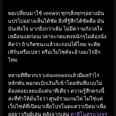
พอเปลี่ยนมาใช้ veewin ทุกๆสิ่งทุกๆอย่างมัน
แปรไปอย่างเห็นได้ชัด สิ่งที่รู้สึกได้ชัดคือ มัน
บันเทิงใจ มากยิ่งกว่าเดิม ไม่มีความกังวลใจ
เหมือนแต่ก่อนเวลาจะกดแทงหนักๆไม่ต้องนั่ง
คิดว่า ถ้าเกิดชนะแล้วจะถอนได้ไหม จะติด
เทิร์นหรือเปล่า หรือเว็บไซต์จะอ้างอะไรอีก
ไหม
หลายทีที่พวกเราเล่นveewinแล้วมีผลกำไร
หลักพัน พอกดเบิกเงินก็เข้าโดยทันทีแบบไม่
ต้องคอยเลยแม้แต่นาทีเดียว ความรู้สึกตรงนี้
ล่ะที่ทำให้มั่นใจว่า ศูนย์รวมเกมไพ่ ไม่ใช่แค่
เว็บไซต์ที่เปิดมาเพื่อโปรโมตแต่ว่าเปิดมาเพื่อ
อยู่ยาวกับผู้เล่น หลังจากเล่น
คาสิโนครบวงจร