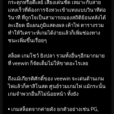
กระตุกหรือดีเลย์ เสียงเด่นชัด เหมาะกับสาย
แทงเร็วที่ต้องการจังหวะเข้าแทงแบบวินาทีต่อ
วินาที ที่ถูกใจเป็นสามารถมองสถิติย้อนหลังได้
ละเอียด มีแผนภูมิแสดงผล เค้าไพ่ ตารางรวม
ทำให้วิเคราะห์เกมได้ง่ายแล้วก็เพิ่มช่องทาง
ชนะเพิ่มขึ้นเรื่อยๆ
สล็อต เกมโชว์ ยิงปลา รวมทั้งอื่นๆอีกมากมาย
ที่ veewin ก็จัดเต็มไม่ให้ขาดอะไรเลย
ถึงแม้เกียรติศักดิ์ของ veewin จะเด่นด้านเกม
ไพ่แล้วก็คาสิโนสด ศูนย์รวมเกมไพ่ แม้กระนั้น
เกมจำพวกอื่นก็ไม่น้อยหน้า ทั้งยัง
• เกมสล็อตจากค่ายดัง ยกตัวอย่างเช่น PG,