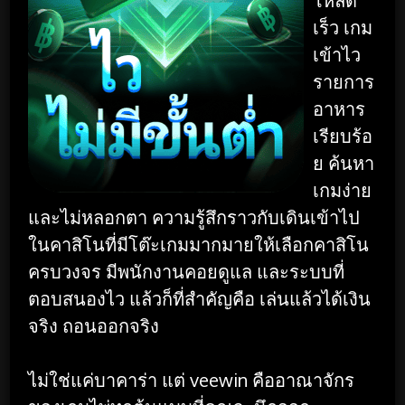
เร็ว เกม
เข้าไว
รายการ
อาหาร
เรียบร้อ
ย ค้นหา
เกมง่าย
และไม่หลอกตา ความรู้สึกราวกับเดินเข้าไป
ในคาสิโนที่มีโต๊ะเกมมากมายให้เลือกคาสิโน
ครบวงจร มีพนักงานคอยดูแล และระบบที่
ตอบสนองไว แล้วก็ที่สำคัญคือ เล่นแล้วได้เงิน
จริง ถอนออกจริง
ไม่ใช่แค่บาคาร่า แต่ veewin คืออาณาจักร