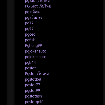
pg slot เว็บตรง
PG Slot เว็บใหม่
pg สล็อต
pg เว็บตรง
pg77
pg99
pgceo
pgfish
Pgheng99
pgjoker auto
pgjoker auto
pgk44
pgslot
Pgslot เว็บตรง
pgslot168
pgslot77
pgslot99
pgslotfish
pgslotgolf