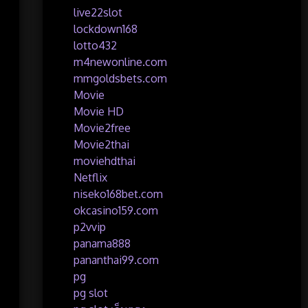
live22slot
lockdown168
lotto432
m4newonline.com
mmgoldsbets.com
Movie
Movie HD
Movie2free
Movie2thai
moviehdthai
Netflix
niseko168bet.com
okcasino159.com
p2vvip
panama888
pananthai99.com
pg
pg slot