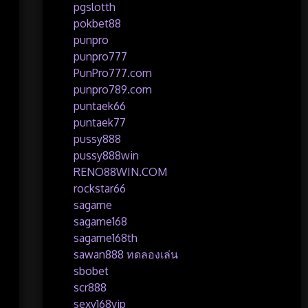
pgslotth
pokbet88
punpro
punpro777
PunPro777.com
punpro789.com
puntaek66
puntaek77
pussy888
pussy888win
RENO88WIN.COM
rockstar66
sagame
sagame168
sagame168th
sawan888 ทดลองเล่น
sbobet
scr888
sexy168vip