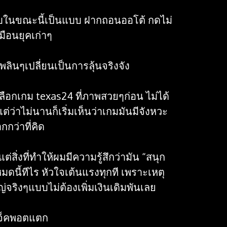
บในขณะนี้เป็นแบบ ฝากถอนออโต้ กดไม่
หมือนยุคเก่าๆ
ลินๆเปลี่ยนเป็นการลุ้นจริงจัง
ลือกเกม texas24 ที่ภาพสวยๆก่อน ไม่ได้
ว่าไม่นานก็เริ่มเห็นว่าเกมมันมีจังหวะ
กกว่าที่คิด
่สิ่งที่ทำให้ผมมีความรู้สึกว่ามัน “สนุก
หมดนี้ทีไร หัวใจเต้นแรงทุกที เพราะเหตุ
่จริงๆแบบไม่ต้องเพิ่มเงินเดิมพันเลย
แจ็คพอตแตก