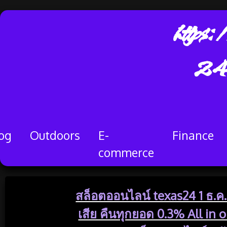
https
24
Skip
to
ป้ายกำกับ:
og
Outdoors
E-
Finance
content
commerce
สล็อตออนไลน์ texas24 1 ธ.ค.
เสีย คืนทุกยอด 0.3% All in o