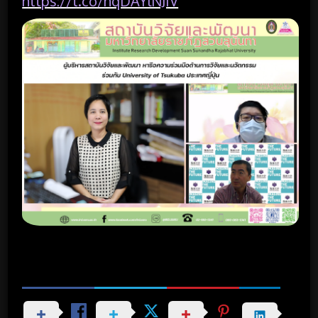
https://t.co/nqDAYlNJIV
Share