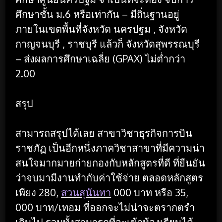
ศึกษาชั้น ม.6 หรือเท่ากัน – มีถิ่นฐานอยู่
ภายในเขตพื้นที่จังหวัด นครปฐม , จังหวัด
กาญจนบุรี , ราชบุรี แล้วก็ จังหวัดสุพรรณบุรี
– ส่งผลการศึกษาเฉลี่ย (GPAX) ไม่ต่ำกว่า
2.00
สรุป
สามารถสรุปได้เลย สาขาวิชาธุรกิจการบิน
ราชภัฏ เป็นอีกหนึ่งภาควิชาสาขาที่มีความน่า
สนใจมากมายก่ายกองกับหลักสูตรที่ดี ที่ยืนยัน
ว่าจบมามีงานทำกับค่าใช้จ่าย ตลอดหลักสูตร
เพียง 280,
สวนสุนันทา
000 บาท หรือ 35,
000 บาท/เทอม ที่ออกจะไม่น่าจะตรากตรำ
เกินไป รวมทั้งสามารถที่จะเข้าห้องเรียนได้