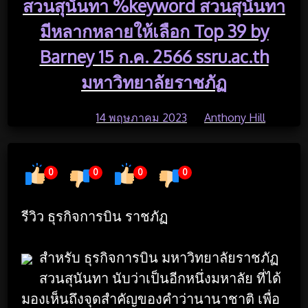
สวนสุนันทา %keyword สวนสุนันทา
มีหลากหลายให้เลือก Top 39 by
Barney 15 ก.ค. 2566 ssru.ac.th
มหาวิทยาลัยราชภัฏ
Posted on
14 พฤษภาคม 2023
by
Anthony Hill
0
0
0
0
Read Time:
5 Minute, 10 Second
รีวิว ธุรกิจการบิน ราชภัฏ
สำหรับ ธุรกิจการบิน มหาวิทยาลัยราชภัฏ
สวนสุนันทา นับว่าเป็นอีกหนึ่งมหาลัย ที่ได้
มองเห็นถึงจุดสำคัญของคำว่านานาชาติ เพื่อ