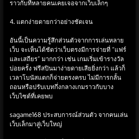
ราวกับที่หลายคนเคยเจอจากเว็บเล็กๆ
4. แตกง่ายดายกว่าอย่างชัดเจน
อันนี้เป็นความรู้สึกส่วนตัวจากการเล่นหลาย
เว็บ จะเห็นได้ชัดว่าเว็บตรงมีการจ่ายที่ “แฟร์
และเสถียร” มากกว่า เช่น เกมเริ่มเข้ารางวัล
บ่อยครั้ง ฟรีสปินมาง่ายดายเสียยิ่งกว่า แล้วก็
เวลาโบนัสแตกก็จ่ายตรงครบ ไม่มีการกลั้น
ถอนหรือปรับเบทกึ่งกลางเกมราวกับบาง
เว็บไซต์ที่เคยพบ
sagame168 ประสบการณ์ส่วนตัว จากคนเล่น
เว็บเล็กมาสู่เว็บใหญ่