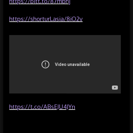
https://bitt.to/87mbhj
https://shorturl.asia/8iO2v
https://t.co/ABsEJU4JYn
Share