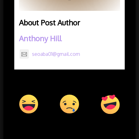
About Post Author
Anthony Hill
seoaba01@gmail.com
Happy
Sad
Excited
0
%
0
%
0
%