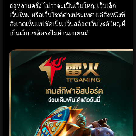
อยู่หลายครั้ง ไม่ว่าจะเป็นเว็บใหญ่ เว็บเล็ก
เว็บใหม่ หรือเว็บไซต์ต่างประเทศ แต่สิ่งหนึ่งที่
สังเกตเห็นแน่ชัดเป็น เว็บสล็อตเว็บไซต์ใหญ่ที่
เป็นเว็บไซต์ตรงไม่ผ่านเอเย่นต์