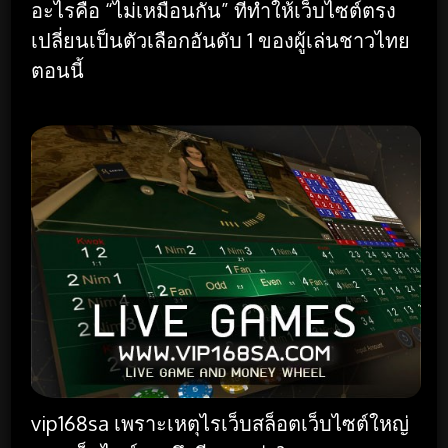
อะไรคือ “ไม่เหมือนกัน” ที่ทำให้เว็บไซต์ตรง
เปลี่ยนเป็นตัวเลือกอันดับ 1 ของผู้เล่นชาวไทย
ตอนนี้
vip168sa เพราะเหตุไรเว็บสล็อตเว็บไซต์ใหญ่