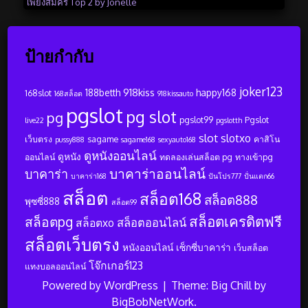
เพียงสมัคร Top 2 by Jonelle
ป้ายกำกับ
joker123
918kiss
188betth
happy168
168slot
168สล็อต
918kissauto
pgslot
pg slot
pg
pgslot99
Pgslot
live22
pgslotth
slot
slotxo
เว็บตรง
sagame
คาสิโน
pussy888
sagame168
sexyauto168
ดูหนังออนไลน์
ดูหนัง
ออนไลน์
ทดลองเล่นสล็อต pg
ทางเข้าpg
บาคาร่าออนไลน์
บาคาร่า
บาคาร่า168
ปันโปร777
ปั่นแตก66
สล็อต
สล็อต168
สล็อต888
พุซซี่888
สล็อต99
สล็อตเครดิตฟรี
สล็อตpg
สล็อตออนไลน์
สล็อตxo
สล็อตเว็บตรง
หนังออนไลน์
เซ็กซี่บาคาร่า
เว็บสล็อต
โจ๊กเกอร์123
แทงบอลออนไลน์
Powered by WordPress
|
Theme:
Big Chill
by
BigBobNetWork
.