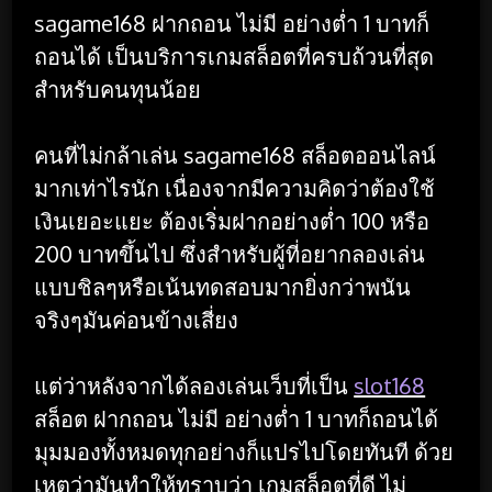
sagame168 ฝากถอน ไม่มี อย่างต่ำ 1 บาทก็
ถอนได้ เป็นบริการเกมสล็อตที่ครบถ้วนที่สุด
สำหรับคนทุนน้อย
คนที่ไม่กล้าเล่น sagame168 สล็อตออนไลน์
มากเท่าไรนัก เนื่องจากมีความคิดว่าต้องใช้
เงินเยอะแยะ ต้องเริ่มฝากอย่างต่ำ 100 หรือ
200 บาทขึ้นไป ซึ่งสำหรับผู้ที่อยากลองเล่น
แบบชิลๆหรือเน้นทดสอบมากยิ่งกว่าพนัน
จริงๆมันค่อนข้างเสี่ยง
แต่ว่าหลังจากได้ลองเล่นเว็บที่เป็น
slot168
สล็อต ฝากถอน ไม่มี อย่างต่ำ 1 บาทก็ถอนได้
มุมมองทั้งหมดทุกอย่างก็แปรไปโดยทันที ด้วย
เหตุว่ามันทำให้ทราบว่า เกมสล็อตที่ดี ไม่