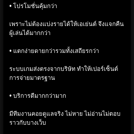
• โปรโมชั่นคุ้มกว่า
เพราะไม่ต้องแบ่งรายได้ให้เอเย่นต์ จึงแจกคืน
ผู้เล่นได้มากกว่า
• แตกง่ายดายกว่ารวมทั้งเสถียรกว่า
ระบบเกมส่งตรงจากบริษัท ทำให้เปอร์เซ็นต์
การจ่ายมาตรฐาน
• บริการดีมากกว่ามาก
มีทีมงานคอยดูแลจริง ไม่หาย ไม่อ่านไม่ตอบ
ราวกับบางเว็บ