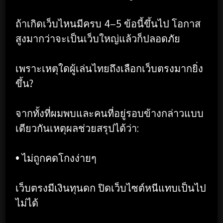
ถ้าเกิดเว็บไหนมีครบ 4–5 ข้อนี้ขึ้นไป โอกาส
สูงมากว่าจะเป็นเว็บใหญ่แล้วก็ปลอดภัย
เพราะเหตุใดผู้เล่นไทยถึงเลือกเว็บตรงมากยิ่ง
ขึ้น?
จากทั้งที่ผมพบและคนที่อยู่รอบข้างกล่าวแบบ
เดียวกันเหตุผลช่วยสรุปได้ว่า:
• ไม่ถูกคดโกงง่ายๆ
เว็บตรงมีเงินทุนดก ปิดเว็บไซต์หนีแทบเป็นไป
ไม่ได้