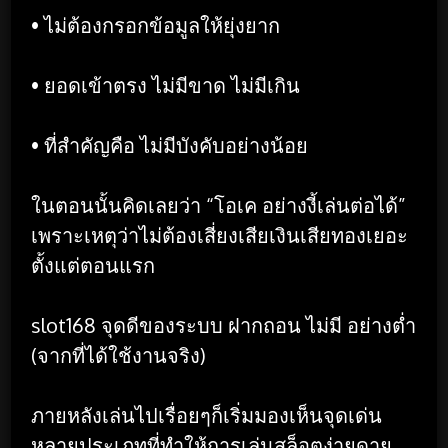
• ไม่ต้องกรอกข้อมูลให้ยุ่งยาก
• ยอดเข้าตรง ไม่มีขาด ไม่มีเกิน
• ที่สำคัญคือ ไม่มีบังคับอย่างน้อย
ในตอนนั้นคิดเลยว่า “โอเค อย่างงี้เล่นต่อได้”
เพราะเหตุว่าไม่ต้องเสี่ยงเสียเงินเสียทองเยอะ
ตั้งแต่ตอนแรก
slot168 จุดดีของระบบ ฝากถอน ไม่มี อย่างต่ำ
(จากที่ได้ใช้งานจริง)
ภายหลังเล่นไปเรื่อยๆก็เริ่มมองเห็นจุดเด่น
หลายประเภทที่ทำให้การเล่นสล็อตง่ายดาย