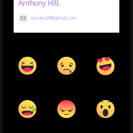
Anthony Hill
seoaba01@gmail.com
Happy
Sad
Excited
0
%
0
%
0
%
Sleepy
Angry
Surprise
0
%
0
%
0
%