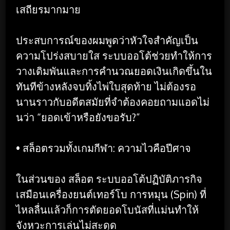
เสถียรมากมาย
ประสบการณ์ของผมพูดว่าหัวใจสำคัญเป็น
ความโปร่งสบายใส ระบบออโต้ช่วยทำให้การ
วางเดิมพันและการคำนวณยอดเงินเกิดขึ้นใน
ทันทีข้างหลังจบทิ้งไพ่ใบสุดท้าย ไม่ต้องรอ
นานราวกับอดีตสมัยที่จำต้องคอยถามแอดไม่
นว่า “ยอดเข้าหรือยังขอรับ?”
• สล็อตรวมทั้งเกมกีฬา: ความไวคือปีศาจ
ในส่วนของ สล็อต ระบบออโต้ปฏิบัติภารกิจ
เสมือนเครื่องยนต์เทอร์โบ การหมุน (Spin) ที่
ไหลลื่นแล้วก็การตัดยอดโบนัสที่แม่นทำให้
จังหวะการเล่นไม่สะดุด