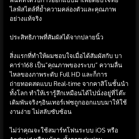
ไลฟ์สไตล์ที่ย้ำความคล่องตัวและคุณภาพ
อย่างแท้จริง
ประสิทธิภาพที่สัมผัสได้จากปลายนิ้ว
สิ่งแรกที่ทำให้ผมชอบใจเมื่อได้สัมผัสกับ บา
คาร่า168 เป็น”คุณภาพของระบบ” ความลื่น
ไหลของภาพระดับ Full HD และก็การ
ถ่ายทอดสดแบบ Real-time จากคาสิโนชั้นนำ
ทั้งโลก ทำให้เรารู้สึกเหมือนได้ไปนั่งอยู่ที่โต๊ะ
เดิมพันจริงๆอินเทอร์เฟซถูกออกแบบมาให้ใช้
งานง่าย ไม่สลับซับซ้อน
ไม่ว่าคุณจะใช้สมาร์ทโฟนระบบ iOS หรือ