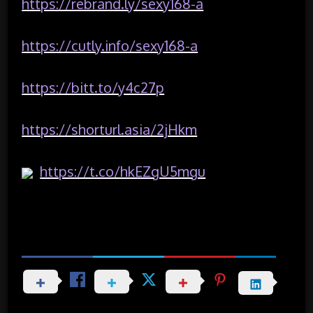
https://rebrand.ly/sexy168-a
https://cutly.info/sexy168-a
https://bitt.to/y4c27p
https://shorturl.asia/2jHkm
https://t.co/hkEZgU5mgu
Share