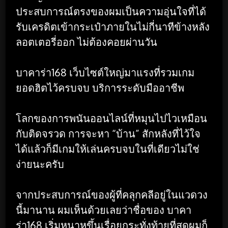
ประสบการณ์ตรงของผมเป็นความอุ่นใจที่ได้
รับเครดิตเข้ากระเป๋าภายในไม่กี่นาทีข้างหลัง
ลอตเตอรี่ออก ไม่ต้องคอยผ่านวัน
บาคาร่า168 เว็บไซต์ใหญ่มาแรงที่รวมเกม
ยอดฮิตไว้ครบจบ บริการระดับมืออาชีพ
โลกของการพนันออนไลน์ที่หมุนไปไวเหมือน
กับติดจรวด การจะหา “บ้าน” สักหลังที่ไว้ใจ
ได้แล้วก็มีเกมให้เล่นครบจบในที่เดียวไม่ใช่
ง่ายนะครับ
จากประสบการณ์ของผู้ที่คลุกคลีอยู่ในแวดวง
นี้มานาน ผมเห็นด้วยเลยว่าชื่อของ บาคา
ร่า168 เริ่มหนาหูขึ้นเรื่อยกระทั่งท้ายที่สุดผมก็