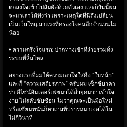
ตกลงใจเข้าไปสัมผัสด้วยตัวเอง และก็วันนี้ผม
จะมาเล่าให้ฟังว่า เพราะเหตุใดที่นี่ถึงเปลี่ยน
เป็นเว็บใหญ่มาแรงที่ครองใจคนอีกจำนวนไม่
น้อย
• ความตรึงใจแรก: ปากทางเข้าที่ง่ายรวมทั้ง
ระบบที่ลื่นไหล
อย่างแรกที่ผมให้ความเอาใจใส่คือ “ใบหน้า”
และก็ “ความเสถียรภาพ” ครับผม เซ็กซี่บาคา
ร่า ดีไซน์อินเตอร์เฟซมาได้ล้ำยุคมาก เข้าใจ
ง่าย ไม่สลับซับซ้อน ไม่ว่าคุณจะเป็นมือใหม่
หรือเซียนพนันก็หาเกมที่ปรารถนาเจอได้ใน
ไม่กี่วินาที