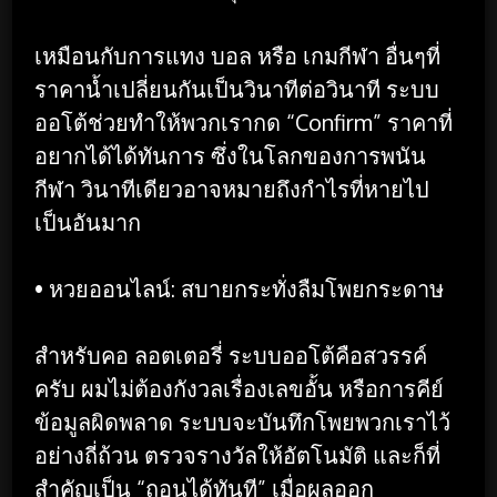
เหมือนกับการแทง บอล หรือ เกมกีฬา อื่นๆที่
ราคาน้ำเปลี่ยนกันเป็นวินาทีต่อวินาที ระบบ
ออโต้ช่วยทำให้พวกเรากด “Confirm” ราคาที่
อยากได้ได้ทันการ ซึ่งในโลกของการพนัน
กีฬา วินาทีเดียวอาจหมายถึงกำไรที่หายไป
เป็นอันมาก
• หวยออนไลน์: สบายกระทั่งลืมโพยกระดาษ
สำหรับคอ ลอตเตอรี่ ระบบออโต้คือสวรรค์
ครับ ผมไม่ต้องกังวลเรื่องเลขอั้น หรือการคีย์
ข้อมูลผิดพลาด ระบบจะบันทึกโพยพวกเราไว้
อย่างถี่ถ้วน ตรวจรางวัลให้อัตโนมัติ และก็ที่
สำคัญเป็น “ถอนได้ทันที” เมื่อผลออก