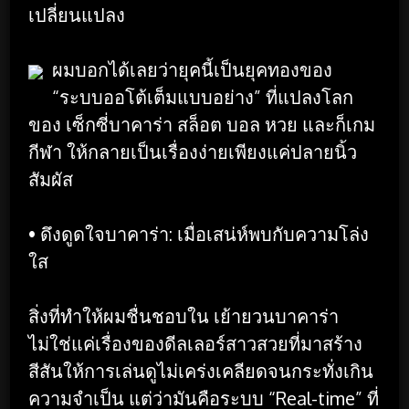
เปลี่ยนแปลง
ผมบอกได้เลยว่ายุคนี้เป็นยุคทองของ
“ระบบออโต้เต็มแบบอย่าง” ที่แปลงโลก
ของ เซ็กซี่บาคาร่า สล็อต บอล หวย และก็เกม
กีฬา ให้กลายเป็นเรื่องง่ายเพียงแค่ปลายนิ้ว
สัมผัส
• ดึงดูดใจบาคาร่า: เมื่อเสน่ห์พบกับความโล่ง
ใส
สิ่งที่ทำให้ผมชื่นชอบใน เย้ายวนบาคาร่า
ไม่ใช่แค่เรื่องของดีลเลอร์สาวสวยที่มาสร้าง
สีสันให้การเล่นดูไม่เคร่งเคลียดจนกระทั่งเกิน
ความจำเป็น แต่ว่ามันคือระบบ “Real-time” ที่