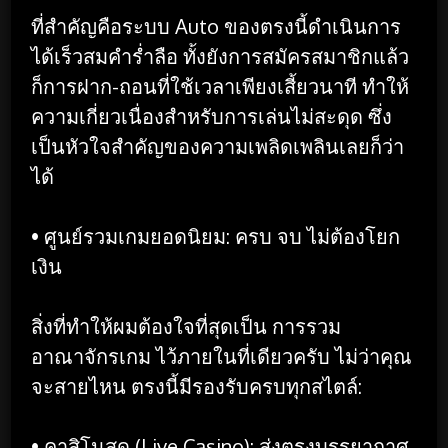
ที่สำคัญคือระบบ Auto ของตรงนี้ดำเนินการ
ได้เร็วสมคำร่ำลือ ทั้งยังการสมัครสมาชิกแล้ว
ก็การฝาก-ถอนที่ใช้เวลาเพียงเสี้ยวนาที ทำให้
ความเกี่ยวเนื่องสำหรับการเล่นไม่สะดุด ซึ่ง
เป็นหัวใจสำคัญของความเพลิดเพลินเลยก็ว่า
ได้
• ศูนย์รวมเกมยอดนิยม: ครบ จบ ไม่ต้องโยก
เงิน
สิ่งที่ทำให้ผมต้องใจที่สุดเป็น การรวม
อาณาจักรเกม ไว้ภายในที่เดียวครับ ไม่ว่าคุณ
จะสายไหน ตรงนี้มีรองรับครบทุกสไตล์:
• คาสิโนสด (Live Casino): ส่งตรงบรรยากาศ