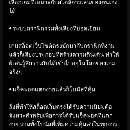
เลือกเกมที่เหมาะกับสไตล์การเล่นของตนเอง
ได้
• ระบบกราฟิกรวมทั้งเสียงที่ยอดเยี่ยม
เกมสล็อตเว็บไซต์ตรงมักมากับกราฟิกที่งาม
แล้วก็เสียงประกอบที่สร้างความตื่นเต้น ทำให้
ผู้เล่นรู้สึกราวกับได้เข้าไปอยู่ในโลกของเกม
จริงๆ
• แจ็คพอตแตกง่ายแล้วก็โบนัสที่คุ้ม
สิ่งที่ทำให้สล็อตเว็บตรงได้รับความนิยมคือ
จังหวะสำหรับเพื่อการได้รับแจ็คพอตที่แตก
ง่าย รวมทั้งโบนัสที่เพิ่มความคุ้มค่าในทุกการ