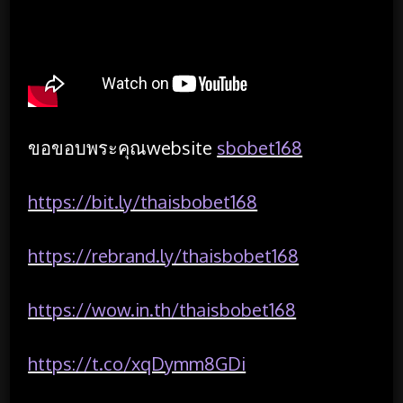
ขอขอบพระคุณwebsite
sbobet168
https://bit.ly/thaisbobet168
https://rebrand.ly/thaisbobet168
https://wow.in.th/thaisbobet168
https://t.co/xqDymm8GDi