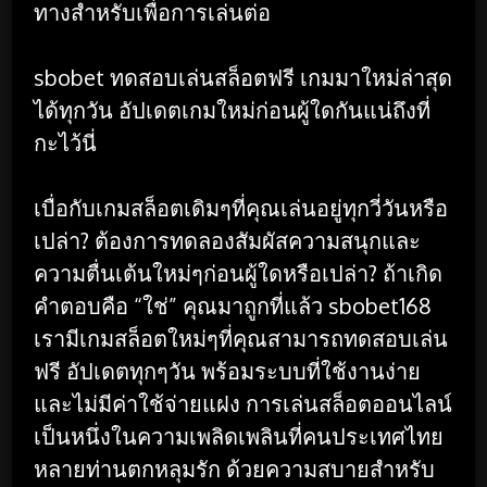
ทางสำหรับเพื่อการเล่นต่อ
sbobet ทดสอบเล่นสล็อตฟรี เกมมาใหม่ล่าสุด
ได้ทุกวัน อัปเดตเกมใหม่ก่อนผู้ใดกันแน่ถึงที่
กะไว้นี่
เบื่อกับเกมสล็อตเดิมๆที่คุณเล่นอยู่ทุกวี่วันหรือ
เปล่า? ต้องการทดลองสัมผัสความสนุกและ
ความตื่นเต้นใหม่ๆก่อนผู้ใดหรือเปล่า? ถ้าเกิด
คำตอบคือ “ใช่” คุณมาถูกที่แล้ว sbobet168
เรามีเกมสล็อตใหม่ๆที่คุณสามารถทดสอบเล่น
ฟรี อัปเดตทุกๆวัน พร้อมระบบที่ใช้งานง่าย
และไม่มีค่าใช้จ่ายแฝง การเล่นสล็อตออนไลน์
เป็นหนึ่งในความเพลิดเพลินที่คนประเทศไทย
หลายท่านตกหลุมรัก ด้วยความสบายสำหรับ