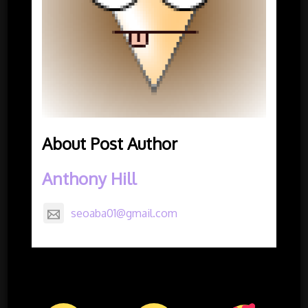
About Post Author
Anthony Hill
seoaba01@gmail.com