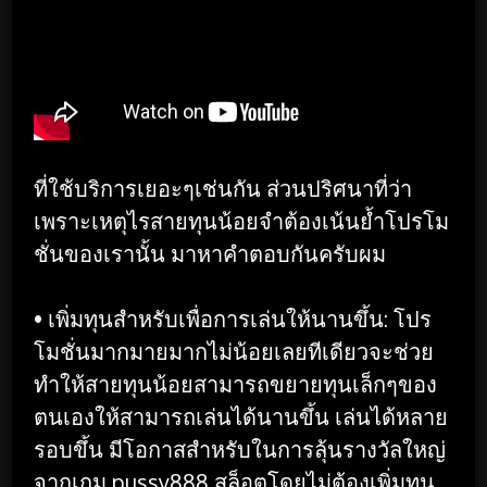
ที่ใช้บริการเยอะๆเช่นกัน ส่วนปริศนาที่ว่า
เพราะเหตุไรสายทุนน้อยจำต้องเน้นย้ำโปรโม
ชั่นของเรานั้น มาหาคำตอบกันครับผม
• เพิ่มทุนสำหรับเพื่อการเล่นให้นานขึ้น: โปร
โมชั่นมากมายมากไม่น้อยเลยทีเดียวจะช่วย
ทำให้สายทุนน้อยสามารถขยายทุนเล็กๆของ
ตนเองให้สามารถเล่นได้นานขึ้น เล่นได้หลาย
รอบขึ้น มีโอกาสสำหรับในการลุ้นรางวัลใหญ่
จากเกม pussy888 สล็อตโดยไม่ต้องเพิ่มทุน