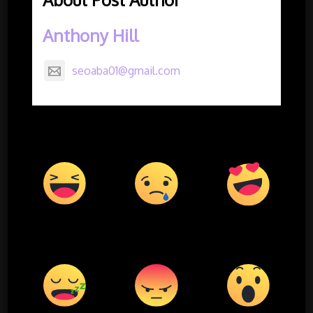
Anthony Hill
seoaba01@gmail.com
Happy
Sad
Excited
0
%
0
%
0
%