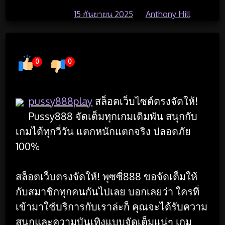
Posted on
15 กันยายน 2025
by
Anthony Hill
0
0
Read Time:
4 Minute, 36 Second
pussy888play
สล็อตเว็บไซต์ตรงจัดให้!
Pussy888 จัดเต็มทุกเกมเดิมพัน สนุกกับ
เกมได้ทุกวี่วัน แตกหนักแตกจริง ปลอดภัย
100%
สล็อตเว็บตรงจัดให้! พุซซี่888 ขอจัดเต็มให้
กับสมาชิกทุกคนกันไปเลย บอกเลยว่า ใครที่
เข้ามาใช้บริการกับเราล่ะก็ คุณจะได้รับความ
สนุกและความบันเทิงแบบจัดเต็มแน่ๆ เกม