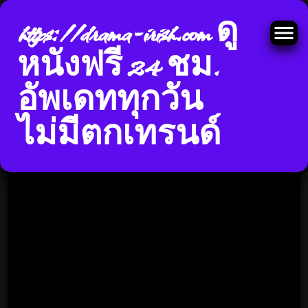
https://drama-irish.com ดู
หนังฟรี 24 ชม.
อัพเดททุกวัน
Skip
ไม่มีตกเทรนด์
Pussy888play 13 ตุลาคม 25
to
content
pussy888play แจกเครดิตฟรี สดๆ
ร้อนๆ ให้ค่าคอม 1% ศูนย์รวมเกม
สล็อตคุณภาพ จะ หลักหมื่น หลักแสน
ก็ถอนทันที pussy888 ลงทุนน้อย
กำไรดี ที่นี่ที่เดียว Top 74 by Fanny
pussy888play.vip