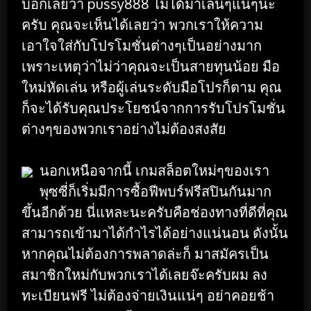
บอกเลยว่า pussy888 ไม่ได้มาเล่นๆแน่ๆนะ
ครับ คุณจะเห็นได้เลยว่า พวกเราให้ความ
เอาใจใส่กับโปรโมชั่นต่างๆเป็นอย่างมาก
เพราะเหตุว่าไม่ว่าคุณจะเป็นสายทุนน้อย มือ
ใหม่หัดเล่น หรือผู้เล่นระดับมือโปรก็ตาม คุณ
ก็จะได้รับคุณประโยชน์จากการรับโปรโมชั่น
ต่างๆของพวกเราอย่างไม่ต้องสงสัย
นอกเหนือจากนี้ เกมสล็อตใหม่ๆของเรา
พุซซี่ก็เริ่มมีการซื้อฟีพบร์ฟรีสปินกันมาก
ขึ้นอีกด้วย นี่แหละนะครับคือช่องทางที่ดีที่คุณ
สามารถเข้ามาได้กำไรได้อย่างแน่นอน ดังนั้น
หากคุณไม่ต้องการพลาดล่ะก็ มาสมัครเป็น
สมาชิกใหม่กับพวกเราได้เลยจ๊ะครับผม ลง
ทะเบียนฟรี ไม่ต้องจ่ายเงินแน่ๆ อย่าคอยช้า