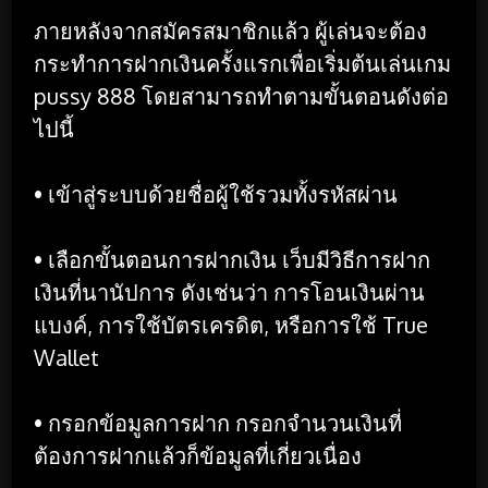
ภายหลังจากสมัครสมาชิกแล้ว ผู้เล่นจะต้อง
กระทำการฝากเงินครั้งแรกเพื่อเริ่มต้นเล่นเกม
pussy 888 โดยสามารถทำตามขั้นตอนดังต่อ
ไปนี้
• เข้าสู่ระบบด้วยชื่อผู้ใช้รวมทั้งรหัสผ่าน
• เลือกขั้นตอนการฝากเงิน เว็บมีวิธีการฝาก
เงินที่นานัปการ ดังเช่นว่า การโอนเงินผ่าน
แบงค์, การใช้บัตรเครดิต, หรือการใช้ True
Wallet
• กรอกข้อมูลการฝาก กรอกจำนวนเงินที่
ต้องการฝากแล้วก็ข้อมูลที่เกี่ยวเนื่อง