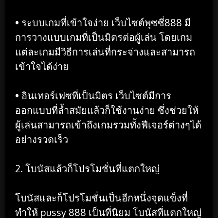
• ระบบเกมที่เข้าใจง่าย เว็บไซต์พุซซี่888 มี
การวางแบบเกมที่เป็นมิตรต่อผู้เล่น โดยเกม
แต่ละเกมมีวิธีการเล่นที่กระจ่างและสามารถ
เข้าใจได้ง่าย
• อินเทอร์เฟซที่เป็นมิตร เว็บไซต์มีการ
ออกแบบที่ล้ำสมัยแล้วก็ใช้งานง่าย ซึ่งช่วยให้
ผู้เล่นสามารถเข้าถึงเกมรวมทั้งฟีเจอร์ต่างๆได้
อย่างรวดเร็ว
2. โบนัสแล้วก็โปรโมชั่นที่แตกใหญ่
โบนัสและก็โปรโมชั่นเป็นอีกหนึ่งจุดแข็งที่
ทำให้ pussy 888 เป็นที่นิยม โบนัสที่แตกใหญ่