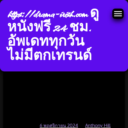
https://drama-irish.com ดู
หนังฟรี 24 ชม.
อัพเดททุกวัน
Skip
ไม่มีตกเทรนด์
Pussy 888 3 AUGกันยายน 2567
to
content
pussy 888 บริการเกมคาสิโนครบ
วงจร ทุนน้อยถอนหนัก ฝาก-ถอน
ภายใน 10วิระบบเสถียร ไม่สะดุด
pussy 888 แจกโปรโมชั่นเครดิตฟรี
Top 5 by Leila Pussy888fun.asia
Posted on
6 พฤศจิกายน 2024
by
Anthony Hill