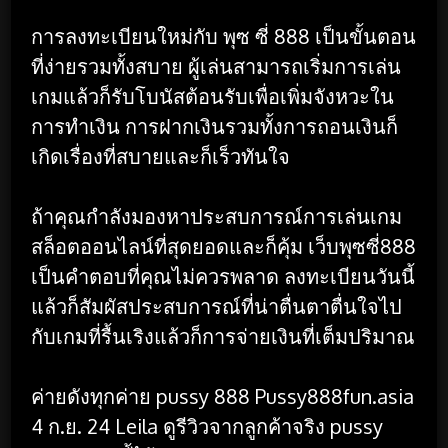
การลงทะเบียนใหม่กับ พุซ ซี่ 888 เป็นขั้นตอน
ที่ง่ายรวมทั้งสบาย ผู้เล่นสามารถเริ่มการเล่น
เกมแล้วก็รับโบนัสต้อนรับเพื่อเพิ่มจังหวะใน
การทำเงิน การฝากเงินรวมทั้งการถอนเงินก็
เกิดเรื่องที่สบายและก็เร็วทันใจ
ถ้าคุณกำลังมองหาประสบการณ์การเล่นเกม
สล็อตออนไลน์ที่สุดยอดและก็คุ้ม เว็บพุซซี่888
เป็นคำตอบที่คุณไม่ควรพลาด ลงทะเบียนวันนี้
แล้วก็สัมผัสประสบการณ์ที่น่าตื่นตาตื่นใจไป
กับเกมที่รื้นเริงแล้วก็การจ่ายเงินที่เต็มปริมาณ
ค่ายดังทุกค่าย pussy 888 Pussy888fun.asia
4 ก.ย. 24 Leila ดูรีวิวจากลูกค้าจริง pussy