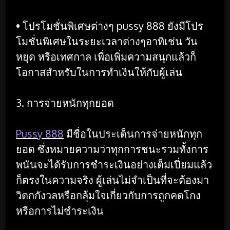
• โปรโมชั่นพิเศษต่างๆ pussy 888 ยังมีโปร
โมชั่นพิเศษในระยะเวลาต่างๆอาทิเช่น วัน
หยุด หรือเทศกาล เพื่อเพิ่มความสนุกแล้วก็
โอกาสสำหรับในการทำเงินให้กับผู้เล่น
3. การจ่ายหนักทุกยอด
Pussy 888
มีชื่อในประเด็นการจ่ายหนักทุก
ยอด ซึ่งหมายความว่าทุกการชนะรวมทั้งการ
พนันจะได้รับการชำระเงินอย่างเต็มเปี่ยมแล้ว
ก็ตรงในความจริง ผู้เล่นไม่จำเป็นที่จะต้องมา
วิตกกังวลหรือกลุ้มใจเกี่ยวกับการถูกคดโกง
หรือการไม่ชำระเงิน