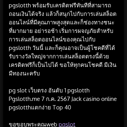
pgslotth พร้อมรับเครดิตฟรีทันทีที่สามารถ
ถอนเงินได้จริง แล้วก็สนุกไปกับการเล่นสล็อต
ออนไลน์ที่มีคุณภาพสูงสุดและก็ช่องทางชนะ
ที่มากมาย อย่ารอช้า เริ่มการผจญภัยสำหรับ
การเล่นสล็อตออนไลน์ของคุณไปกับ
pgslotth วันนี้ และก็คุณอาจเป็นผู้โชคดีที่ได้
รับรางวัลใหญ่จากการเล่นสล็อตตรงนี้ด้วย
เครดิตฟรีก็เป็นไปได้ ขอให้ทุกคนโชคดี มีเงิน
มีทองนะครับ
pg slot เว็บตรง อันดับ 1 pgslotth
Pgslotth.me 7 ก.ค. 2567 Jack casino online
pgslotthแตกง่าย Top 40
ขอขอบพระคุณweb
pgslot