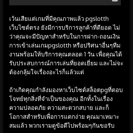
เว้นเสียแต่เกมที่มีคุณภาพแล้ว pgslotth
เว็บไซต์ตรง ยังมีการบริการลูกค้าที่ดียอด ไม่
ว่าคุณจะมีปัญหาสำหรับในการฝาก-ถอนเงิน
การเข้าเล่นเกมpgslotth หรือปริศนาอื่นๆทีม
งานพร้อมให้บริการคุณตลอด 1 วัน เพื่อคุณได้
รับประสบการณ์การเล่นที่ยอดเยี่ยม และไม่จะ
ต้องกลุ้มใจเรื่องอะไรก็แล้วแต่
ถ้าเกิดคุณกำลังมองหาเว็บไซต์สล็อตpgที่ตอบ
โจทย์ทุกสิ่งที่จำเป็นของคุณ อีกทั้งในเรื่อง
ความปลอดภัย ความสะดวกสบาย และก็
โอกาสสำหรับเพื่อการแตกง่าย คุณมาเหมาะ
สมแล้ว พวกเรามดูข้อดีไปพร้อมๆกันขอรับ