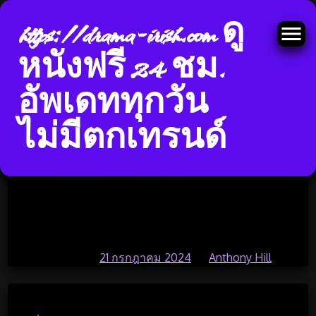
https://drama-irish.com ดู
หนังฟรี 24 ชม.
อัพเดททุกวัน
Skip
ไม่มีตกเทรนด์
Pgslotth เว็บไซต์pg slot เว็บตรง
to
content
อันดับ 1 10 JUL 2024 คาสิโนเว็บแม่
pg slot เครดิตฟรี Top 81 by Jack
สล็อตpg Pgslotth.me
Posted on
21 กรกฎาคม 2024
by
Anthony Hill