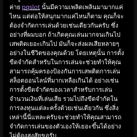
ค่าย
pgslot
นั้นมีความเพลิดเพลินมามากแค่
ไหน แต่ต่อให้สนุกมากแค่ไหนก็ตาม คุณก็จะ
ต้องจำกัดการเล่นด้วยเช่นเดียวกันครับ ซึ่ง
อย่างที่ผมบอก ถ้าเกิดคุณเล่นมากจนเกินไป
เสพติดเยอะเกินไป มันก็จะส่งผลเสียหลายๆ
อย่างในชีวิตของคุณด้วย โดยเหตุนั้น การตั้ง
ขีดจำกัดสำหรับในการเล่นจะช่วยทำให้คุณ
สามารถคุ้มครองป้องกันการเสพติดการเล่น
สล็อตออนไลน์ที่มากเหลือเกินได้ อย่างเช่น
การตั้งขีดจำกัดของเวลาสำหรับการเล่น
จำนวนเงินที่เล่นเสีย รวมไปถึงขีดจำกัดใน
การลงทุนแต่ละครั้งด้วยเช่นเดียวกัน ซึ่งสิ่ง
เหล่านี้นี่แหละครับจะช่วยทำให้คุณสามารถ
จำกัดการเล่นของตัวเองให้เยอะขึ้นได้อย่าง
ไม่ต้องสงสัยขอรับ