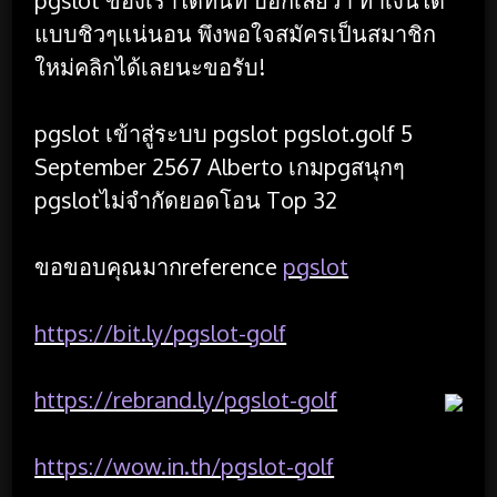
pgslot ของเราได้ทันที บอกเลยว่า ทำเงินได้
แบบชิวๆแน่นอน พึงพอใจสมัครเป็นสมาชิก
ใหม่คลิกได้เลยนะขอรับ!
pgslot เข้าสู่ระบบ pgslot pgslot.golf 5
September 2567 Alberto เกมpgสนุกๆ
pgslotไม่จำกัดยอดโอน Top 32
ขอขอบคุณมากreference
pgslot
https://bit.ly/pgslot-golf
https://rebrand.ly/pgslot-golf
https://wow.in.th/pgslot-golf