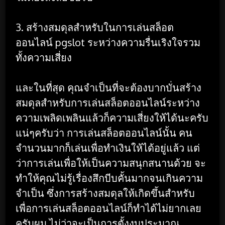
3. สร้างสมดุลสำหรับในการเล่นสล็อต
ออนไลน์ pgslot ระหว่างความรื่นเริงใจรวม
ทั้งความเสี่ยง
และในที่สุด คุณจำเป็นที่จะต้องบากบั่นสร้าง
สมดุลสำหรับการเล่นสล็อตออนไลน์ระหว่าง
ความเพลิดเพลินแล้วก็ความเสี่ยงให้ได้นะครับ
แน่ๆครับว่า การเล่นสล็อตออนไลน์นั้น คน
จำนวนมากก็เล่นเพื่อทำเงินให้ได้อยู่แล้ว แต่
ว่าการเล่นเพื่อให้เป็นความสนุกสนานด้วย จะ
ทำให้คุณไม่รู้เรื่องสึกบีบคั้นมากจนเกินความ
จำเป็น ซึ่งการสร้างสมดุลให้เกิดขึ้นสำหรับ
เพื่อการเล่นสล็อตออนไลน์ก็ทำได้ไม่ยากเลย
ครับผม ไม่ว่าจะเป็นการตั้งงบประมาณ