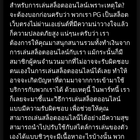
สำหรับการเล่นสล็อตออนไลน์เพราะเหตุใด?
จะต้องบอกก่อนครับว่า พวกเรา PG เป็นสล็อต
เว็บตรงไม่ผ่านเอเย่นต์ที่มีความน่าวางใจแล้ว
ก็ความปลอดภัยสูง แน่ๆนะครับว่า เรา
ต้องการให้คุณมาสนุกสนานรวมทั้งทำเงินจาก
การเล่นสล็อตออนไลน์กับเรา แม้กระนั้นก็มี
สมาชิกผู้คนจำนวนมากที่ไม่อาจจะรับผิดชอบ
ตนเองในการเล่นสล็อตออนไลน์ได้เลย ทำให้
อาจจะเกิดปัญหาที่ตามมาจากการเข้ามาใช้
บริการกับพวกเราได้ ด้วยเหตุนี้ ในพาร์ทนี้ เรา
ก็เลยจะมาชี้แนะวิธีการเล่นสล็อตออนไลน์
แบบมีความรับผิดชอบ เพื่อช่วยให้คุณ
สามารถเล่นสล็อตออนไลน็ได้อย่างมีความสุข
สามารถนำไปปรับใช้กับสไตล์การเล่นของตัว
เองได้แบบชิวๆจะมีเนื้อหาอะไรบ้างนั้น พวก