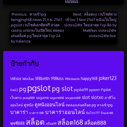
Tagged
pgslot
แนะแนว
Previous:
ทางเข้าpg
Next:
สล็อตxo เวปไซต์ทาง
hengjing168.news 21 ก.ย. 2567
เข้าxo 3 Nov 2567 พนันเว็บใหญ่
เรื่อง
pgslot เวปไซต์เครดิตฟรี ล่าสุด
slotxo24hr ใหม่ล่าสุด Top 86 by
casino onlineเว็บเปิดใหม่ ทดลอง
Matthias slotxo24hr
เล่นสล็อต pg ใหม่ล่าสุด Top 24
slotxos24hr.live
by Valencia
ป้ายกำกับ
joker123
918kiss
188betth
happy168
168slot
168สล็อต
918kissauto
pgslot
pg slot
pg
pgslot99
Pgslot
live22
pgslotth
slot
slotxo
เว็บตรง
sagame
คาสิโน
pussy888
sagame168
sexyauto168
ดูหนังออนไลน์
ดูหนัง
ออนไลน์
ทดลองเล่นสล็อต pg
ทางเข้าpg
บาคาร่าออนไลน์
บาคาร่า
บาคาร่า168
ปันโปร777
ปั่นแตก66
สล็อต
สล็อต168
สล็อต888
พุซซี่888
สล็อต99