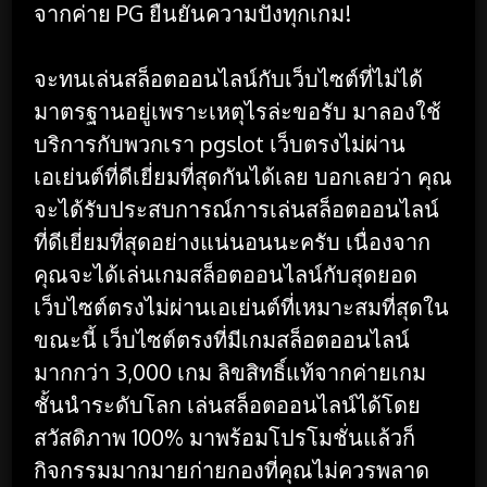
จากค่าย PG ยืนยันความปังทุกเกม!
จะทนเล่นสล็อตออนไลน์กับเว็บไซต์ที่ไม่ได้
มาตรฐานอยู่เพราะเหตุไรล่ะขอรับ มาลองใช้
บริการกับพวกเรา pgslot เว็บตรงไม่ผ่าน
เอเย่นต์ที่ดีเยี่ยมที่สุดกันได้เลย บอกเลยว่า คุณ
จะได้รับประสบการณ์การเล่นสล็อตออนไลน์
ที่ดีเยี่ยมที่สุดอย่างแน่นอนนะครับ เนื่องจาก
คุณจะได้เล่นเกมสล็อตออนไลน์กับสุดยอด
เว็บไซต์ตรงไม่ผ่านเอเย่นต์ที่เหมาะสมที่สุดใน
ขณะนี้ เว็บไซต์ตรงที่มีเกมสล็อตออนไลน์
มากกว่า 3,000 เกม ลิขสิทธิ์แท้จากค่ายเกม
ชั้นนำระดับโลก เล่นสล็อตออนไลน์ได้โดย
สวัสดิภาพ 100% มาพร้อมโปรโมชั่นแล้วก็
กิจกรรมมากมายก่ายกองที่คุณไม่ควรพลาด