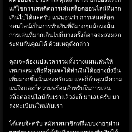
แก้ไขการเสพติดการเล่นสล็อตออนไลน์ที่มาก
เกินไปได้นะครับ แน่นอนว่า การเล่นสล็อต
ออนไลน์เป็นการทำเงินที่ดีมากๆแม้กระนั้น
การเล่นที่มากเกินไปก็บางครั้งก็อาจจะส่งผลก
ระทบกันคุณได้ ด้วยเหตุดังกล่าว
คุณจะต้องแบ่งเวลารวมทั้งวางแผนเล่นให้
เหมาะสม เพื่อที่คุณจะได้ทำเงินได้อย่างยั่งยืน
เพิ่มมากขึ้นนั่นเองครับผม และก็ถ้าคุณมีความ
แน่ใจและก็ความพร้อมสำหรับในการเล่น
สล็อตออนไลน์กับเราแล้วล่ะก็ มาเลยครับ มา
ลงทะเบียนใหม่กับเรา
ได้เลยจ้ะครับ สมัครสมาชิกฟรีแบบง่ายๆผ่าน