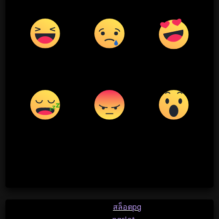
Happy
Sad
Excited
0
%
0
%
0
%
Sleepy
Angry
Surprise
0
%
0
%
0
%
Posted in
สล็อตpg