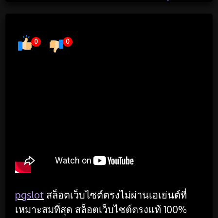
0
0
Read Time:
4 Minute, 43 Second
pgslot
สล็อตเว็บไซต์ตรงไม่ผ่านเอเย่นต์ที่
เหมาะสมที่สุด สล็อตเว็บไซต์ตรงแท้ 100%