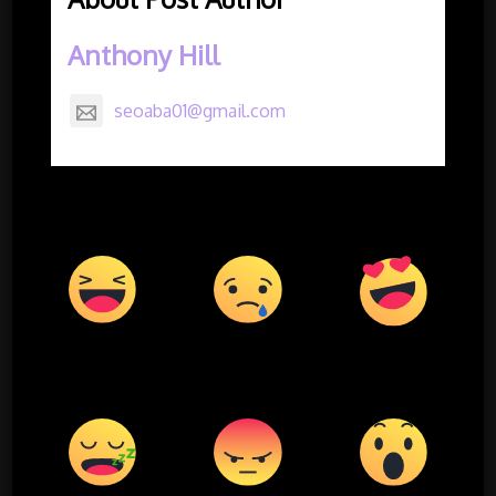
Anthony Hill
seoaba01@gmail.com
Happy
Sad
Excited
0
%
0
%
0
%