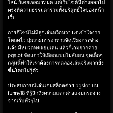
ไลน์ ก็เคยเจอมาหมด แต่เว็บไซต์นี้ต่างออกไป
ตรงที่ความธรรมดารวมทั้งบริสุทธิ์ใจของหน้า
เว็บ
การดีไซน์ไม่มีลูกเล่นหวือหวา แต่เข้าใจง่าย
โหลดไว ปุ่มรายการอาหารจัดเรียงกระจ่าง
แจ้ง มีหมวดทดสอบเล่น แล้วก็เกมจากค่าย
pgslot จัดแถวให้เลือกแบบไม่สับสน จุดเล็กๆ
กลุ่มนี้ทำให้เราต้องการทดลองเล่นจริงมากยิ่ง
ขึ้นโดยไม่รู้ตัว
ประสบการณ์เล่นเกมสล็อตค่าย pgslot บน
funny18 ที่รู้สึกถึงความแตกต่างแจ่มกระจ่าง
จากเว็บทั่วๆไป