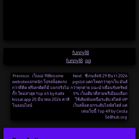
Sleepy
Angry
Surprise
0
%
0
%
0
%
Posted in
funny18
Tagged
funny18
,
pg
แนะแนว
Previous:
เว็บแม่ 918kissme
Next:
ซีเกมส์68 29 ธันวา 2026
websiteแจกหนัก โปรสล็อตแรง
pgslot แตกโหดกว่าทุกเว็บ มันส์
เรื่อง
กว่าที่คิด ฟรีเครดิตก็มี แจกจริงไม่
กว่าทุกค่าย แนะนำเพื่อนรับทรัพย์
กั๊ก ใหม่ล่าสุด Top 65 by Kathi
5% เว็บเดียวที่สายพรีเมียมเลือก
kissat.app 20 มีนาคม 2026 คาสิ
ใช้เดิมพันเหนือระดับ สไตล์ VIP
โนออนไลน์
เว็บสล็อต ยกระดับไลฟ์สไตล์ แค่
เล่นเว็บนี้ Top 49 by Cecila
S68hub.org