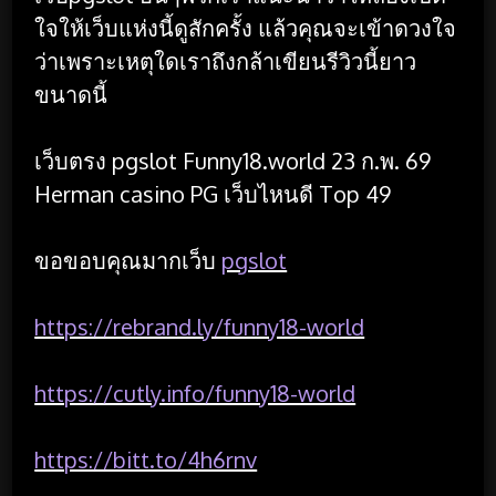
ใจให้เว็บแห่งนี้ดูสักครั้ง แล้วคุณจะเข้าดวงใจ
ว่าเพราะเหตุใดเราถึงกล้าเขียนรีวิวนี้ยาว
ขนาดนี้
เว็บตรง pgslot Funny18.world 23 ก.พ. 69
Herman casino PG เว็บไหนดี Top 49
ขอขอบคุณมากเว็บ
pgslot
https://rebrand.ly/funny18-world
https://cutly.info/funny18-world
https://bitt.to/4h6rnv