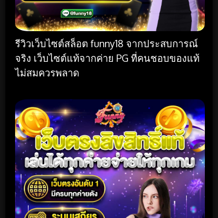
รีวิวเว็บไซต์สล็อต funny18 จากประสบการณ์
จริง เว็บไซต์แท้จากค่าย PG ที่คนชอบของแท้
ไม่สมควรพลาด