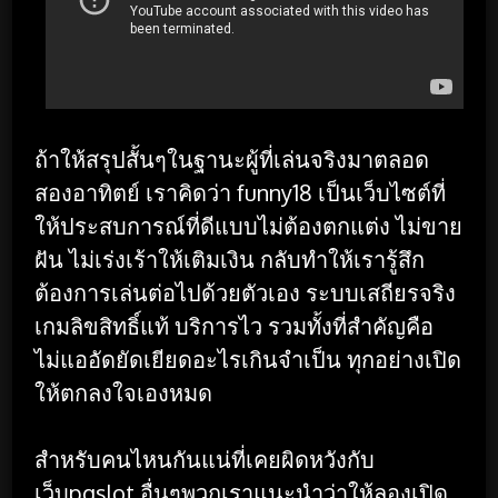
ถ้าให้สรุปสั้นๆในฐานะผู้ที่เล่นจริงมาตลอด
สองอาทิตย์ เราคิดว่า funny18 เป็นเว็บไซต์ที่
ให้ประสบการณ์ที่ดีแบบไม่ต้องตกแต่ง ไม่ขาย
ฝัน ไม่เร่งเร้าให้เติมเงิน กลับทำให้เรารู้สึก
ต้องการเล่นต่อไปด้วยตัวเอง ระบบเสถียรจริง
เกมลิขสิทธิ์แท้ บริการไว รวมทั้งที่สำคัญคือ
ไม่แออัดยัดเยียดอะไรเกินจำเป็น ทุกอย่างเปิด
ให้ตกลงใจเองหมด
สำหรับคนไหนกันแน่ที่เคยผิดหวังกับ
เว็บpgslot อื่นๆพวกเราแนะนำว่าให้ลองเปิด