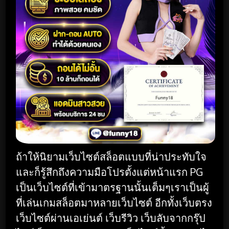
ถ้าให้นิยามเว็บไซต์สล็อตแบบที่น่าประทับใจ
และก็รู้สึกถึงความมือโปรตั้งแต่หน้าแรก PG
เป็นเว็บไซต์ที่เข้ามาตรฐานนั้นเต็มๆเราเป็นผู้
ที่เล่นเกมสล็อตมาหลายเว็บไซต์ อีกทั้งเว็บตรง
เว็บไซต์ผ่านเอเย่นต์ เว็บรีวิว เว็บลับจากกรุ๊ป