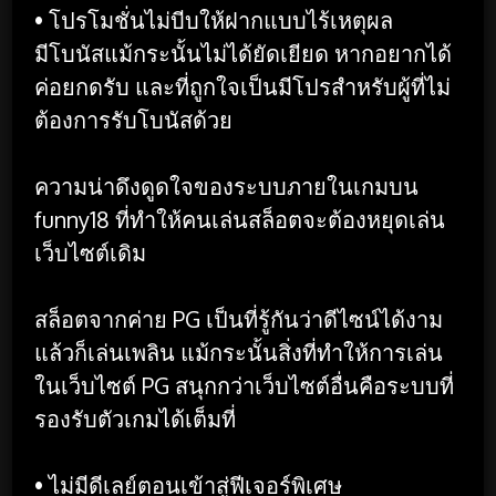
• โปรโมชั่นไม่บีบให้ฝากแบบไร้เหตุผล
มีโบนัสแม้กระนั้นไม่ได้ยัดเยียด หากอยากได้
ค่อยกดรับ และที่ถูกใจเป็นมีโปรสำหรับผู้ที่ไม่
ต้องการรับโบนัสด้วย
ความน่าดึงดูดใจของระบบภายในเกมบน
funny18 ที่ทำให้คนเล่นสล็อตจะต้องหยุดเล่น
เว็บไซต์เดิม
สล็อตจากค่าย PG เป็นที่รู้กันว่าดีไซน์ได้งาม
แล้วก็เล่นเพลิน แม้กระนั้นสิ่งที่ทำให้การเล่น
ในเว็บไซต์ PG สนุกกว่าเว็บไซต์อื่นคือระบบที่
รองรับตัวเกมได้เต็มที่
• ไม่มีดีเลย์ตอนเข้าสู่ฟีเจอร์พิเศษ