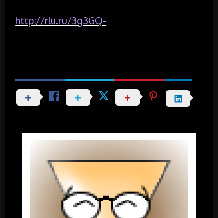
http://rlu.ru/3g3GQ-
Share