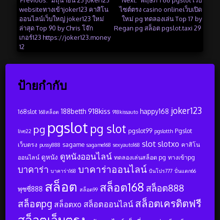
แนะแนว
websiteทางเข้าjoker123 คาสิโน
ไซต์ตรง casino onlineเว็บเปิด
เรื่อง
ออนไลน์เว็บใหญ่ joker123 ใหม่
ใหม่ pg ทดลองเล่น Top 17 by
ล่าสุด Top 90 by Chris โจ๊ก
Regan pg สล็อต pgslot.taxi 29
เกอร์123 https://joker123.money
12
ป้ายกำกับ
joker123
918kiss
188betth
happy168
168slot
168สล็อต
918kissauto
pgslot
pg slot
pg
pgslot99
Pgslot
live22
pgslotth
slot
slotxo
เว็บตรง
sagame
คาสิโน
pussy888
sagame168
sexyauto168
ดูหนังออนไลน์
ดูหนัง
ออนไลน์
ทดลองเล่นสล็อต pg
ทางเข้าpg
บาคาร่าออนไลน์
บาคาร่า
บาคาร่า168
ปันโปร777
ปั่นแตก66
สล็อต
สล็อต168
สล็อต888
พุซซี่888
สล็อต99
สล็อตเครดิตฟรี
สล็อตpg
สล็อตออนไลน์
สล็อตxo
สล็อตเว็บตรง