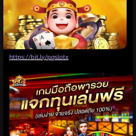
https://bit.ly/pgslotx