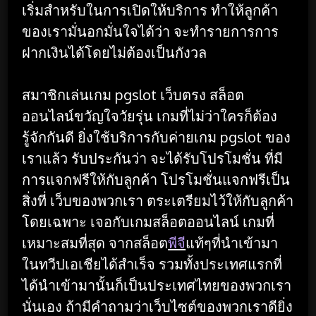
เริ่มสำหรับในการเปิดให้บริการ ทำให้ลูกค้า
ของเรามั่นอกมั่นใจได้ว่า จะทำรายการการ
ฝากเงินได้โดยไม่ต้องเป็นกังวล
สมาชิกเล่นเกม pgslot เว็บตรง สล็อต
ออนไลน์ขวัญใจวัยรุ่น เกมที่ไม่ว่าใครก็ต้อง
รู้จักกันดี ยิ่งใช้บริการกับค่ายเกม pgslot ของ
เราแล้ว รับประกันว่า จะได้รับโปรโมชั่น ที่มี
การแจกฟรีให้กับลูกค้า โปรโมชั่นแจกฟรีเป็น
สิ่งที่ เว็บของพวกเรา ตระเตรียมไว้ให้กับลูกค้า
โดยเฉพาะ เจอกับเกมสล็อตออนไลน์ เกมที่
เหมาะสมที่สุด จากสล็อต
พีจี
แท้ๆที่นำเข้ามา
ในทวีปเอเชียได้สำเร็จ รวมทั้งประเทศแรกที่
ได้นำเข้ามานั้นก็เป็นประเทศไทยของพวกเรา
นั่นเอง ถ้ามีคำถามว่าเว็บไซต์ของพวกเราดียิ่ง