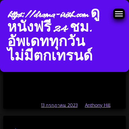
https://drama-irish.com ดู
หนังฟรี 24 ชม.
อัพเดททุกวัน
Skip
ไม่มีตกเทรนด์
Pg PG Soft game สล็อต เว็บตรงไม่
to
content
ผ่านเอเย่นต์ไม่มีขั้นต่ำ สล็อตใหม่
เชื่อถือได้ พีจี ไม่โกง Top 76 by
Stefanie Pgslotx.co 4 Apr 23
Posted on
13 กรกฎาคม 2023
by
Anthony Hill