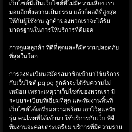
เว็บไซต์นี้เป็นเว็บไซต์ที่ไม่มีความเสี่ยง เรา
มอบอีกทั้งความเป็นธรรม แล้วก็ผลดีที่สูงสุด
ให้กับผู้ใช้งาน ลูกค้าของพวกเราจะได้รับ
มาตรฐานในการให้บริการที่ดียอด
การดูแลลูกค้า ที่ดีที่สุดและก็มีความปลอดภัย
ที่สุดในโลก
การลงทะเบียนสมัครสมาชิกเข้ามาใช้บริการ
กับเว็บไซต์ pg pg ลูกค้าจะได้รับความไม่
เหมือน เพราะเหตุว่าเว็บไซต์ของพวกเรา มี
ระบบระเบียบที่เยี่ยมที่สุด และทีมงานพื้นที่
เว็บไซต์ได้เตรียมความพร้อม เอาไว้ดูแลวัย
รุ่น คนไทยที่ได้เข้ามา ใช้บริการกับเว็บ พีจี
ทีมงานจะคอยตระเตรียม บริการที่มีความราบ