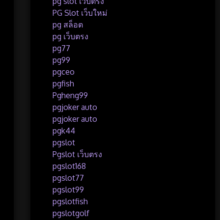
pg slot เว็บตรง
PG Slot เว็บใหม่
pg สล็อต
pg เว็บตรง
pg77
pg99
pgceo
pgfish
Pgheng99
pgjoker auto
pgjoker auto
pgk44
pgslot
Pgslot เว็บตรง
pgslot168
pgslot77
pgslot99
pgslotfish
pgslotgolf