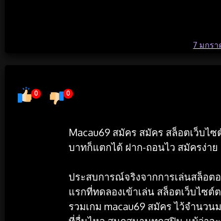
22 ม
Posted on
7 มกรา
0
0
Read Time:
5 Minute, 24 Second
Macau69 สมัคร สมัคร สล็อตเว็บไซต์
บาทก็แตกได้ ฝาก-ถอนไว สมัครง่าย
ประสบการณ์จริงจากการเล่นสล็อตออนไลน
แรกที่ทดลองเข้าเล่น สล็อตเว็บไซต์ตร
รวมเกม macau69 สมัคร ไว้จำนวนมา
ที่ลื่นไหล สนุกสนานทุกสปิน แม้ว่าจะ