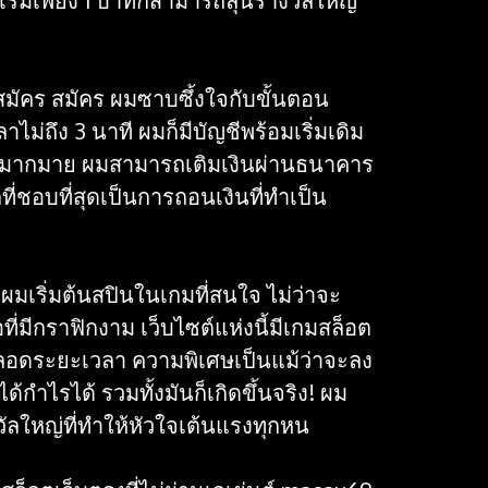
มัคร สมัคร ผมซาบซึ้งใจกับขั้นตอน
ลาไม่ถึง 3 นาที ผมก็มีบัญชีพร้อมเริ่มเดิม
กมากมาย ผมสามารถเติมเงินผ่านธนาคาร
่ชอบที่สุดเป็นการถอนเงินที่ทำเป็น
ย ผมเริ่มต้นสปินในเกมที่สนใจ ไม่ว่าจะ
ี่มีกราฟิกงาม เว็บไซต์แห่งนี้มีเกมสล็อต
อดระยะเวลา ความพิเศษเป็นแม้ว่าจะลง
ด้กำไรได้ รวมทั้งมันก็เกิดขึ้นจริง! ผม
ลใหญ่ที่ทำให้หัวใจเต้นแรงทุกหน