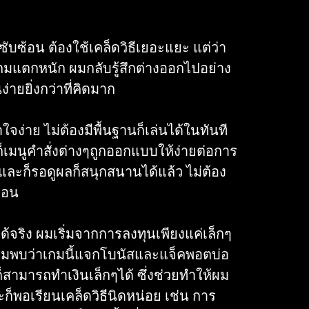
ซับซ้อน ต้องใช้เคล็ดวิธีเยอะแยะ แต่ว่า
มแตกหนัก ผมกลับรู้สึกต่างออกไปอย่าง
ง่ายยิ่งกว่าที่คิดมาก
จง่าย ไม่ต้องมีพื้นฐานก็เล่นได้ในทันที
เมนูคำสั่งต่างๆถูกออกแบบให้ง่ายต่อการ
และก็รอดูผลก็สนุกสนานได้แล้ว ไม่ต้อง
้อน
ด้จริง ผมเริ่มจากการลงทุนเพียงแค่เล็กๆ
น ผมพบว่าเกมนี้แจกโบนัสและแจ็คพอตบ่อ
้งก็สามารถทำเงินเล็กๆได้ ซึ่งช่วยทำให้ผม
ก็พอเรียนเคล็ดวิธีนิดหน่อย เช่น การ