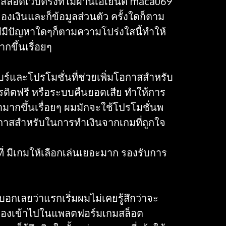
สล็อตเว็บตรงที่ไม่ผ่านเอเย่นต์ macau69
เงินและก็ข้อมูลส่วนตัว ครั้งใดก็ตาม
่มีปัญหาใดๆก็ตามความโปร่งใสนี้ทำให้
กขึ้นเรื่อยๆ
พบร์และโปรโมชั่นที่ช่วยเพิ่มโอกาสสำหรับ
เครดิตฟรี หรือระบบคืนยอดเสีย ทำให้การ
วามากขึ้นเรื่อยๆ ผมมักจะใช้โปรโมชั่นพ
โอกาสสำหรับในการทำเงินจากเกมที่ถูกใจ
่ มีเกมให้เลือกเล่นเยอะมาก รองรับการ
กเลยว่าแรกเริ่มผมไม่เคยรู้สึกว่าจะ
ดลองเข้าไปในแพลตฟอร์มเกมสล็อต