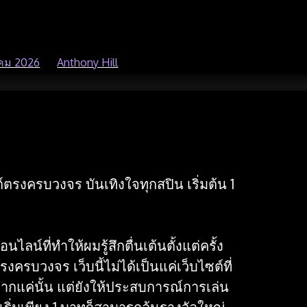
ีนา 2026
คม 2026
by
Anthony Hill
ตรงครบวงจร บันเทิงใจทุกสปิน เริ่มต้น 1
์ที่ทำให้ผมรู้สึกตื่นเต้นตั้งแต่ครั้ง
งครบวงจร เว็บนี้ไม่ได้เป็นแค่เว็บไซต์ที่
กแค่นั้น แต่ยังให้ประสบการณ์การเล่น
เริ่มเพียง 1 บาทก็สามารถลุ้นรางวัลใหญ่