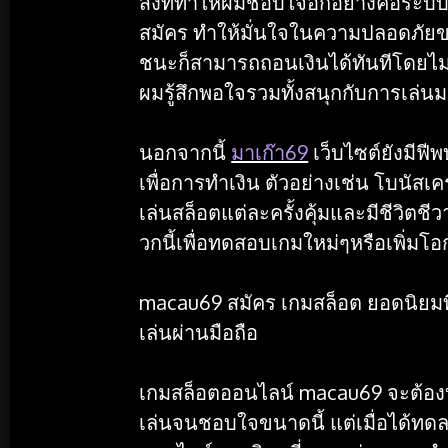
สิ่งที่ทำให้ผมชอบใจอีกอย่างคือระบบ
สมัคร ทำให้มั่นใจในความปลอดภัยของ
ชนะก็สามารถถอนเงินได้ทันทีโดยไม
ผมรู้สึกพอใจรวมทั้งสนุกกับการเล่นมา
นอกจากนี้
มาเก๊า69
เว็บไซต์ยังมีฟี
เพื่อการทำเงิน ตัวอย่างเช่น โบนัส
เล่นสล็อตแต่ละครั้งคุ้มและมีชีวิตชี
วกนี้เพื่อทดสอบเกมใหม่ๆหรือเพิ่ม
macau69 สมัคร เกมสล็อต ยอดนิยมที
เล่นผ่านมือถือ
เกมสล็อตออนไลน์ macau69 จะต้องบอ
เล่นจนชอบใจขนาดนี้ แต่เมื่อได้ท