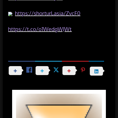
https://shorturl.asia/ZvcF0
https://t.co/o1WedgWJWt
Share