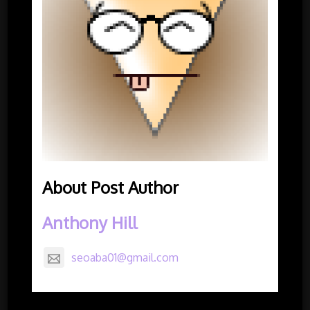
About Post Author
Anthony Hill
seoaba01@gmail.com