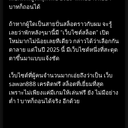
บาทก็ถอนได้
ถ้าหากผู้ใดเป็นสายปั่นสล็อตราวกับผม จะรู้
เลยว่าพักหลังๆมานี้มี “เว็บไซต์สล็อต” เปิด
ใหม่มากไม่น้อยเลยทีเดียว กล่าวได้ว่าเลือกกัน
ตาลาย แต่ในปี 2025 นี้ มีเว็บไซต์หนึ่งที่สะดุด
ตาขึ้นมาแบบแจ้งชัด
เว็บไซต์ที่ผู้คนจำนวนมากเอ่ยถึงว่าเป็น เว็บ
sawan888 เครดิตฟรี สล็อตที่เยี่ยมที่สุด
เพราะไม่เพียงแค่มีเกมให้เล่นฟรี ยัง ไม่มีอย่าง
ต่ำ 1 บาทก็ถอนได้จริง อีกด้วย