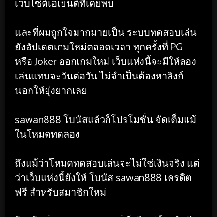
เว็บไซต์เอเย่นต์ที่เคยพบ
และที่ผมถูกใจมากมายเป็น ระบบทดสอบเล่น
ยังอัปเดตเกมใหม่ตลอดเวลา ทุกครั้งที่ PG
หรือ Joker ออกเกมใหม่ เว็บแห่งนี้จะมีให้ลอง
เล่นแทบจะวันต่อวัน ไม่จำเป็นต้องหาลิงก์
นอกให้ยุ่งยากเลย
sawan888 โบนัสแล้วก็โปรโมชั่น จัดเต็มแม้
ในโหมดทดลอง
ถึงแม้ว่าโหมดทดสอบเล่นจะไม่ใช่เงินจริง แต่
ว่าเว็บแห่งนี้ยังให้ โบนัส sawan888 เครดิต
ฟรี สำหรับสมาชิกใหม่