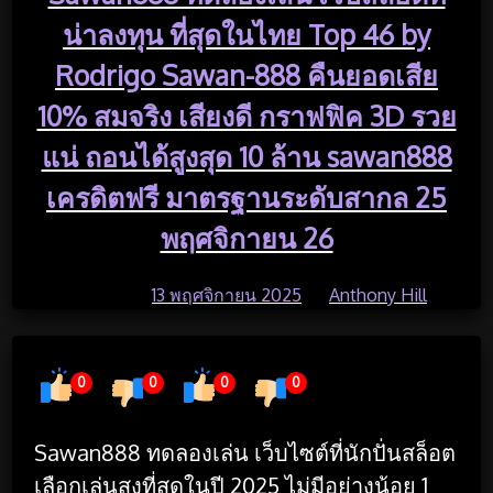
น่าลงทุน ที่สุดในไทย Top 46 by
Rodrigo Sawan-888 คืนยอดเสีย
10% สมจริง เสียงดี กราฟฟิค 3D รวย
แน่ ถอนได้สูงสุด 10 ล้าน sawan888
เครดิตฟรี มาตรฐานระดับสากล 25
พฤศจิกายน 26
Posted on
13 พฤศจิกายน 2025
by
Anthony Hill
0
0
0
0
Read Time:
5 Minute, 19 Second
Sawan888 ทดลองเล่น เว็บไซต์ที่นักปั่นสล็อต
เลือกเล่นสูงที่สุดในปี 2025 ไม่มีอย่างน้อย 1