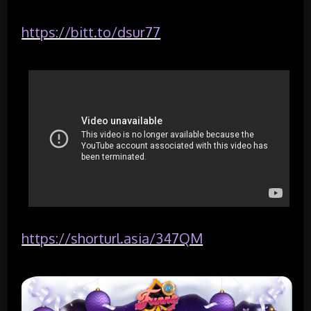
https://bitt.to/dsur77
https://shorturl.asia/347QM