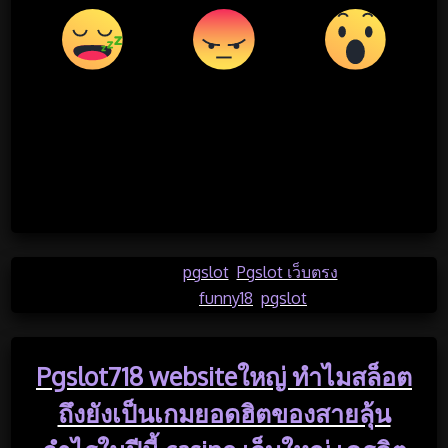
Sleepy
Angry
Surprise
0
%
0
%
0
%
…
Posted in
pgslot
,
Pgslot เว็บตรง
Tagged
funny18
,
pgslot
Pgslot718 websiteใหญ่ ทำไมสล็อต
ถึงยังเป็นเกมยอดฮิตของสายลุ้น