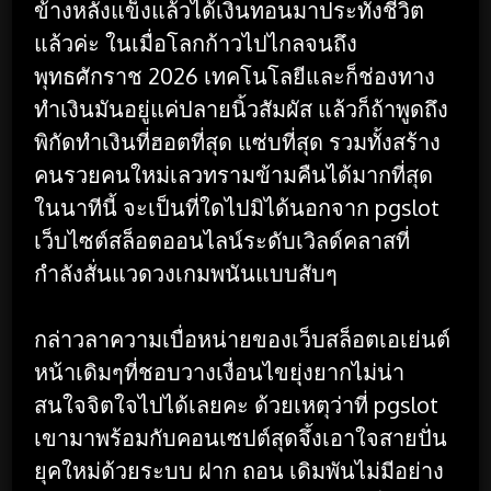
ข้างหลังแข็งแล้วได้เงินทอนมาประทังชีวิต
แล้วค่ะ ในเมื่อโลกก้าวไปไกลจนถึง
พุทธศักราช 2026 เทคโนโลยีและก็ช่องทาง
ทำเงินมันอยู่แค่ปลายนิ้วสัมผัส แล้วก็ถ้าพูดถึง
พิกัดทำเงินที่ฮอตที่สุด แซ่บที่สุด รวมทั้งสร้าง
คนรวยคนใหม่เลวทรามข้ามคืนได้มากที่สุด
ในนาทีนี้ จะเป็นที่ใดไปมิได้นอกจาก pgslot
เว็บไซต์สล็อตออนไลน์ระดับเวิลด์คลาสที่
กำลังสั่นแวดวงเกมพนันแบบสับๆ
กล่าวลาความเบื่อหน่ายของเว็บสล็อตเอเย่นต์
หน้าเดิมๆที่ชอบวางเงื่อนไขยุ่งยากไม่น่า
สนใจจิตใจไปได้เลยคะ ด้วยเหตุว่าที่ pgslot
เขามาพร้อมกับคอนเซปต์สุดจึ้งเอาใจสายปั่น
ยุคใหม่ด้วยระบบ ฝาก ถอน เดิมพันไม่มีอย่าง