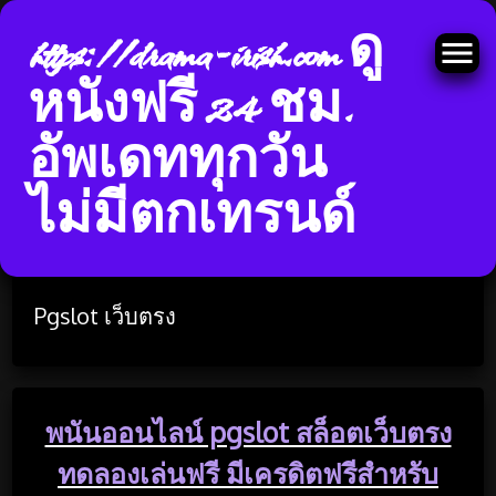
https://drama-irish.com ดู
หนังฟรี 24 ชม.
อัพเดททุกวัน
Skip
ไม่มีตกเทรนด์
to
หมวดหมู่:
Pgslot เว็บตรง
content
Pgslot เว็บตรง
พนันออนไลน์ pgslot สล็อตเว็บตรง
ทดลองเล่นฟรี มีเครดิตฟรีสำหรับ