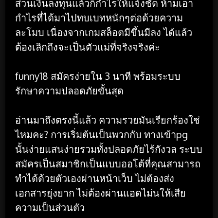
ส่วนเงินลงทุนแล้วก็กำไรให้แจ้งชัด ห้ามเอา
กำไรที่ได้มาไปทบเบทหนักๆต่อด้วยความ
ละโมบ เนื่องจากเกมสล็อตมีขึ้นมีลง ได้แล้ว
ต้องเลิกถึงจะเป็นตัวแม่ที่จริงจริงค่ะ
funny18 สมัครง่ายใน 3 นาที พร้อมระบบ
รักษาความปลอดภัยขั้นสุด
อ่านมาถึงตรงนี้แล้ว ความรวยมันเรียกร้องใช่
ไหมคะ? การเริ่มต้นเป็นพวกกับ ทางเข้าpg
นั้นง่ายแสนง่ายรวมทั้งปลอดภัยไร้กังวล ระบบ
สมัครเป็นสมาชิกเป็นแบบออโต้ที่คุณสามารถ
ทำได้ด้วยตัวเองผ่านหน้าเว็บ ไม่ต้องส่ง
เอกสารยุ่งยาก ไม่ต้องผ่านแอดไม่นให้เสีย
ความเป็นส่วนตัว