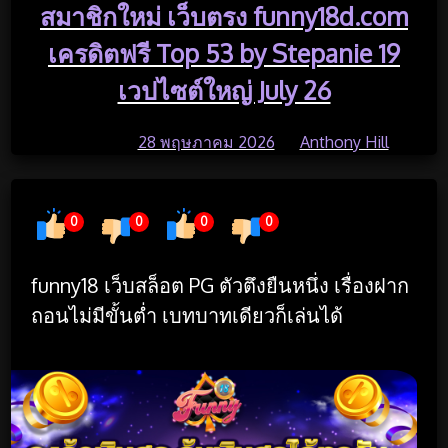
สมาชิกใหม่ เว็บตรง funny18d.com
เครดิตฟรี Top 53 by Stepanie 19
เวปไซต์ใหญ่ July 26
Posted on
28 พฤษภาคม 2026
by
Anthony Hill
0
0
0
0
Read Time:
9 Minute, 45 Second
funny18 เว็บสล็อต PG ตัวตึงยืนหนึ่ง เรื่องฝาก
ถอนไม่มีขั้นต่ำ เบทบาทเดียวก็เล่นได้