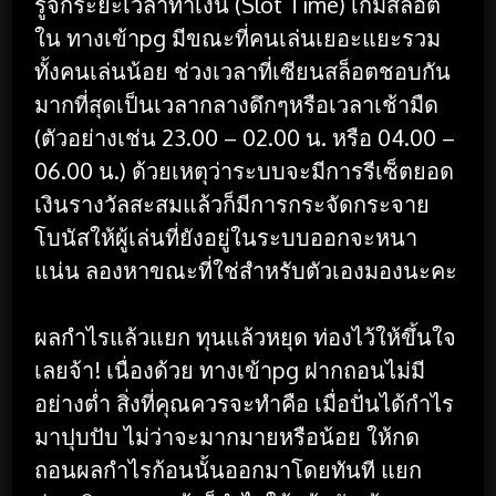
รู้จักระยะเวลาทำเงิน (Slot Time) เกมสล็อต
ใน ทางเข้าpg มีขณะที่คนเล่นเยอะแยะรวม
ทั้งคนเล่นน้อย ช่วงเวลาที่เซียนสล็อตชอบกัน
มากที่สุดเป็นเวลากลางดึกๆหรือเวลาเช้ามืด
(ตัวอย่างเช่น 23.00 – 02.00 น. หรือ 04.00 –
06.00 น.) ด้วยเหตุว่าระบบจะมีการรีเซ็ตยอด
เงินรางวัลสะสมแล้วก็มีการกระจัดกระจาย
โบนัสให้ผู้เล่นที่ยังอยู่ในระบบออกจะหนา
แน่น ลองหาขณะที่ใช่สำหรับตัวเองมองนะคะ
ผลกำไรแล้วแยก ทุนแล้วหยุด ท่องไว้ให้ขึ้นใจ
เลยจ้า! เนื่องด้วย ทางเข้าpg ฝากถอนไม่มี
อย่างต่ำ สิ่งที่คุณควรจะทำคือ เมื่อปั่นได้กำไร
มาปุบปับ ไม่ว่าจะมากมายหรือน้อย ให้กด
ถอนผลกำไรก้อนนั้นออกมาโดยทันที แยก