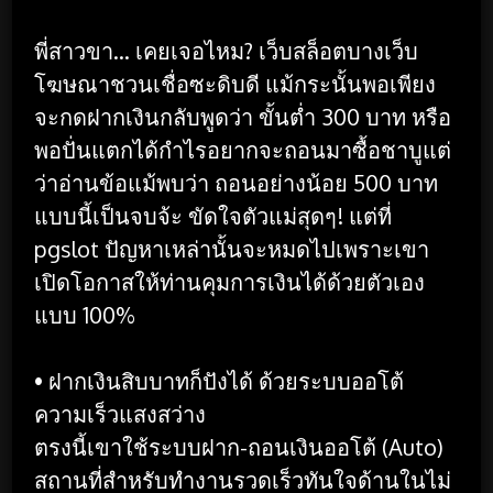
พี่สาวขา… เคยเจอไหม? เว็บสล็อตบางเว็บ
โฆษณาชวนเชื่อซะดิบดี แม้กระนั้นพอเพียง
จะกดฝากเงินกลับพูดว่า ขั้นต่ำ 300 บาท หรือ
พอปั่นแตกได้กำไรอยากจะถอนมาซื้อชาบูแต่
ว่าอ่านข้อแม้พบว่า ถอนอย่างน้อย 500 บาท
แบบนี้เป็นจบจ้ะ ขัดใจตัวแม่สุดๆ! แต่ที่
pgslot ปัญหาเหล่านั้นจะหมดไปเพราะเขา
เปิดโอกาสให้ท่านคุมการเงินได้ด้วยตัวเอง
แบบ 100%
• ฝากเงินสิบบาทก็ปังได้ ด้วยระบบออโต้
ความเร็วแสงสว่าง
ตรงนี้เขาใช้ระบบฝาก-ถอนเงินออโต้ (Auto)
สถานที่สำหรับทำงานรวดเร็วทันใจด้านในไม่