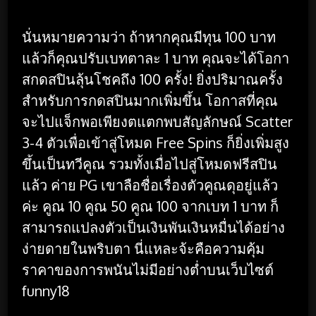
นั่นหมายความว่า ถ้าหากคุณมีทุน 100 บาท
แล้วก็คุณปรับเบทตาละ 1 บาท คุณจะได้โอกา
สกดสปินลุ้นโชคถึง 100 ครั้ง! ยิ่งปริมาณครั้ง
สำหรับการกดสปินมากเพิ่มขึ้น โอกาสที่คุณ
จะไปแจ็กพอเพียงตแตกพบสัญลักษณ์ Scatter
3-4 ตัวเพื่อเข้าสู่โหมด Free Spins ก็ยิ่งเพิ่มสูง
ขึ้นเป็นทวีคูณ รวมทั้งเมื่อไปสู่โหมดฟรีสปิน
แล้ว ค่าย PG เขาลือชื่อเรื่องตัวคูณดุอยู่แล้ว
ค่ะ คูณ 10 คูณ 50 คูณ 100 จากเบท 1 บาท ก็
สามารถแปลงตัวเป็นเงินพันเงินหมื่นได้อย่าง
ง่ายดายในพริบตา นี่แหละจ้ะคือความคุ้ม
ราคาของการพนันไม่มีอย่างต่ำบนเว็บไซต์
funny18