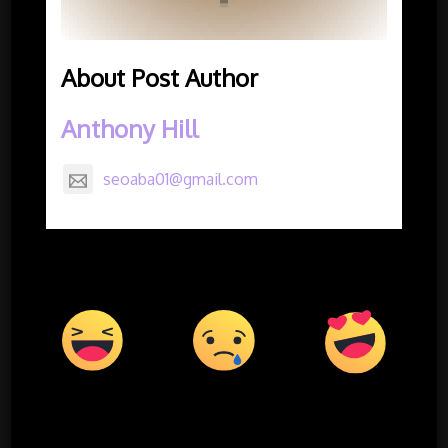
About Post Author
Anthony Hill
seoaba01@gmail.com
Happy
Sad
Excited
0
%
0
%
0
%