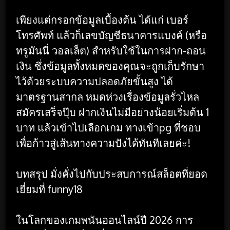
เพียงแต่กรอกข้อมูลเบื้องต้น ได้แก่ เบอร์
โทรศัพท์ แล้วก็เลขบัญชีธนาคารแบงค์ (หรือ
ทรูมันนี่ วอลเล็ต) สำหรับใช้ในการฝาก-ถอน
เงิน ซึ่งข้อมูลทั้งหมดของคุณจะถูกเก็บรักษา
ไว้ด้วยระบบความปลอดภัยขั้นสูง ได้
มาตรฐานสากล หมดห่วงเรื่องข้อมูลรั่วไหล
สมัครเสร็จปุ๊บ ฝากเงินไม่มีอย่างน้อยเริ่มต้น 1
บาท แล้วเข้าไปเลือกเกม ทางเข้าpg ที่ชอบ
เพื่อก้าวสู่เส้นทางความปังได้ทันทีเลยค่ะ!
บทสรุป มั่งคั่งไปกับประสบการณ์สล็อตที่ยอด
เยี่ยมที่ funny18
ในโลกของเกมพนันออนไลน์ปี 2026 การ