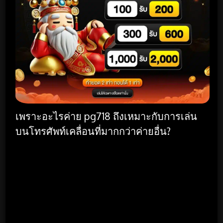
เพราะอะไรค่าย pg718 ถึงเหมาะกับการเล่น
บนโทรศัพท์เคลื่อนที่มากกว่าค่ายอื่น?