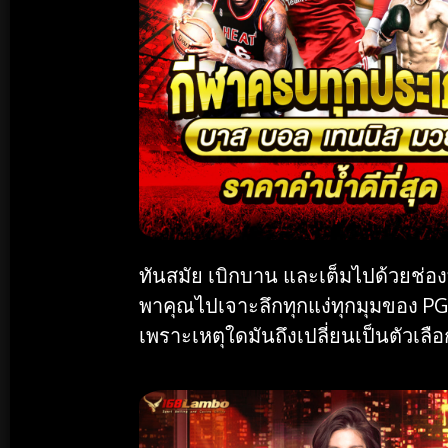
ทันสมัย เบิกบาน และเต็มไปด้วยช่
พาคุณไปเจาะลึกทุกแง่ทุกมุมของ PG S
เพราะเหตุใดมันถึงเปลี่ยนเป็นตัวเล