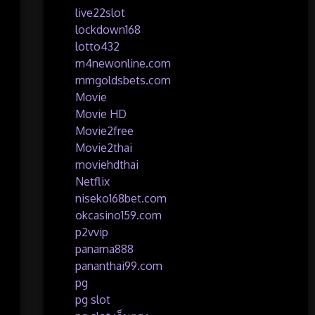
live22slot
lockdown168
lotto432
m4newonline.com
mmgoldsbets.com
Movie
Movie HD
Movie2free
Movie2thai
moviehdthai
Netflix
niseko168bet.com
okcasino159.com
p2vvip
panama888
pananthai99.com
pg
pg slot