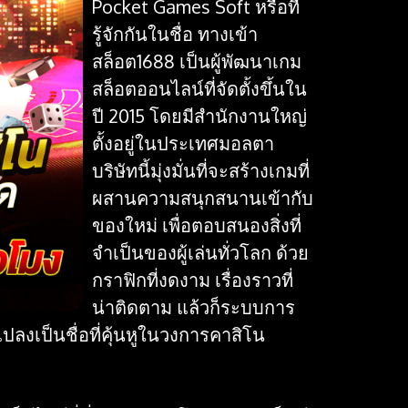
Pocket Games Soft หรือที่
รู้จักกันในชื่อ ทางเข้า
สล็อต1688 เป็นผู้พัฒนาเกม
สล็อตออนไลน์ที่จัดตั้งขึ้นใน
ปี 2015 โดยมีสำนักงานใหญ่
ตั้งอยู่ในประเทศมอลตา
บริษัทนี้มุ่งมั่นที่จะสร้างเกมที่
ผสานความสนุกสนานเข้ากับ
ของใหม่ เพื่อตอบสนองสิ่งที่
จำเป็นของผู้เล่นทั่วโลก ด้วย
กราฟิกที่งดงาม เรื่องราวที่
น่าติดตาม แล้วก็ระบบการ
ยแปลงเป็นชื่อที่คุ้นหูในวงการคาสิโน