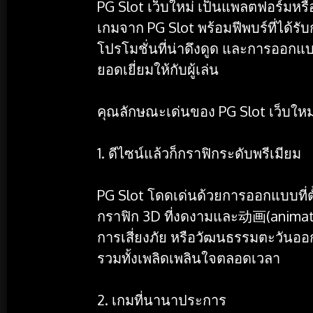
PG Slot เว็บใหม่ เป็นแพลตฟอร์มหรือเ
เกมจาก PG Slot พร้อมฟีพบร์ที่ได้รั
โปรโมชั่นที่น่าดึงดูด และการออกแบ
ยอดเยี่ยมให้กับผู้เล่น
คุณลักษณะเด่นของ PG Slot เว็บใหม
1. ดีไซน์แล้วก็กราฟิกระดับพรีเมียม
PG Slot โดดเด่นด้วยการออกแบบที่ต
กราฟิก 3D ที่งดงามและ动画(animation
การเสี่ยงภัย หรือวัฒนธรรมตะวันออก ทุ
รวมทั้งเพลิดเพลินใจตลอดเวลา
2. เกมที่นานาประการ