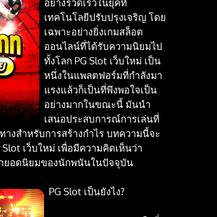
อย่างรวดเร็วในยุคที่
เทคโนโลยีปรับปรุงเจริญ โดย
เฉพาะอย่างยิ่งเกมสล็อต
ออนไลน์ที่ได้รับความนิยมไป
ทั้งโลก PG Slot เว็บใหม่ เป็น
หนึ่งในแพลตฟอร์มที่กำลังมา
แรงแล้วก็เป็นที่พึงพอใจเป็น
อย่างมากในขณะนี้ มันนำ
เสนอประสบการณ์การเล่นที่
องทางสำหรับการสร้างกำไร บทความนี้จะ
lot เว็บใหม่ เพื่อมีความคิดเห็นว่า
ือกยอดนิยมของนักพนันในปัจจุบัน
PG Slot เป็นยังไง?