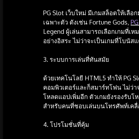
PG Slot เว็บใหม่ มีเกมสล็อตให้เลือ
เฉพาะตัว ดังเช่น Fortune Gods,
PG 
Legend ผู้เล่นสามารถเลือกเกมที่
อย่างอิสระ ไม่ว่าจะเป็นเกมที่โบนัส
3. ระบบการเล่นที่ทันสมัย
ด้วยเทคโนโลยี HTML5 ทำให้ PG Slot
คอมพิวเตอร์และก็สมาร์ทโฟน ไม่ว่าจ
โหลดแอปเพิ่มอีก ตัวเกมยังรองรับโ
สำหรับคนที่ชอบเล่นบนโทรศัพท์เคลื่อ
4. โปรโมชั่นที่คุ้ม