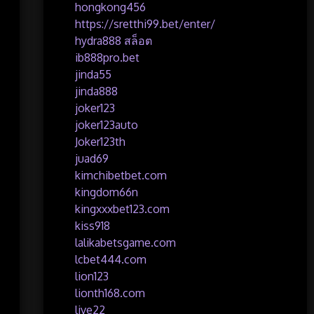
hongkong456
https://sretthi99.bet/enter/
hydra888 สล็อต
ib888pro.bet
jinda55
jinda888
joker123
joker123auto
Joker123th
juad69
kimchibetbet.com
kingdom66n
kingxxxbet123.com
kiss918
lalikabetsgame.com
lcbet444.com
lion123
lionth168.com
live22