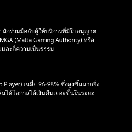
 มักร่วมมือกับผู้ให้บริการที่มีใบอนุญาต
 MGA (Malta Gaming Authority) หรือ
ัยและก็ความเป็นธรรม
Player) เฉลี่ย 96-98% ซึ่งสูงขึ้นมากยิ่ง
เล่นได้โอกาสได้เงินคืนเยอะขึ้นในระยะ