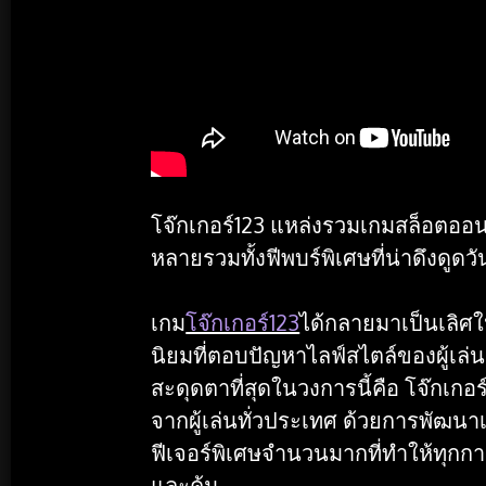
โจ๊กเกอร์123 แหล่งรวมเกมสล็อตออนไ
หลายรวมทั้งฟีพบร์พิเศษที่น่าดึงดูดวัน
เกม
โจ๊กเกอร์123
ได้กลายมาเป็นเลิศ
นิยมที่ตอบปัญหาไลฟ์สไตล์ของผู้เล่
สะดุดตาที่สุดในวงการนี้คือ โจ๊กเกอ
จากผู้เล่นทั่วประเทศ ด้วยการพัฒนาเ
ฟีเจอร์พิเศษจำนวนมากที่ทำให้ทุกกา
และคุ้ม