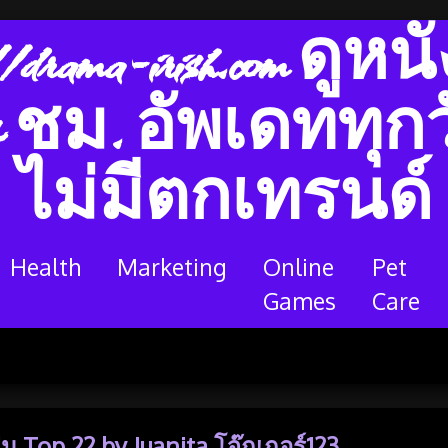
://drama-irish.com ดูห
 ชม. อัพเดททุก
ไม่มีตกเทรนด์
:
โจ๊กเกอร์123
Health
Marketing
Online
Pet
Games
Care
น Top 22 by Juanita โจ๊กเกอร์123