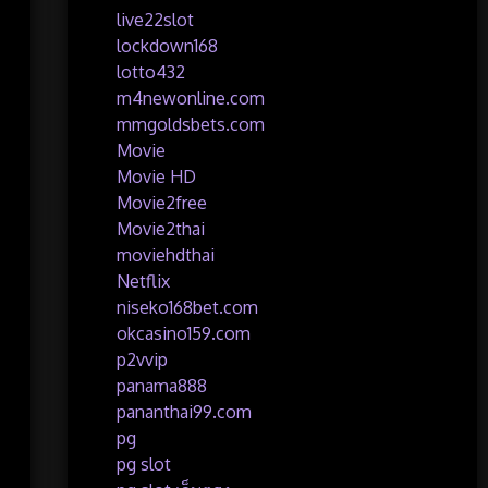
live22slot
lockdown168
lotto432
m4newonline.com
mmgoldsbets.com
Movie
Movie HD
Movie2free
Movie2thai
moviehdthai
Netflix
niseko168bet.com
okcasino159.com
p2vvip
panama888
pananthai99.com
pg
pg slot