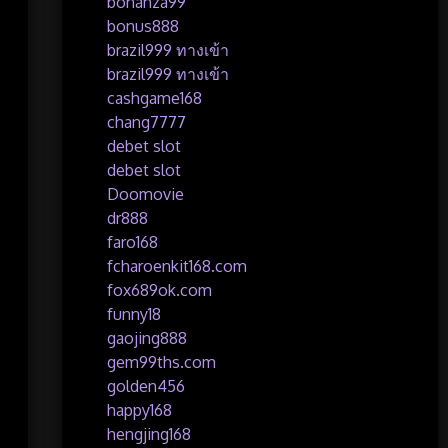
bonanza99
bonus888
brazil999 ทางเข้า
brazil999 ทางเข้า
cashgame168
chang7777
debet slot
debet slot
Doomovie
dr888
faro168
fcharoenkit168.com
fox689ok.com
funny18
gaojing888
gem99ths.com
golden456
happy168
hengjing168