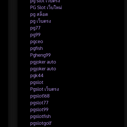
pg slot เว็บตรง
PG Slot เว็บใหม่
pg สล็อต
pg เว็บตรง
pg77
pg99
pgceo
pgfish
Pgheng99
pgjoker auto
pgjoker auto
pgk44
pgslot
Pgslot เว็บตรง
pgslot168
pgslot77
pgslot99
pgslotfish
pgslotgolf