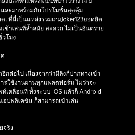
ลังมองหาแหล่งพนันที่น่าไว้วางใจ มี
 และมาพร้อมกับโปรโมชั่นสุดคุ้ม
ด! ที่นี่เป็นแหล่งรวมเกมJoker123ยอดฮิต
ข้าเล่นที่ล้ำสมัย สะดวก ไม่เป็นอันตราย
ั่วโมง
ุด
ากอีกต่อไป เนื่องจากว่ามีลิงก์ปากทางเข้า
ับการใช้งานผ่านทุกแพลตฟอร์ม ไม่ว่าจะ
ท์เคลื่อนที่ ทั้งระบบ iOS แล้วก็ Android
อแอปพลิเคชัน ก็สามารถเข้าเล่น
ยจริง