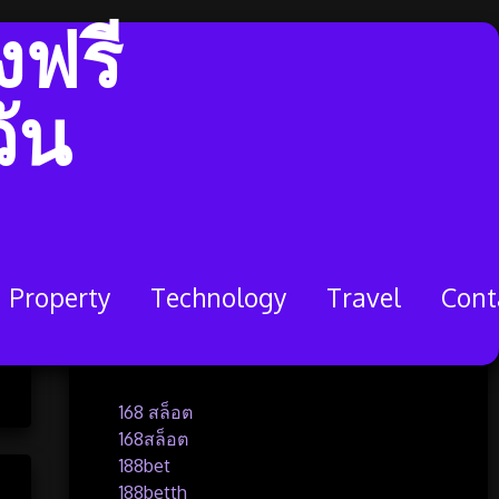
นังฟรี
วัน
ค้นหา
สำหรับ:
Property
Technology
Travel
Cont
หมวดหมู่
168 สล็อต
168สล็อต
188bet
188betth