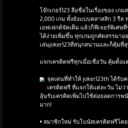
โจ๊กเกอร์123 ลือชื่อในเรื่องของ เกม
2,000 เกม ทั้งยังแบบคลาสสิก 3 รีล
เอฟเฟกต์จัดเต็ม แล้วก็ฟีเจอร์พิเศษท
ได้ง่ายเพิ่มขึ้น ทุกเกมถูกคัดสรรมา
เล่นjoker123ที่สนุกสนานและก็คุ้มที่ส
แจกเครดิตฟรีทุกเมื่อเชื่อวัน คุ้มตั้ง
จุดเด่นที่ทำให้ joker123th ได้รั
เครดิตฟรี ที่แจกให้แต่ละวัน ไม่ว่
ลุ้นรับเครดิตเพิ่มไปใช้ต่อยอดการพนัน
มาก!
• สมาชิกใหม่ รับโบนัสเครดิตฟรีโดย