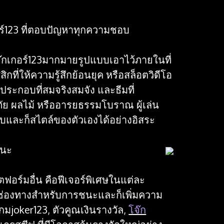
์123 ที่ตอบปัญหาทุกความชอบ
๊กเกอร์123มากมายรูปแบบเอาไว้ภายในที่
กที่ให้ความรู้สึกย้อนยุค หรือสล็อตวิดีโอ
ระกอบที่สมจริงสมจัง และธีมที่
งภัย ผลไม้ หรืออารยธรรมโบราณ ผู้เล่น
บและก็สไตล์ของตัวเองได้อย่างอิสระ
ชนะ
ลตฟอร์มอื่น คือฟีเจอร์พิเศษในแต่ละ
่มช่องทางสำหรับการชนะและก็เพิ่มความ
เกมjoker123, ตัวคูณเงินรางวัล,
โจ๊ก