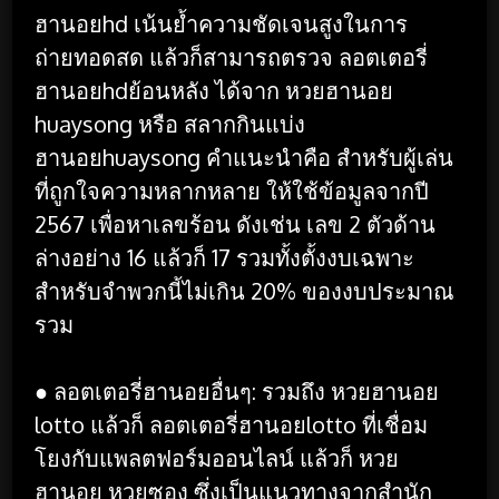
ฮานอยhd เน้นย้ำความชัดเจนสูงในการ
ถ่ายทอดสด แล้วก็สามารถตรวจ ลอตเตอรี่
ฮานอยhdย้อนหลัง ได้จาก หวยฮานอย
huaysong หรือ สลากกินแบ่ง
ฮานอยhuaysong คำแนะนำคือ สำหรับผู้เล่น
ที่ถูกใจความหลากหลาย ให้ใช้ข้อมูลจากปี
2567 เพื่อหาเลขร้อน ดังเช่น เลข 2 ตัวด้าน
ล่างอย่าง 16 แล้วก็ 17 รวมทั้งตั้งงบเฉพาะ
สำหรับจำพวกนี้ไม่เกิน 20% ของงบประมาณ
รวม
● ลอตเตอรี่ฮานอยอื่นๆ: รวมถึง หวยฮานอย
lotto แล้วก็ ลอตเตอรี่ฮานอยlotto ที่เชื่อม
โยงกับแพลตฟอร์มออนไลน์ แล้วก็ หวย
ฮานอย หวยซอง ซึ่งเป็นแนวทางจากสำนัก