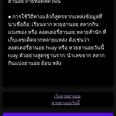
ฮานอย ถ่ายทอดสดวันนี้
● การใช้วิถีทางแล้วก็สูตรจากแหล่งข้อมูลที่
น่าเชื่อถือ: เรียนจาก หวยฮานอย สลากกิน
แบ่งซอง หรือ ลอตเตอรี่ฮานอย หลายสํานัก ที่
เก็บเลขเด็ดจากหลายแหล่ง ดังเช่นว่า
ลอตเตอรี่ฮานอย huay หรือ หวยฮานอยวันนี้
ruay ตัวอย่างสูตรฐานราก: นำเลขจาก สลาก
กินแบ่งฮานอย ย้อน หลัง
…
Posted in
เว็บหวยฮานอย
Tagged
หวยฮานอยวันนี้