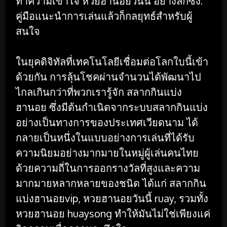
ทำความเข้าใจ หวยฮานอยวันนี้ อย่างลึกซึ้ง:
คู่มือแนะนำการเล่นแล้วก็กลยุทธ์สำหรับผู้
สนใจ
ในยุคดิจิทัลที่เทคโนโลยีเชื่อมต่อโลกใบนี้เข้า
ด้วยกัน การลุ้นโชคผ่านจำนวนได้พัฒนาไป
ไกลเกินกว่าที่พวกเรารู้จัก สลากกินแบ่ง
ฮานอย ซึ่งมีต้นกำเนิดจากระบบสลากกินแบ่ง
อย่างเป็นทางการของประเทศเวียดนาม ได้
กลายเป็นหนึ่งในแบบอย่างการเล่นที่ได้รับ
ความนิยมอย่างมากมายในหมู่ผู้เล่นคนไทย
ด้วยความถี่ในการออกรางวัลที่สูงและความ
มากมายหลากหลายของชนิด ได้แก่ สลากกิน
แบ่งฮานอยvip, หวยฮานอยวันนี้ ruay, รวมทั้ง
หวยฮานอย huaysong ทำให้มันไม่ใช่เพียงแค่