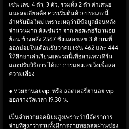
เช่น เลข 4 ตัว, 3 ตัว, รวมทั้ง 2 ตัว คำเสนอ
แนะละเอียดคือ ควรเริ่มต้นด้วยประเภทนี้
สำหรับมือใหม่ เพราะเหตุว่ามีข้อมูลย้อนหลัง
จำนวนมาก ดังเช่นว่า จาก ลอตเตอรี่ฮานอย
ย้อน ข้างหลัง 2567 ซึ่งแสดงเลข 3 ตัวบนที่
ออกบ่อยในเดือนธันวาคม เช่น 462 และ 444
ให้ศึกษาเล่าเรียนผลพวกนี้เพื่อหาแพทเทิร์น
และปรับวิธีการ ได้แก่ การแทงเลขวิ่งเพื่อลด
ความเสี่ยง
● หวยฮานอยvip: หรือ ลอตเตอรี่ฮานอย vip
ออกรางวัลเวลา 19.30 น.
เป็นจำพวกยอดนิยมสูงเพราะว่ามีอัตราการ
จ่ายที่สูงกว่ารวมทั้งมีการถ่ายทอดสดผ่านช่อง