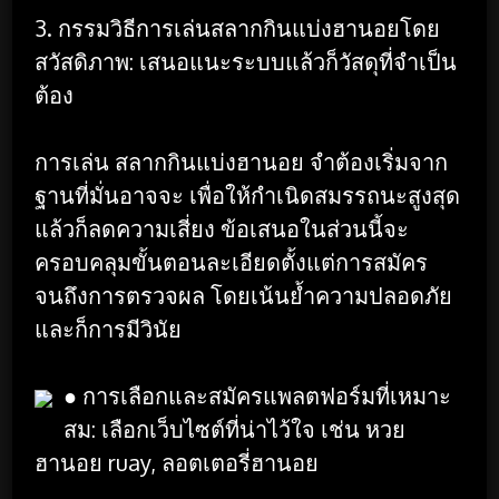
3. กรรมวิธีการเล่นสลากกินแบ่งฮานอยโดย
สวัสดิภาพ: เสนอแนะระบบแล้วก็วัสดุที่จำเป็น
ต้อง
การเล่น สลากกินแบ่งฮานอย จำต้องเริ่มจาก
ฐานที่มั่นอาจจะ เพื่อให้กำเนิดสมรรถนะสูงสุด
แล้วก็ลดความเสี่ยง ข้อเสนอในส่วนนี้จะ
ครอบคลุมขั้นตอนละเอียดตั้งแต่การสมัคร
จนถึงการตรวจผล โดยเน้นย้ำความปลอดภัย
และก็การมีวินัย
● การเลือกและสมัครแพลตฟอร์มที่เหมาะ
สม: เลือกเว็บไซต์ที่น่าไว้ใจ เช่น หวย
ฮานอย ruay, ลอตเตอรี่ฮานอย