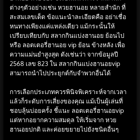
ต่างๆตัวอย่างเช่น หวยฮานอย หลายสํานัก ที่
สะสมเลขเด็ด ข้อแนะนำละเอียดคือ อย่าเชื่อ
หนทางเพียงแค่แหล่งเดียว แม้กระนั้นให้
เปรียบเทียบกับ สลากกินแบ่งฮานอย ย้อนไป
หรือ ลอตเตอรี่ฮานอย vip ย้อน ข้างหลัง เพื่อ
ความแม่นยำสูงสุด ดังเช่นว่า จากข้อมูลปี
2568 เลข 823 ใน สลากกินแบ่งฮานอยvip
สามารถนำไปประยุกต์กับจำพวกอื่นได้
การเลือกประเภทควรพินิจพิเคราะห์จากเวลา
แล้วก็ระดับการเสี่ยงของคุณ แม้เป็นผู้เล่นที่
ชอบลุ้นบ่อยครั้ง ชี้แนะ ลอตเตอรี่ฮานอยvip
แต่หากอยากความสมดุล ให้เริ่มจาก หวย
ฮานอยปกติ และค่อยขยายไปยังชนิดอื่นๆ