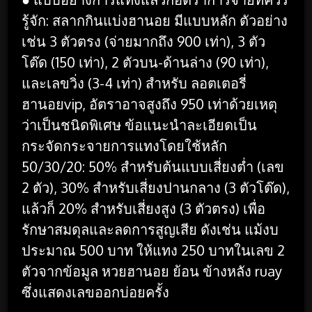
รู้จัก: สลากกินแบ่งฮานอย มีแบบหลัก ตัวอย่าง
เช่น 3 ตัวตรง (จ่ายมากถึง 900 เท่า), 3 ตัว
โต๊ด (150 เท่า), 2 ตัวบน-ด้านล่าง (90 เท่า),
และเลขวิ่ง (3-4 เท่า) สำหรับ ลอตเตอรี่
ฮานอยvip, อัตราอาจสูงถึง 950 เท่าด้วยเหตุ
ว่าเป็นชนิดพิเศษ ข้อแนะนำละเอียดเป็น
กระจัดกระจายการแทงโดยใช้หลัก
50/30/20: 50% สำหรับต้นแบบเสี่ยงต่ำ (เลข
2 ตัว), 30% สำหรับเสี่ยงปานกลาง (3 ตัวโต๊ด),
แล้วก็ 20% สำหรับเสี่ยงสูง (3 ตัวตรง) เพื่อ
รักษาสมดุลและลดการสูญเสีย ดังเช่น แม้งบ
ประมาณ 500 บาท ให้แทง 250 บาทในเลข 2
ตัวจากข้อมูล หวยฮานอย ย้อน ข้างหลัง ruay
ซึ่งแสดงเลขออกบ่อยครั้ง