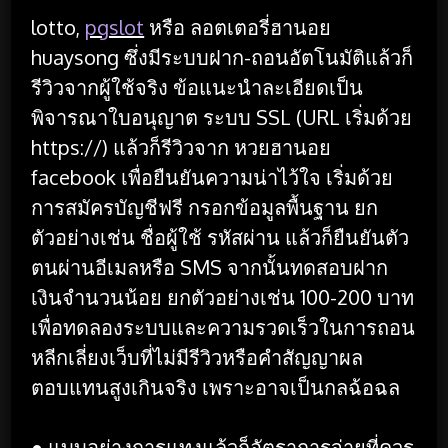
lotto,
pgslot
หรือ ลอตเตอรี่ฮานอย
huaysong ซึ่งมีระบบฝาก-ถอนอัตโนมัติแล้วก็
รีวิวจากผู้ใช้จริง ข้อแนะนำละเอียดเป็น
พิจารณาใบอนุญาต ระบบ SSL (URL เริ่มด้วย
https://) แล้วก็รีวิวจาก หวยฮานอย
facebook เพื่อยืนยันความน่าไว้ใจ เริ่มด้วย
การสมัครบัญชีฟรี กรอกข้อมูลพื้นฐาน ยก
ตัวอย่างเช่น ชื่อผู้ใช้ รหัสผ่าน แล้วก็ยืนยันตัว
ตนผ่านอีเมลหรือ SMS จากนั้นทดสอบฝาก
เงินจำนวนน้อย ยกตัวอย่างเช่น 100-200 บาท
เพื่อทดลองระบบและความรวดเร็วในการถอน
หลีกเลี่ยงเว็บที่ไม่มีรีวิวหรือคำสัญญาผล
ตอบแทนสูงเกินจริง เพราะอาจเป็นกลฉ้อฉล
● แบบอย่างการแทงแล้วก็อัตราการจ่ายที่ควร