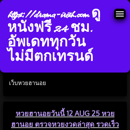
https://drama-irish.com ดู
หนังฟรี 24 ชม.
อัพเดททุกวัน
Skip
ไม่มีตกเทรนด์
to
หมวดหมู่:
เว็บหวยฮานอย
content
เว็บหวยฮานอย
หวยฮานอยวันนี้ 12 AUG 25 หวย
ฮานอย ตรวจหวยงวดล่าสุด รวดเร็ว