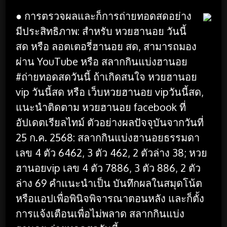
● การตรวจผลและก็การถ่ายทอดสดอย่าง
มีประสิทธิภาพ: สำหรับ หวยฮานอย วันนี้
สด หรือ ลอตเตอรี่ฮานอย สด, สามารถมอง
ผ่าน YouTube หรือ สลากกินแบ่งฮานอย
#ถ่ายทอดสดวันนี้ ถ้าเกิดสนใจ หวยฮานอย
vip วันนี้สด หรือ เว็บหวยฮานอย vipวันนี้สด,
แนะนำติดตาม หวยฮานอย facebook ที่
อัปเดตเรียลไทม์ ตัวอย่างผลปัจจุบันจากวันที่
25 ก.ค. 2568: สลากกินแบ่งฮานอยธรรมดา
เลข 4 ตัว 6462, 3 ตัว 462, 2 ตัวล่าง 38; หวย
ฮานอยvip เลข 4 ตัว 7886, 3 ตัว 886, 2 ตัว
ล่าง 69 คำแนะนำเป็น บันทึกผลในสมุดโน้ต
หรือแอปเพื่อพินิจพิจารณาตอนหลัง และก็ตั้ง
การแจ้งเตือนเพื่อไม่พลาด สลากกินแบ่ง