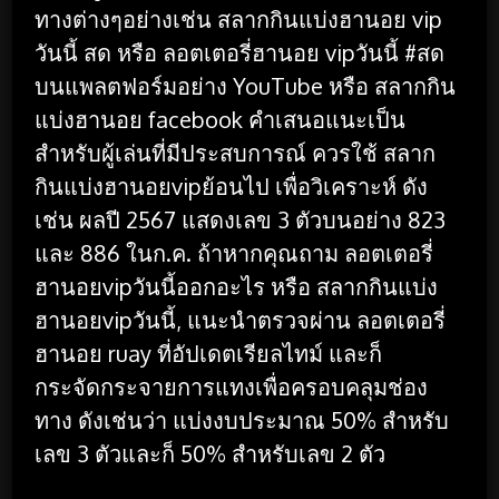
ทางต่างๆอย่างเช่น สลากกินแบ่งฮานอย vip
วันนี้ สด หรือ ลอตเตอรี่ฮานอย vipวันนี้ #สด
บนแพลตฟอร์มอย่าง YouTube หรือ สลากกิน
แบ่งฮานอย facebook คำเสนอแนะเป็น
สำหรับผู้เล่นที่มีประสบการณ์ ควรใช้ สลาก
กินแบ่งฮานอยvipย้อนไป เพื่อวิเคราะห์ ดัง
เช่น ผลปี 2567 แสดงเลข 3 ตัวบนอย่าง 823
และ 886 ในก.ค. ถ้าหากคุณถาม ลอตเตอรี่
ฮานอยvipวันนี้ออกอะไร หรือ สลากกินแบ่ง
ฮานอยvipวันนี้, แนะนำตรวจผ่าน ลอตเตอรี่
ฮานอย ruay ที่อัปเดตเรียลไทม์ และก็
กระจัดกระจายการแทงเพื่อครอบคลุมช่อง
ทาง ดังเช่นว่า แบ่งงบประมาณ 50% สำหรับ
เลข 3 ตัวและก็ 50% สำหรับเลข 2 ตัว