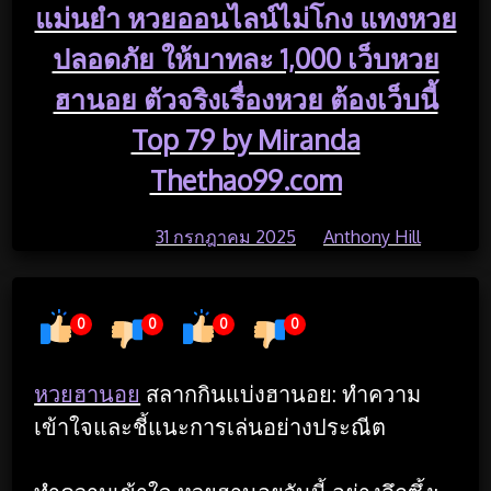
แม่นยำ หวยออนไลน์ไม่โกง แทงหวย
ปลอดภัย ให้บาทละ 1,000 เว็บหวย
ฮานอย ตัวจริงเรื่องหวย ต้องเว็บนี้
Top 79 by Miranda
Thethao99.com
Posted on
31 กรกฎาคม 2025
by
Anthony Hill
0
0
0
0
Read Time:
10 Minute, 55 Second
หวยฮานอย
สลากกินแบ่งฮานอย: ทำความ
เข้าใจและชี้แนะการเล่นอย่างประณีต