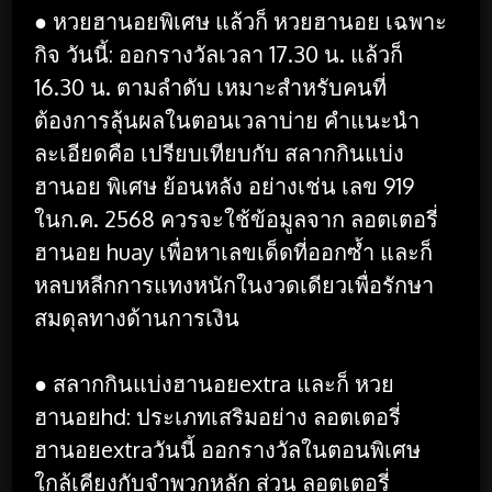
● หวยฮานอยพิเศษ แล้วก็ หวยฮานอย เฉพาะ
กิจ วันนี้: ออกรางวัลเวลา 17.30 น. แล้วก็
16.30 น. ตามลำดับ เหมาะสำหรับคนที่
ต้องการลุ้นผลในตอนเวลาบ่าย คำแนะนำ
ละเอียดคือ เปรียบเทียบกับ สลากกินแบ่ง
ฮานอย พิเศษ ย้อนหลัง อย่างเช่น เลข 919
ในก.ค. 2568 ควรจะใช้ข้อมูลจาก ลอตเตอรี่
ฮานอย huay เพื่อหาเลขเด็ดที่ออกซ้ำ และก็
หลบหลีกการแทงหนักในงวดเดียวเพื่อรักษา
สมดุลทางด้านการเงิน
● สลากกินแบ่งฮานอยextra และก็ หวย
ฮานอยhd: ประเภทเสริมอย่าง ลอตเตอรี่
ฮานอยextraวันนี้ ออกรางวัลในตอนพิเศษ
ใกล้เคียงกับจำพวกหลัก ส่วน ลอตเตอรี่