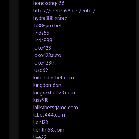
hongkong456
https://sretthi99.bet/enter/
hydra888 สล็อต
ib888pro.bet
jinda55
jinda888
joker123
joker123auto
Joker123th
juad69
kimchibetbet.com
kingdom66n
kingxxxbet123.com
kiss918
lalikabetsgame.com
lcbet444.com
lion123
lionth168.com
live22