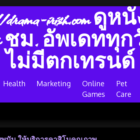
://drama-irish.com ดูห
 ชม. อัพเดททุก
ไม่มีตกเทรนด์
่:
ซอยเบท
Health
Marketing
Online
Pet
Games
Care
็บพนัน ให้บริการคาสิโนคุณภาพ