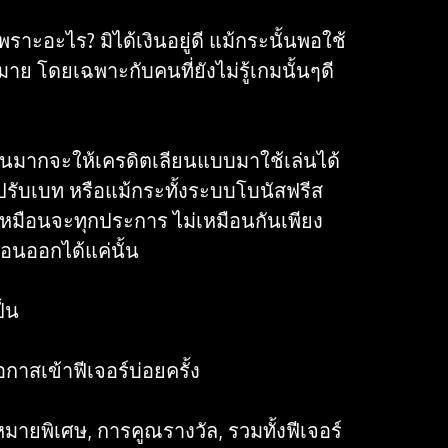
ะอะไร? มิได้เงินอยู่ดี แม้กระนั้นพอใช้
าย โดยเฉพาะกับคนที่ยังไม่รู้เกมนั้นๆดี
มากจะให้เครดิตเลียนแบบมาใช้เล่นได้
รปรับเบท หรือแม้กระทั้งระบบโบนัสฟรีส
ดูเหมือนจะทุกประการ ไม่เหมือนกันเพียง
อนออกได้แค่นั้น
ป็น
กาสเข้าฟีเจอร์บ่อยครั้ง
งหมายพิเศษ, การคูณรางวัล, รวมทั้งฟีเจอร์