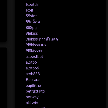
1xbetth
1xbit
55slot
55สล็อต
888pg
918kiss
918kiss ดาวน์โหลด
918kissauto
918kissme
allbestbet
alot66
alot666
amb888
Baccarat
baj88thb
betflixtikto
betway
bkkwin