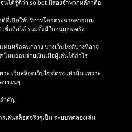
 จนได้รู้ดีว่า soibet มีสองจำพวกหลักๆคือ
บไซต์ที่เปิดให้บริการโดยตรงจากค่ายเกม
ส เชื่อถือได้ รวมทั้งมีใบอนุญาตจริง
ดยตัวแทนหรือคนกลาง บางเว็บไซต์บางทีอาจ
ส ไหมยอมจ่ายเงินเมื่อผู้เล่นได้กำไร
เฉพาะ เว็บสล็อตเว็บไซต์ตรง เท่านั้น เพราะ
กลวงแน่ๆ
งสำคัญ
ับการเล่นสล็อตจริงๆเป็น ระบบทดลองเล่น