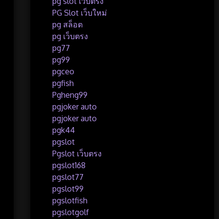
pg slot เว็บตรง
PG Slot เว็บใหม่
pg สล็อต
pg เว็บตรง
pg77
pg99
pgceo
pgfish
Pgheng99
pgjoker auto
pgjoker auto
pgk44
pgslot
Pgslot เว็บตรง
pgslot168
pgslot77
pgslot99
pgslotfish
pgslotgolf