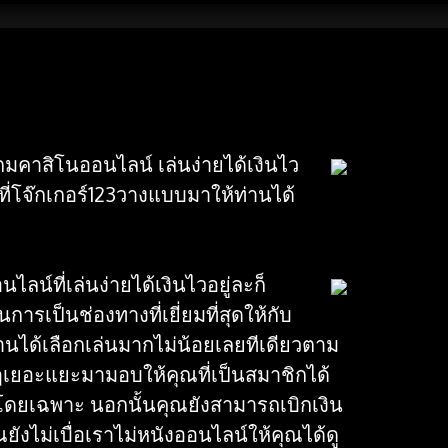
 เกมคาสิโนออนไลน์ เล่นง่ายได้เงินไว
ที่โจ๊กเกอร์123วางแบบมาให้ท่านได้
น์ที่เล่นง่ายได้เงินไวอยู่ละก็
รเป็นช่องทางที่เยี่ยมที่สุดให้กับ
่านได้เลือกเล่นมากไม่น้อยเลยทีเดียวตาม
ดๆเยอะแยะมามอบให้คุณที่เป็นสมาชิกได้
่โดยเฉพาะ นอกนั้นคุณยังสามารถเบิกเงิน
งไม่เบื่อเราไม่หนังออนไลน์ให้คุณได้ดู