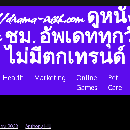
://drama-irish.com ดูห
 ชม. อัพเดททุก
ไม่มีตกเทรนด์
3 เว็บSlot joker123 net
Health
Marketing
Online
Pet
Games
Care
โจ๊กเกอร์123 ทดลองเล่น
er123 Joker123th.com
นายน 2023
by
Anthony Hill