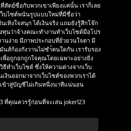
ี่สัตย์ซื่อกับพวกเขาเพียงแค่นั้น เราก็เลย
บไซต์พนันรูปแบบใหม่ที่มีชื่อว่า
ันเทิงใจสนุก ได้เงินจริง แถมยังรู้สึกโจ๊ก
ด้ลงทุนว่าจ้างคณะทำงานทำเว็บไซต์มือโปร
งานง่าย มีภาพประกอบที่ยั่วยวนใจตา มี
มมันส์ก้องกังวานไม่ซำ้คนใดกัน เรารับรอง
าเพื่อถูกอกถูกใจคุณโดยเฉพาะอย่างยิ่ง
ิธีทำเว็บไซต์ ซึ่งให้ความต่างจากเว็บ
ถอนเงินออกมาจากเว็บไซต์ของพวกเราได้
นเข้าสู่บัญชีไม่เกินหนึ่งนาทีแน่นอน
 ที่คุณควรรู้ก่อนที่จะเล่น joker123