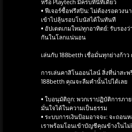
หรือ Playtech มีครบที่นี่ที่เดียว
• ฟีเจอร์ซื้อฟรีสปิน: ไม่ต้องรอดวง
เข้าไปลุ้นรอบโบนัสได้ในทันที
• อัปเดตเกมใหม่ทุกอาทิตย์: รับรองว
กันในโลกแน่นอน
เล่นกับ 188betth เชื่อมั่นทุกย่างก
การเล่นคาสิโนออนไลน์ สิ่งที่น่าสะพรึ
188betth คุณจะลืมคำนั้นไปได้เลย
• ใบอนุมัติถูก: พวกเราปฏิบัติการ
มั่นใจได้ในความเป็นธรรม
• ระบบการเงินป้อมอาจจะ: จะถอนหลั
เราพร้อมโอนเข้าบัญชีคุณข้างในไม่ก