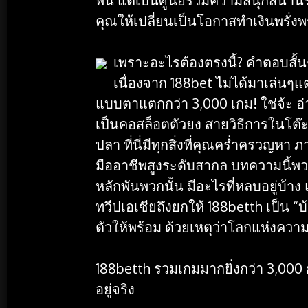
คุณให้เปลี่ยนเป็นโอกาสทำเงินพรั่งพ
เพราะอะไรต้องตรงนี้? คำตอบสั้น
เนื่องจาก 188bet ไม่ได้มาเล่น
แบบตาแตกกว่า 3,000 เกม! ใช่จ้ะ อ่
เป็นคอสล็อตตัวยง สายวิธีการในโต
ปลา ที่นี่มีทุกสิ่งที่คุณคร่ำครวญหา 
มืออาชีพสูงระดับสากล บทความนี้พ
หลักพันพวกนั้น มีอะไรที่หลบอยู่บ้าง
ทวีปเอเชียถึงยกให้ 188betth เป็น “
ตัวให้พร้อม ด้วยเหตุว่าโลกแห่งควา
188betth รวมเกมมากยิ่งกว่า 3,000 ก
อยู่จริง