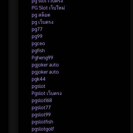
pg slot เว็บตรง
PG Slot เว็บใหม่
pg สล็อต
pg เว็บตรง
pg77
pg99
pgceo
pgfish
Pgheng99
pgjoker auto
pgjoker auto
pgk44
pgslot
Pgslot เว็บตรง
pgslot168
pgslot77
pgslot99
pgslotfish
pgslotgolf