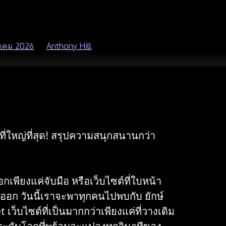
.ค. 26
าคม 2026
by
Anthony Hill
่ใหญ่ที่สุด! สรุปความสนุกสนานกว่า
ือกเพียงแค่จับมือ หรือเว็บไซต์ที่ใบหน้า
ออก วันนี้เราจะพาทุกคนไปพบกับ ยักษ์
 เว็บไซต์ที่เป็นมากกว่าเพียงแค่ที่วางเดิม
ระดับโลกที่พร้อมจะแปลงทุกวินาทีของ