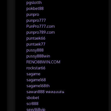
pgslotth
pokbet88
punpro
punpro777
PunPro777.com
punpro789.com
puntaek66
puntaek77
pussy888
pussy888win
RENO88WIN.COM
rockstar66
sagame
sagame168
sagame168th
sawan888 ทดลองเล่น
sbobet
scr888
sexy168vip