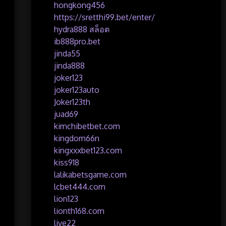
hongkong456
https://sretthi99.bet/enter/
hydra888 สล็อต
ib888pro.bet
jinda55
jinda888
joker123
joker123auto
Joker123th
juad69
kimchibetbet.com
kingdom66n
kingxxxbet123.com
kiss918
lalikabetsgame.com
lcbet444.com
lion123
lionth168.com
live22