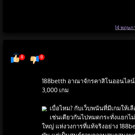
3 พ
Posted on
14 พฤษภ
0
0
Read Time:
5 Minute, 34 Second
188betth อาณาจักรคาสิโนออนไลน์ที
3,000 เกม
เบื่อไหม? กับเว็บพนันที่มีเกมให้เล
เช่นเดียวกันไปหมดกระทั่งแยกไม่
ใหญ่ แห่งวงการที่แท้จริงอย่าง 188bet
พัน แต่เป็นศูนย์รวมความสนุกสนาน