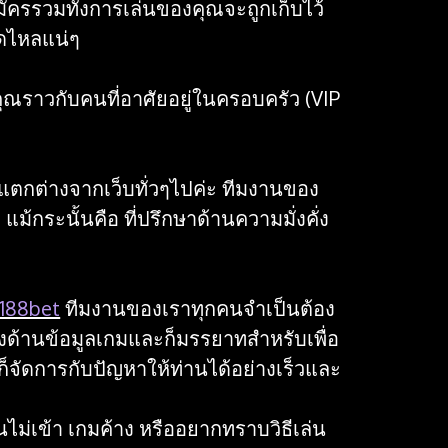
สมัครรวมทั้งการเล่นของคุณจะถูกเก็บไว้
ลุดไหลแน่ๆ
ุณราวกับคนที่อาศัยอยู่ในครอบครัว (VIP
าแตกต่างจากเว็บทั่วๆไปค่ะ ทีมงานของ
้กระนั้นคือ ที่ปรึกษาด้านความมั่งคั่ง
188bet
ทีมงานของเราทุกคนจำเป็นต้อง
ยังด้านข้อมูลเกมและก็มรรยาทสำหรับเพื่อ
็จัดการกับปัญหาให้ท่านได้อย่างเร็วและ
นไม่เข้า เกมค้าง หรืออยากทราบวิธีเล่น