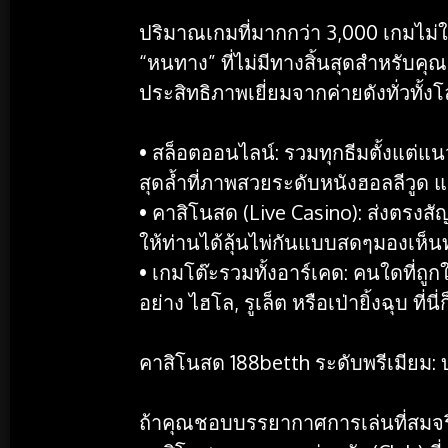
ปริมาณเกมที่มากกว่า 3,000 เกมไม่
“หนทาง” ที่ไม่มีทางสิ้นสุดสำหรับคุณ 
ประสิทธิภาพเยี่ยมจากค่ายดังทั่วทั้งโล
• สล็อตออนไลน์: รวมทุกธีมตั้งแต่แ
สุดล้ำที่ภาพสวยระดับหนังฮอลลีวูด
• คาสิโนสด (Live Casino): ส่งตรง
ให้ท่านได้ลุ้นไพ่กันแบบสดๆมองเห็
• เกมโต๊ะรวมทั้งอาร์เคด: คนใดที่ถู
อย่าง ไฮโล, รูเล็ต หรือเป่ายิ้งฉุบ ที่น
คาสิโนสด 188betth ระดับพรีเมียม: บาค
ถ้าคุณชอบบรรยากาศการเล่นที่สมจริ