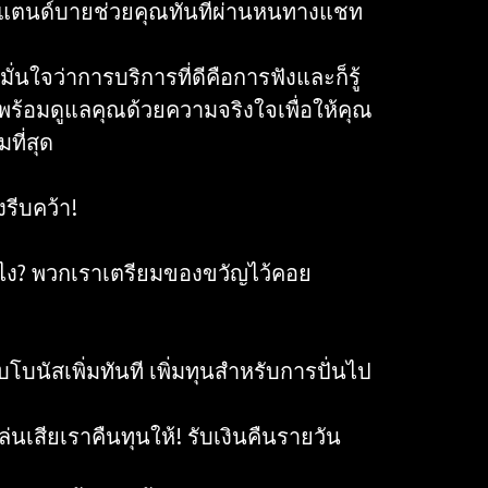
แตนด์บายช่วยคุณทันทีผ่านหนทางแชท
่นใจว่าการบริการที่ดีคือการฟังและก็รู้
งพร้อมดูแลคุณด้วยความจริงใจเพื่อให้คุณ
ที่สุด
งรีบคว้า!
ได้ไง? พวกเราเตรียมของขวัญไว้คอย
บนัสเพิ่มทันที เพิ่มทุนสำหรับการปั่นไป
เล่นเสียเราคืนทุนให้! รับเงินคืนรายวัน