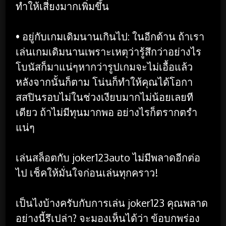
ทำให้เสี่ยงมากเพิ่มขึ้น
• อยู่กับเกมเดิมนานเกินไป: ในอีกด้าน ถ้าเรา
เล่นเกมเดิมนานเพราะเหตุว่ารู้สึกว่าอย่างไร
โบนัสก็มาแน่ๆหากว่ารูปเกมจะไม่เอื้อแล้ว
หลังจากนั้นก็ตาม โน่นก็ทำให้คุณได้โอกา
สสปินรอบไม่ในช่วงเงียบมากไม่น้อยเลยที
เดียว ถ้าไม่มีทุนมากพอ อย่างไรก็ตรากตรำ
แน่ๆ
เล่นสล็อตกับ joker123auto ไม่มีพลาดอีกต่อ
ไป เช็คให้มั่นใจก่อนเล่นทุกคราว!
เป็นไงบ้างครับกับการเล่น joker123 คุณพลาด
อย่างนี้รึเปล่า? จะมองเห็นได้ว่า ข้อบกพร่อง