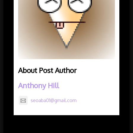
About Post Author
Anthony Hill
seoaba01@gmail.com