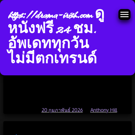
https://drama-irish.com ดู
หนังฟรี 24 ชม.
อัพเดททุกวัน
Skip
ไม่มีตกเทรนด์
เว็บเปิดใหม่ joker123auto เวปไซต์
to
content
ตรง สล็อตเล่นยังไงให้ได้กำไร เว็บนี้
มีคำตอบ ใหม่ล่าสุด Top 37 by Kory
joker123auto.mobi 22 ก.พ. 26 พนัน
Posted on
20 กุมภาพันธ์ 2026
by
Anthony Hill