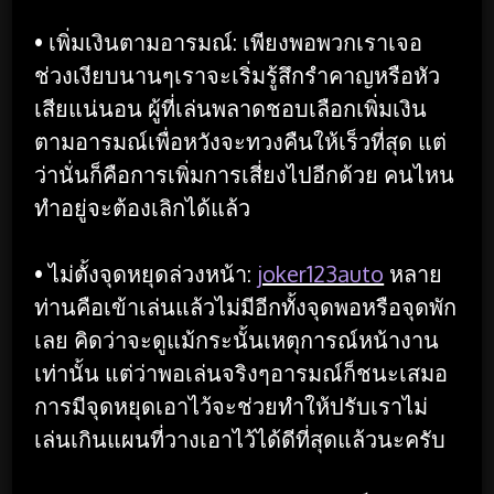
• เพิ่มเงินตามอารมณ์: เพียงพอพวกเราเจอ
ช่วงเงียบนานๆเราจะเริ่มรู้สึกรำคาญหรือหัว
เสียแน่นอน ผู้ที่เล่นพลาดชอบเลือกเพิ่มเงิน
ตามอารมณ์เพื่อหวังจะทวงคืนให้เร็วที่สุด แต่
ว่านั่นก็คือการเพิ่มการเสี่ยงไปอีกด้วย คนไหน
ทำอยู่จะต้องเลิกได้แล้ว
• ไม่ตั้งจุดหยุดล่วงหน้า:
joker123auto
หลาย
ท่านคือเข้าเล่นแล้วไม่มีอีกทั้งจุดพอหรือจุดพัก
เลย คิดว่าจะดูแม้กระนั้นเหตุการณ์หน้างาน
เท่านั้น แต่ว่าพอเล่นจริงๆอารมณ์ก็ชนะเสมอ
การมีจุดหยุดเอาไว้จะช่วยทำให้ปรับเราไม่
เล่นเกินแผนที่วางเอาไว้ได้ดีที่สุดแล้วนะครับ