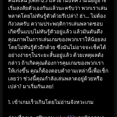
คนที่เล่น joker123 แล้วอ่านบทความนี้อยู่อาจ
เริ่มสงสัยตัวเองกันแล้วนะครับว่า พวกเราเล่น
พลาดโดยไม่ทันรู้ตัวด้วยรึเปล่า? ฮ่า… ไม่ต้อง
กังวลครับ ความประพฤติการเล่นพลาดชอบ
เกิดขึ้นแบบไม่ทันรู้ตัวอยู่แล้ว แล้วมันดันดึง
คุณภาพในการเล่นเกมของพวกเราให้น้อยลง
โดยไม่ทันรู้ตัวอีกด้วย ซึ่งมันไม่อาจจะเช็คได้
อย่างง่ายๆในระยะสั้นอยู่แล้ว ด้วยเหตุผลดัง
กล่าว ถ้าเกิดคุณต้องการคุมเกมของพวกเรา
ให้เก่งขึ้น คุณก็ต้องตอบคำถามเหล่านี้เพื่อเช็ก
เลยว่า ช่วงนี้คุณกำลังเล่นพลาดอยู่ด้วยหรือ
เปล่า? มาเริ่มกันเลย!
1. เข้าเกมเร็วเกินโดยไม่อ่านจังหวะเกม