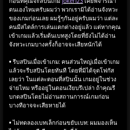
ก่อนที่คุณจะสปินเกม
joker123
เคยพิจารณา
ตนเองไหมครับผมว่า พวกเรามิได้อ่านจังหวะ
ของเกมก่อนเลย ผมรู้ๆกันอยู่ครับผมว่า แต่ละ
คนมีสไตล์การเล่นแตกต่างอยู่แล้ว แต่หากคุณ
เข้าเกมแล้วเริ่มต้นเบทสูงโดยที่ยังไม่ได้อ่าน
จังหวะเกมบางครั้งก็อาจจะเสียหนักได้
• รีบสปินเมื่อเข้าเกม: คนส่วนใหญ่เมื่อเข้าเกม
แล้วจะรีบสปินโดยทันที โดยที่มิได้จุดโฟกัส
เลยว่า ในแต่ละตอนที่สปินนั้น เกมอยู่ในช่วง
จ่ายไหม หรืออยู่ในตอนเงียบรึเปล่า ถ้าคุณรี
บกดสปินโดยไม่อ่านสถานการณ์เกมก่อน
บางทีอาจจะเสียหายได้
• ไม่ทดลองเบทเล็กก่อนขยับเบท: ผมมองเห็น