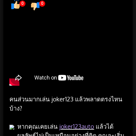
0
0
Read Time:
4 Minute, 37 Second
คนส่วนมากเล่น joker123 แล้วพลาดตรงไหน
บ้าง?
หากคุณเคยเล่น
joker123auto
แล้วได้
ผลลัพธ์ไม่เป็นเหมือนอย่างที่คิด คุณจะเริ่ม