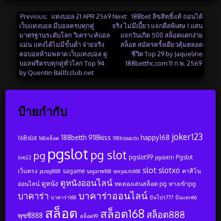
แนะแนว
Previous:
แทงบอล 21 APR 2569
Next:
188bet ลิขสิทธิ์แท้ ถอนได้
เว็บแทงบอล มีบอลครบทุกคู่
จริง ไม่มีเบี้ยว แจกดีลพิเศษ 1 แสน
เรื่อง
มาตรฐานระดับโลก วิเคราะห์บอล
แจกวันเกิด 500 สล็อตแตกง่าย
แม่น แทงได้ไม่มีขั้นต่ำ จ่ายจริง
สล็อต สมัครครั้งเดียวคุ้มตลอด
คอบอลห้ามพลาด เว็บแทงบอล ดู
ชีวิต Top 29 by Jaqueline
บอลฟรีครบทุกคู่ทั่วโลก Top 94
188betthc.com 11 ก.พ. 2569
by Quentin Ballfcclub.net
ป้ายกำกับ
joker123
918kiss
188betth
happy168
168slot
168สล็อต
918kissauto
pgslot
pg slot
pg
pgslot99
Pgslot
live22
pgslotth
slot
slotxo
เว็บตรง
sagame
คาสิโน
pussy888
sagame168
sexyauto168
ดูหนังออนไลน์
ดูหนัง
ออนไลน์
ทดลองเล่นสล็อต pg
ทางเข้าpg
บาคาร่าออนไลน์
บาคาร่า
บาคาร่า168
ปันโปร777
ปั่นแตก66
สล็อต
สล็อต168
สล็อต888
พุซซี่888
สล็อต99