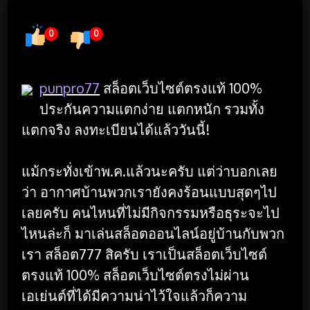
0
0
Read Time:
4 Minute, 50 Second
punpro77
สล็อตเว็บไซต์ตรงแท้ 100%
ประกันความแตกง่าย แตกหนัก รวมทั้ง
แตกจริง ลงทะเบียนได้แล้ววันนี้!
แม้กระทั่งเข้าพ.ค.แล้วนะครับ แต่ว่าบอกเลย
ว่า อากาศบ้านพวกเรายังคงร้อนแบบสุดๆไป
เลยครับ คนไหนที่ไม่มีกิจกรรมหรือธุระจะไป
ไหนล่ะก็ มาเล่นสล็อตออนไลน์อยู่บ้านกับพวก
เรา สล็อต777 สิครับ เราเป็นสล็อตเว็บไซต์
ตรงแท้ 100% สล็อตเว็บไซต์ตรงไม่ผ่าน
เอเย่นต์ที่ได้มีความน่าไว้ใจแล้วก็ความ