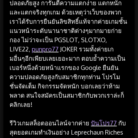
ปลอดภัยสูง การันตีความแตกง่าย แตกหนัก
และแตกจริงทุกเกม ด้วยเหตุว่าเว็บของพวก
เราได้รับการยืนยันลิขสิทธิ์แท้จากค่ายเกมชั้น
แนวหน้าระดับนานาชาติต่างๆมากมายก่าย
กอง ไม่ว่าจะเป็น PGSLOT, SLOTXO,
LIVE22,
punpro77
JOKER รวมทั้งค่ายเก
มอื่นๆอีกเพียบเลยเยอะมาก ตอบย้ำความเป็น
เบอร์หนึ่งด้วยหน้าแรกของ Google ยืนยัน
ความปลอดภัยสูงกับสมาชิกทุกท่าน โปรโม
ชั่นจัดเต็ม กิจกรรมจัดหนัก บอกเลยว่าห้าม
พลาด สนใจสมัครเป็นสมาชิกกับพวกเราล่ะก็
คลิกเลย!
รีวิวเกมสล็อตออนไลน์จากค่าย
ปันโปร77
กับ
สุดยอดเกมทำเงินอย่าง Leprechaun Riches