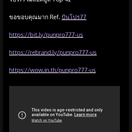
ขอขอบคุณมาก Ref.
ปันโปร77
https://bit.ly/punpro777-us
https://rebrand.ly/punpro777-us
https://wow.in.th/punpro777-us