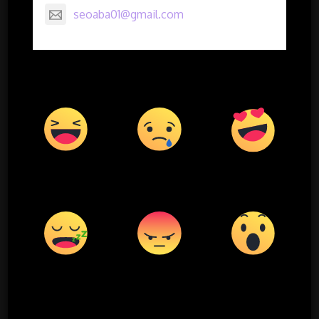
seoaba01@gmail.com
Happy
Sad
Excited
0
%
0
%
0
%
Sleepy
Angry
Surprise
0
%
0
%
0
%