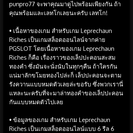
punpro77 จะพาคุณมาดูไปพร้อมเพียงกัน ถ้า
คุณพร้อมและเลทโกเลยนะครับ เลทโก!
• เนื้อหาของเกม สำหรับเกม Leprechaun
Riches เป็นเกมสล็อตออนไลน์จากค่าย
PGSLOT โดยเนื้อหาของเกม Leprechaun
Riches ก็คือ เรื่องราวของเล็ปปะคอนสะสม
ทองคำ ซึ่งมันจะนั่งนับในทุกๆคืน ถ้าใครกัน
แน่มาลักขโมยทองไปล่ะก็ เล็ปปะคอนจะตาม
รังควานแบบหมดตัวเลยล่ะขอรับ ซึ่งพวกเรานี่
แหละนะครับที่จะมาล่าทองคำของเล็ปปะคอน
กันแบบหมดตัวไปเลย
• ข้อมูลของเกม สำหรับเกม Leprechaun
Riches เป็นเกมสล็อตออนไลน์แบบ 6 รีล 6