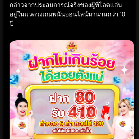
กล่าวจากประสบการณ์จริงของผู้ที่โลดแล่น
อยู่ในแวดวงเกมพนันออนไลน์มานานกว่า 10
ปี