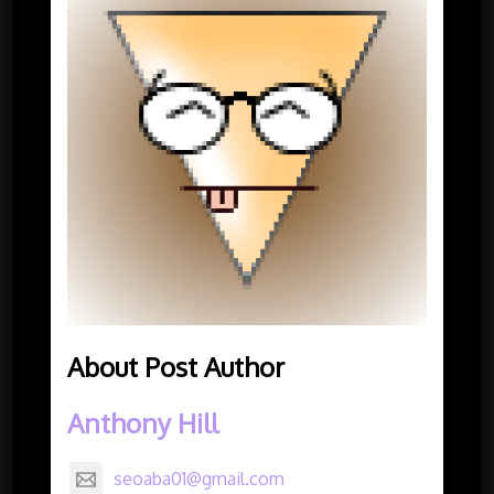
About Post Author
Anthony Hill
seoaba01@gmail.com