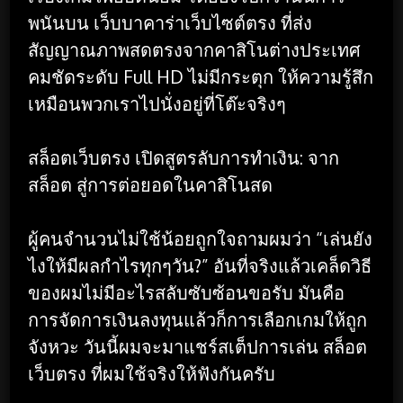
พนันบน เว็บบาคาร่าเว็บไซต์ตรง ที่ส่ง
สัญญาณภาพสดตรงจากคาสิโนต่างประเทศ
คมชัดระดับ Full HD ไม่มีกระตุก ให้ความรู้สึก
เหมือนพวกเราไปนั่งอยู่ที่โต๊ะจริงๆ
สล็อตเว็บตรง เปิดสูตรลับการทำเงิน: จาก
สล็อต สู่การต่อยอดในคาสิโนสด
ผู้คนจำนวนไม่ใช้น้อยถูกใจถามผมว่า “เล่นยัง
ไงให้มีผลกำไรทุกๆวัน?” อันที่จริงแล้วเคล็ดวิธี
ของผมไม่มีอะไรสลับซับซ้อนขอรับ มันคือ
การจัดการเงินลงทุนแล้วก็การเลือกเกมให้ถูก
จังหวะ วันนี้ผมจะมาแชร์สเต็ปการเล่น สล็อต
เว็บตรง ที่ผมใช้จริงให้ฟังกันครับ