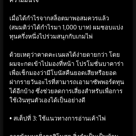
เมื่อได้กำไรจากสล็อตมาพอสมควรแล้ว
(สมมติว่าได้กำไรมา 1,000 บาท) ผมชอบแบ่ง
ทุนครึ่งหนึ่งไปร่วมสนุกกับเกมไพ่
ด้วยเหตุว่าคาดคะเนผลได้ง่ายดายกว่า โดย
ผมจะกดเข้าไปมองที่หน้า โปรโมชั่นบาคาร่า
เพื่อเช็กมองว่ามีโบนัสคืนยอดเสียหรือยอด
ฝากรายวันอะไรที่สามารถเอามาซัพพอร์ตทุน
ได้อีกบ้าง ซึ่งช่วยลดการเสี่ยงสำหรับเพื่อการ
ใช้เงินทุนตัวเองได้เป็นอย่างดี
• สเต็ปที่ 3: ใช้แนวทางการอ่านเค้าไพ่