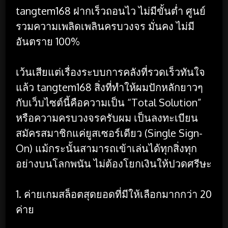
tangtem168 ฝากเร็วถอนไว ไม่มีขั้นต่ำ ศูนย์
รวมความเพลิดเพลินครบวงจร มั่นคง ไม่มี
อันตราย 100%
เว้นเสียแต่เรื่องระบบการคลังที่รวดเร็วทันใจ
แล้ว tangtem168 สิ่งที่ทำให้ผมปักหลักยาวๆ
กับเว็บไซต์นี้คือความเป็น “Total Solution”
หรือความครบวงจรครับผม เป็นลงทะเบียน
สมัครสมาชิกแค่ยูสเซอร์เดียว (Single Sign-
On) แม้กระนั้นสามารถเข้าเล่นได้ทุกสิ่งทุก
อย่างบนโลกพนัน ไม่ต้องโยกเงินให้ปวดศรีษะ
1. ค่ายเกมสล็อตสุดยอดที่มีให้เลือกมากกว่า 20
ค่าย