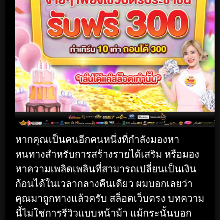
หากคุณเป็นคนอีกคนหนึ่งที่กำลังมองหา
หนทางสำหรับการสร้างรายได้เสริม หรือมอง
หาความเพลิดเพลินที่สามารถเปลี่ยนเป็นเงิน
ก้อนได้ในเวลากลางคืนเดียว ผมบอกเลยว่า
คุณมาถูกทางแล้วครับ สล็อตเว็บตรง บทความ
นี้ไม่ใช่การรีวิวแบบหน้าม้า แม้กระนั้นบอก