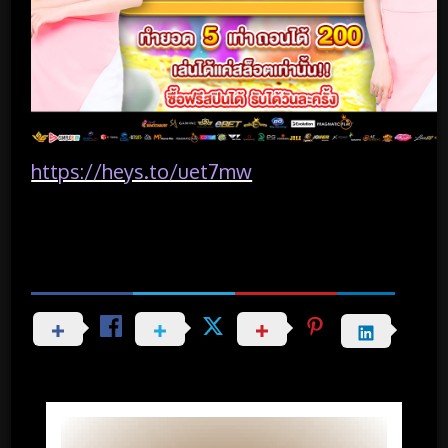
https://heys.to/uet7mw
Share