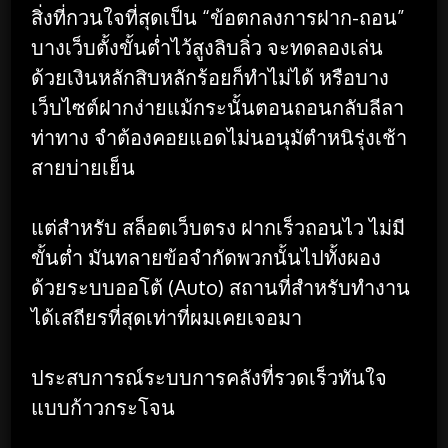
สิ่งที่กวนใจที่สุดเป็น “ข้อตกลงการฝาก-ถอน”
บางเว็บตั้งขั้นต่ำไว้สูงลิบลิ่ว จะทดลองเล่น
ด้วยเงินหลักสิบหลักร้อยก็ทำไม่ได้ หรือบาง
เว็บไซต์ฝากง่ายแม้กระนั้นตอนถอนกลับลีลา
ท่าทาง จำต้องคอยแอดไม่นอนุมัตำหนิรุ่งเช้า
สายบ่ายเย็น
แต่สำหรับ สล็อตเว็บตรง ฝากเร็วถอนไว ไม่มี
ขั้นต่ำ มันทลายข้อจำกัดพวกนั้นไปทั้งผอง
ด้วยระบบออโต้ (Auto) สถานที่สำหรับทำงาน
ได้เสถียรที่สุดเท่าที่ผมเคยเจอมา
ประสบการณ์ระบบการคลังที่รวดเร็วทันใจ
แบบก้าวกระโจน