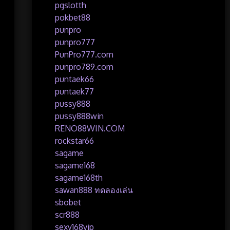
pgslotth
pokbet88
punpro
punpro777
PunPro777.com
punpro789.com
puntaek66
puntaek77
pussy888
pussy888win
RENO88WIN.COM
rockstar66
sagame
sagame168
sagame168th
sawan888 ทดลองเล่น
sbobet
scr888
sexy168vip