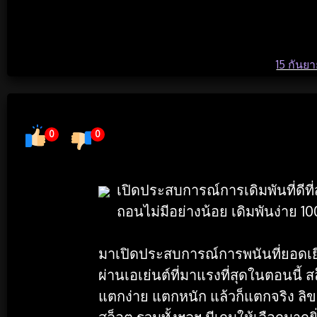
by A
Posted on
15 กันย
0
0
Read Time:
4 Minute, 36 Second
เปิดประสบการณ์การเดิมพันที่ดีที่
ถอนไม่มีอย่างน้อย เดิมพันง่าย 
มาเปิดประสบการณ์การพนันที่ยอดเยี่
ผ่านเอเย่นต์ที่มาแรงที่สุดในตอนนี้
แตกง่าย แตกหนัก แล้วก็แตกจริง ลิข
สล็อต รวมทั้งฯลฯ มีเกมให้เลือกมากยิ