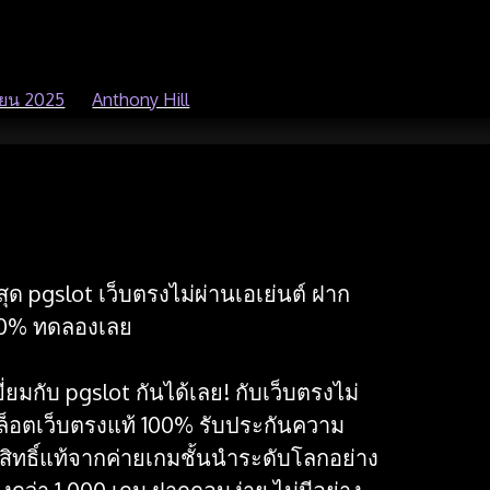
delaida
ายน 2025
by
Anthony Hill
สุด pgslot เว็บตรงไม่ผ่านเอเย่นต์ ฝาก
100% ทดลองเลย
ยมกับ pgslot กันได้เลย! กับเว็บตรงไม่
 สล็อตเว็บตรงแท้ 100% รับประกันความ
สิทธิ์แท้จากค่ายเกมชั้นนำระดับโลกอย่าง
่งกว่า 1,000 เกม ฝากถอนง่าย ไม่มีอย่าง