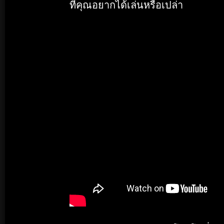
ที่คุณอยากได้เล่นหรือเปล่า