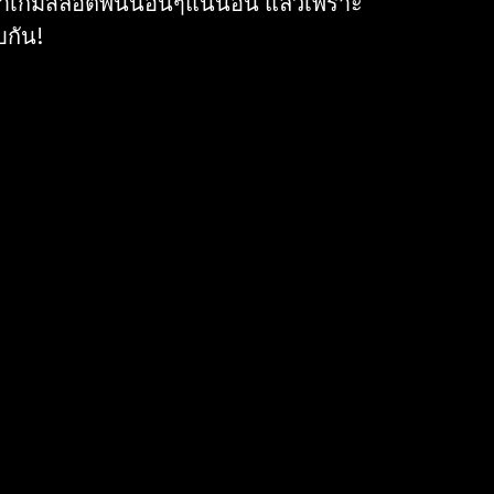
กว่าเกมสล็อตพนันอื่นๆแน่นอน แล้วเพราะ
บกัน!