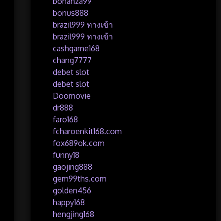
bonanza99
bonus888
brazil999 ทางเข้า
brazil999 ทางเข้า
cashgame168
chang7777
debet slot
debet slot
Doomovie
dr888
faro168
fcharoenkit168.com
fox689ok.com
funny18
gaojing888
gem99ths.com
golden456
happy168
hengjing168