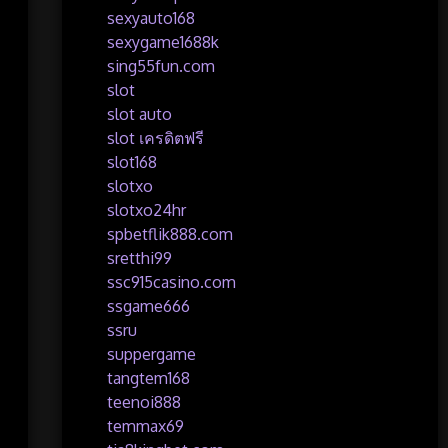
sexyauto168
sexygame1688k
sing55fun.com
slot
slot auto
slot เครดิตฟรี
slot168
slotxo
slotxo24hr
spbetflik888.com
sretthi99
ssc915casino.com
ssgame666
ssru
suppergame
tangtem168
teenoi888
temmax69