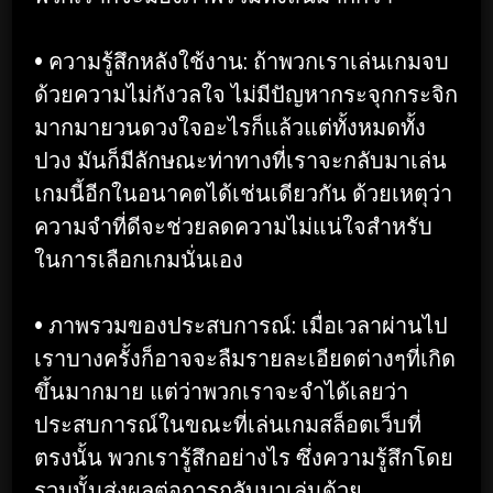
• ความรู้สึกหลังใช้งาน: ถ้าพวกเราเล่นเกมจบ
ด้วยความไม่กังวลใจ ไม่มีปัญหากระจุกกระจิก
มากมายวนดวงใจอะไรก็แล้วแต่ทั้งหมดทั้ง
ปวง มันก็มีลักษณะท่าทางที่เราจะกลับมาเล่น
เกมนี้อีกในอนาคตได้เช่นเดียวกัน ด้วยเหตุว่า
ความจำที่ดีจะช่วยลดความไม่แน่ใจสำหรับ
ในการเลือกเกมนั่นเอง
• ภาพรวมของประสบการณ์: เมื่อเวลาผ่านไป
เราบางครั้งก็อาจจะลืมรายละเอียดต่างๆที่เกิด
ขึ้นมากมาย แต่ว่าพวกเราจะจำได้เลยว่า
ประสบการณ์ในขณะที่เล่นเกมสล็อตเว็บที่
ตรงนั้น พวกเรารู้สึกอย่างไร ซึ่งความรู้สึกโดย
รวมนั้นส่งผลต่อการกลับมาเล่นด้วย