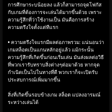
การศึกษาระบน้อยลง แล้วก็สามารถจุดโฟกัส
กับเกมที่ต้องการจะเล่นได้มากขึ้นด้วย เพราะ
ความรู้สึกที่ว่าใช้งานเป็น มันคือการสร้าง
ความตรึงใจตั้งแต่ทีแรก
• ความตรึงใจแรกมีผลต่อภาพรวม: แน่นอนว่า
เกมสล็อตเป็นแกนหลักอยู่แล้ว แม้กระนั้น
ความรู้สึกที่เกิดขึ้นก่อนเริ่มเล่น มันส่งผลต่อวิธี
ที่พวกเรารับทราบสิ่งต่างๆต่อมาด้วย หากจุด
กำเนิดเป็นไปในทางที่ดี พวกเราก็จะเปิดรับ
ประสบการณ์เพิ่มมากขึ้น
สิ่งที่เกิดขึ้นรอบข้างเกม สล็อต แปลงอารมณ์
ระหว่างเล่นได้