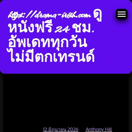
https://drama-irish.com ดู
หนังฟรี 24 ชม.
อัพเดททุกวัน
Skip
ไม่มีตกเทรนด์
สล็อต 26 JUN 26 สล็อต ไม่ผ่าน
to
content
เอเย่นต์ คืนกำไรให้ผู้เล่นสูงสุด รับ
200 ฟรี เล่นง่าย ได้เงินจริง เปิด
โอกาสชนะเกมมากที่สุด pgslot ยก
ระดับไลฟ์สไตล์ ลองเลย Top 6 by
Heike kodmhai.com
Posted on
12 มิถุนายน 2026
by
Anthony Hill