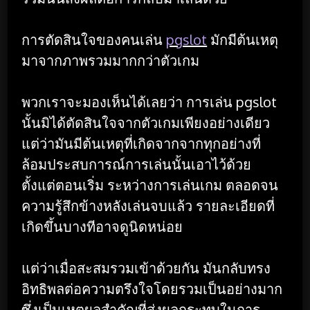
การตัดสินใจของคนเล่น
pgslot
มักมีต้นเหตุ
มาจากภาพรวมมากกว่าตัวเกม
พวกเราจะมองเห็นได้เลยว่า การเล่น pgslot
นั้นมิได้ตัดสินใจจากตัวเกมเพียงอย่างเดียว
แต่ว่ามันมีต้นเหตุที่เกิดจากจากทุกอย่างที่
ล้อมประสบการณ์การเล่นนั้นเอาไว้ด้วย
ตั้งแต่ตอนเริ่ม ระหว่างการเล่นเกม ตลอดจน
ความรู้สึกข้างหลังเล่นจบแล้ว รายละเอียดที่
เกิดขึ้นบางทีอาจดูนิดหน่อย
แต่ว่าเมื่อสะสมรวมเข้าด้วยกัน มันกลับทรง
อิทธิพลต่อความตรึงใจโดยรวมเป็นอย่างมาก
ซึ่งเป็นเหตุผลสำคัญที่ส่งผลกระทบในการ