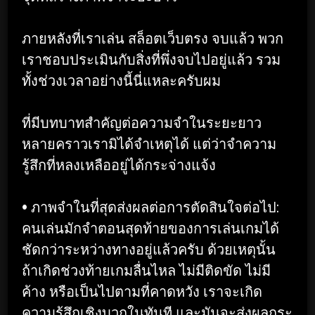
ภายหลังที่เราเล่น สล็อตเว็บตรง จบแล้ว พวก
เราชอบประเมินกับสิ่งที่พึ่งจบไปอยู่แล้ว รวม
ทั้งช่วงเวลาอย่างนี้นี่แหละครับผม
ที่มีบทบาทสำคัญต่อความจำในระยะยาว
หลายคราวเรามิได้จำเหตุได้ แต่ว่าจำความ
รู้สึกที่หลงเหลืออยู่ได้กระจ่างแจ้ง
• ภาพจำในที่สุดส่งผลต่อการตัดสินใจต่อไป:
คนเล่นมักจำตอนสุดท้ายของการเล่นเกมได้
ชัดกว่าระหว่างทางอยู่แล้วครับ ด้วยเหตุนั้น
ถ้าเกิดช่วงท้ายเกมลื่นไหล ไม่มีติดขัด ไม่มี
ค้าง หรือเป็นไปตามที่คาดหวัง เราจะเกิด
ความรู้สึกเชิงบวกในทันที และมันจะส่งผลกระ