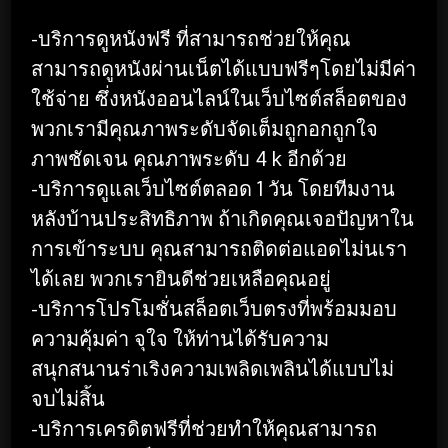
-บริการดูหนังฟรี ที่สามารถช่วยให้คุณ
สามารถดูหนังผ่านเน็ตได้แบบฟรีๆโดยไม่มีค่า
ใช้จ่าย ซึ่งหนังออนไลน์ในเว็บไซต์สล็อตของ
พวกเรามีคุณภาพระดับจัดเต็มถูกอกถูกใจ
ภาพชัดเจน คุณภาพระดับ 4 k อีกด้วย
-บริการดูแลเว็บไซต์ตลอด 1 วัน โดยทีมงาน
หลังบ้านประสิทธิภาพ ถ้าเกิดคุณเจอปัญหาใน
การเข้าระบบ คุณสามารถติดต่อแอดไม่นเรา
ได้เลย พวกเรายินดีช่วยเหลือคุณอยู่
-บริการโปรโมชั่นสล็อตเว็บตรงที่พร้อมมอบ
ความคุ้มค่า จุใจ ให้ท่านได้รับความ
สนุกสนานร่าเริงความเพลิดเพลินได้แบบไม่
จบไม่สิ้น
-บริการเครดิตฟรีที่ช่วยทำให้คุณสามารถ