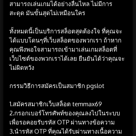
สามารถเล่นเกมได้อย่างลื่นไหล ไม่มีการ
สะดุด มันขั้นสุดไม่เหมือนใคร
ทั้งหมดนี้เป็นบริการสล็อตสุดต้องใจ ที่คุณจะ
ได้แบบโดนๆที่เว็บสล็อตของพวกเรา ถ้าหาก
คุณพึงพอใจสามารถเข้ามาเล่นเกมสล็อตที่
เว็บไซต์ของพวกเราได้เลย ยืนยันได้ว่าคุณจะ
ไม่ผิดหวัง
กรรมวิธีการสมัครเป็นสมาชิก pgslot
1.สมัครสมาชิกเว็บสล็อต temmax69
2.กรอกเบอร์โทรศัพท์ของคุณลงไปในระบบ
เพื่อรอคอยรับรหัส OTP ผ่านทางข้อความ
3.นำรหัส OTP ที่คุณได้รับผ่านทางเนื้อความ