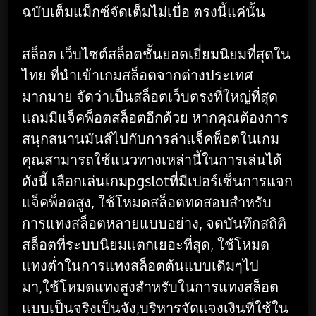
ฉบับเต็มแม็กซ์จัดเต็มไม่เบื่อ ตรงนี้แค่นั้น
สล็อต เว็บไซต์สล็อตชั้นยอดเยี่ยมนิยมที่สุดใน
ไทย ที่นำเข้าเกมสล็อตจากต่างประเทศ
มากมาย จัดว่าเป็นสล็อตเว็บตรงที่ใหญ่ที่สุด
แถมมีแจ็คพ็อตสล็อตอีกด้วย หากคุณต้องการ
สนุกสนานมันส์ไปกับการล่าแจ็คพ็อตในเกม
คุณสามารถใช้แนวทางเหล่านี้ในการเล่นได้
ดังนี้ เลือกเล่นเกมpgslotที่มีเปอร์เซ็นการแจก
แจ็คพ็อตสูง, ใช้โหมดสล็อตทดสอบสำหรับ
การแทงสล็อตหลายแบบอย่าง, จดบันทึกสถิติ
สล็อตที่ระบบนิยมแตกเยอะที่สุด, ใช้โหมด
แทงต่ำในการแทงสล็อตต้นแบบเดิมๆไป
มา,ใช้โหมดแทงสูงสำหรับในการแทงสล็อต
แบบเป็นจริงเป็นจัง,บริหารจัดแจงเงินที่ใช้ใน