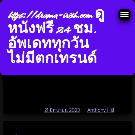
https://drama-irish.com ดู
หนังฟรี 24 ชม.
อัพเดททุกวัน
Skip
ไม่มีตกเทรนด์
มิ.ย. 66 pg slot webpg slot ทดลอง
to
content
เล่น casinoเว็บตรง สล็อตpg ใหม่
ล่าสุด Top 9 by Geri สล็อตpg
https://www.pgslot.fish 16
Posted on
21 มิถุนายน 2023
by
Anthony Hill