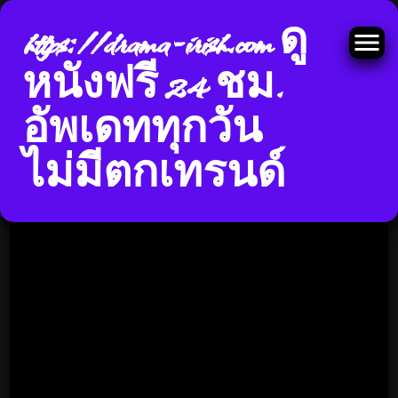
https://drama-irish.com ดู
หนังฟรี 24 ชม.
อัพเดททุกวัน
Skip
ไม่มีตกเทรนด์
มาเก๊า69 28 December 2025
to
content
มาเก๊า69 เว็บคาสิโน ครบ ไม่ต้องบิน
ไกล ถึงเมืองนอก แนะนำเพื่อนราย
ได้หลักแสน วันเกิดรับ 300 บาทผู้นำ
วงการสล็อต macau69 สมัคร ยิ่งเล่น
ยิ่งได้คืน Top 79 by Gustavo
macau69