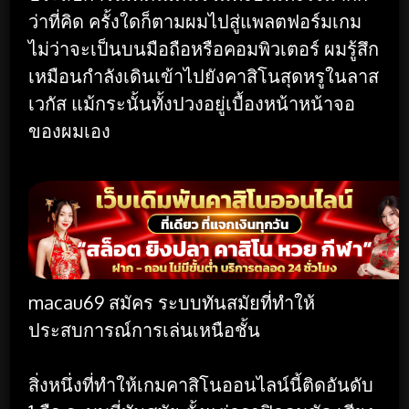
ว่าที่คิด ครั้งใดก็ตามผมไปสู่แพลตฟอร์มเกม
ไม่ว่าจะเป็นบนมือถือหรือคอมพิวเตอร์ ผมรู้สึก
เหมือนกำลังเดินเข้าไปยังคาสิโนสุดหรูในลาส
เวกัส แม้กระนั้นทั้งปวงอยู่เบื้องหน้าหน้าจอ
ของผมเอง
macau69 สมัคร ระบบทันสมัยที่ทำให้
ประสบการณ์การเล่นเหนือชั้น
สิ่งหนึ่งที่ทำให้เกมคาสิโนออนไลน์นี้ติดอันดับ