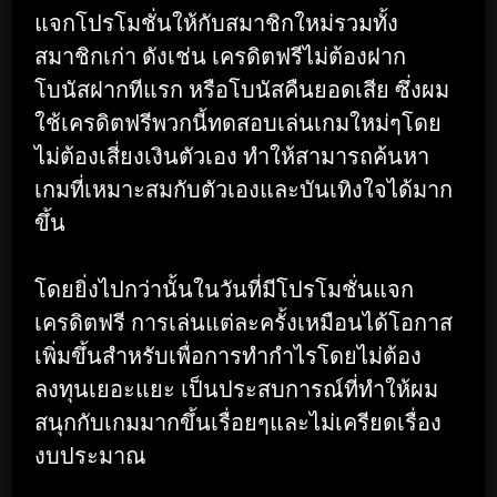
แจกโปรโมชั่นให้กับสมาชิกใหม่รวมทั้ง
สมาชิกเก่า ดังเช่น เครดิตฟรีไม่ต้องฝาก
โบนัสฝากทีแรก หรือโบนัสคืนยอดเสีย ซึ่งผม
ใช้เครดิตฟรีพวกนี้ทดสอบเล่นเกมใหม่ๆโดย
ไม่ต้องเสี่ยงเงินตัวเอง ทำให้สามารถค้นหา
เกมที่เหมาะสมกับตัวเองและบันเทิงใจได้มาก
ขึ้น
โดยยิ่งไปกว่านั้นในวันที่มีโปรโมชั่นแจก
เครดิตฟรี การเล่นแต่ละครั้งเหมือนได้โอกาส
เพิ่มขึ้นสำหรับเพื่อการทำกำไรโดยไม่ต้อง
ลงทุนเยอะแยะ เป็นประสบการณ์ที่ทำให้ผม
สนุกกับเกมมากขึ้นเรื่อยๆและไม่เครียดเรื่อง
งบประมาณ