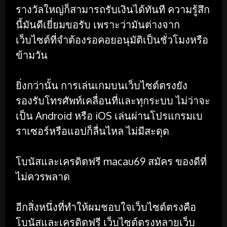
รางวัลใหญ่ก็สามารถรับเงินได้ทันที ความรู้สึก
นี้มันดีเยี่ยมขอรับ เพราะว่ามันต่างจาก
เว็บไซต์ที่จำต้องรอคอยอนุมัติเป็นชั่วโมงหรือ
ข้ามวัน
ยิ่งกว่านั้น การเล่นเกมบนเว็บไซต์ตรงยัง
รองรับโทรศัพท์เคลื่อนที่และทุกระบบ ไม่ว่าจะ
เป็น Android หรือ iOS เล่นผ่านโปรแกรมเบ
ราเซอร์หรือแอปก็ลื่นไหล ไม่มีสะดุด
โบนัสและเครดิตฟรี macau69 สมัคร ของดีที่
ไม่ควรพลาด
อีกสิ่งหนึ่งที่ทำให้ผมชอบใจเว็บไซต์ตรงคือ
โบนัสและเครดิตฟรี เว็บไซต์ตรงหลายเว็บ