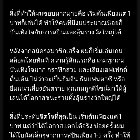
สิ่งที่ทำให้ผมชอบมากมายคือ เริ่มต้นเพียงแต่ 1
บาทก็เล่นได้ ทำให้คนที่มีงบประมาณน้อยก็
บันเทิงใจกับการสปินและลุ้นรางวัลใหญ่ได้
หลังจากสมัครสมาชิกเสร็จ ผมก็เริ่มเล่นเกม
สล็อตโดยทันที ความรู้สึกแรกคือ เกมทุกเกม
บันเทิงใจมาก กราฟิกสวย และเสียงเอฟเฟกต์
ตื่นเต้น ไม่ว่าจะเป็นธีมจีน ธีมแฟนตาซี หรือ
ธีมแนวเสี่ยงอันตราย ทุกเกมถูกดีไซน์มาให้ผู้
เล่นได้โอกาสชนะรวมทั้งลุ้นรางวัลใหญ่ได้
สิ่งที่ประทับจิตใจที่สุดเป็น เริ่มต้นเพียงแค่ 1
บาท แต่ว่าได้โอกาสแตกได้จริง บ่อยครั้งผม
ได้โบนัสเล็กๆจากการสปินเพียง 1-5 ครั้ง ทำให้