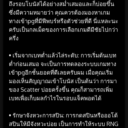
ถึงรอบโบนัสได้อย่างสม่ำเสมอและก็บ่อยขึ้น
ซึ่งมีความหมายว่า คุณควรต้องมองหาเกม
ทางเข้าpgที่มีฟีพบร์หรือตัวช่วยที่ดี นี่แหละนะ
ครับเป็นกลเม็ดของการเลือกเกมดีมีชัยไปกว่า
ครึ่ง
• เริ่มจากเบทต่ำแล้วไล่ระดับ: การเริ่มต้นเบท
ต่ำก่อนเสมอ จะเป็นการทดลองระบบเกมทาง
เข้าpgอีกชั้นยอดที่ดีเลยครับผม เมื่อคุณเริ่ม
มองเห็นสัญญาณเข้าโบนัส เป็นต้นว่า การมา
ของ Scatter บ่อยครั้งขึ้น คุณก็สามารถเพิ่ม
เบทเพื่อเก็บผลกำไรในรอบแจ็คพอตได้
• รักษาจังหวะการสปิน: การกดสปินหรือออโต้
สปินให้มีจังหวะบ่อย เป็นการทำให้ระบบ RNG