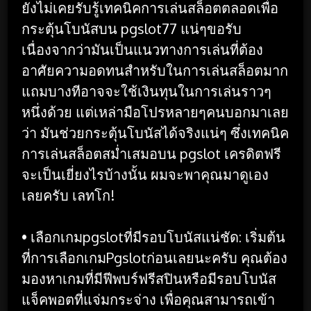
ยังไม่เคยรับรู้เทคนิคการเล่นสล็อตตลอดเพื่อ
กระตุ้นโบนัสบน pgslot77 แน่ๆขอรับ
เนื่องจากว่ามันเป็นแนวทางการเล่นที่ต้อง
อาศัยความอดทนสำหรับในการเล่นสล็อตมาก
แถมบางทีอาจจะใช้เงินทุนในการเล่นราวๆ
หนึ่งด้วย แต่เหล่ามือโปรหลายๆคนบอกมาเลย
ว่า มันช่วยกระตุ้นโบนัสได้จริงแน่ๆ ซึ่งเทคนิค
การเล่นสล็อตสม่ำเสมอบน pgslot เครดิตฟรี
จะเป็นเยี่ยงไรบ้างนั้น ผมจะพาคุณมาดูเอง
เลยครับ เลทโก!
• เลือกเกมpgslotที่มีรอบโบนัสแน่ชัด: เริ่มต้น
ที่การเลือกเกมPgslotก่อนเลยนะครับ คุณต้อง
มองหาเกมที่มีฟีพบร์ฟรีสปินหรือมีรอบโบนัส
แจ็คพอตที่แจ่มกระจ่าง เพื่อคุณสามารถเข้า