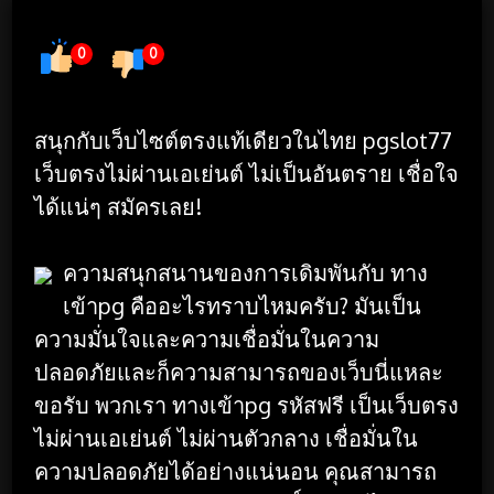
0
0
Read Time:
4 Minute, 48 Second
สนุกกับเว็บไซต์ตรงแท้เดียวในไทย pgslot77
เว็บตรงไม่ผ่านเอเย่นต์ ไม่เป็นอันตราย เชื่อใจ
ได้แน่ๆ สมัครเลย!
ความสนุกสนานของการเดิมพันกับ ทาง
เข้าpg คืออะไรทราบไหมครับ? มันเป็น
ความมั่นใจและความเชื่อมั่นในความ
ปลอดภัยและก็ความสามารถของเว็บนี่แหละ
ขอรับ พวกเรา ทางเข้าpg รหัสฟรี เป็นเว็บตรง
ไม่ผ่านเอเย่นต์ ไม่ผ่านตัวกลาง เชื่อมั่นใน
ความปลอดภัยได้อย่างแน่นอน คุณสามารถ