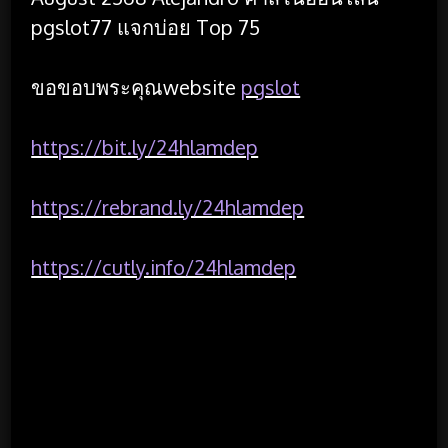
pgslot77 แจกบ่อย Top 75
ขอขอบพระคุณwebsite
pgslot
https://bit.ly/24hlamdep
https://rebrand.ly/24hlamdep
https://cutly.info/24hlamdep