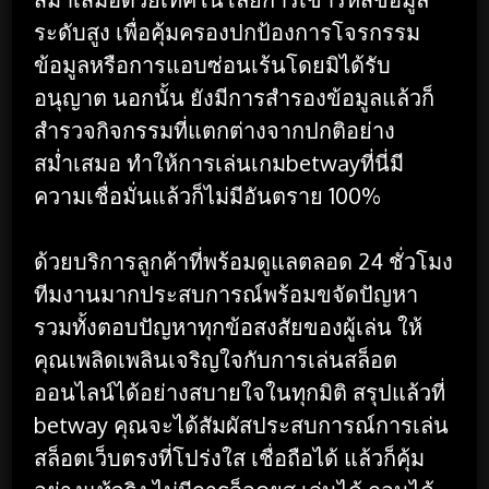
ระดับสูง เพื่อคุ้มครองปกป้องการโจรกรรม
ข้อมูลหรือการแอบซ่อนเร้นโดยมิได้รับ
อนุญาต นอกนั้น ยังมีการสำรองข้อมูลแล้วก็
สำรวจกิจกรรมที่แตกต่างจากปกติอย่าง
สม่ำเสมอ ทำให้การเล่นเกมbetwayที่นี่มี
ความเชื่อมั่นแล้วก็ไม่มีอันตราย 100%
ด้วยบริการลูกค้าที่พร้อมดูแลตลอด 24 ชั่วโมง
ทีมงานมากประสบการณ์พร้อมขจัดปัญหา
รวมทั้งตอบปัญหาทุกข้อสงสัยของผู้เล่น ให้
คุณเพลิดเพลินเจริญใจกับการเล่นสล็อต
ออนไลน์ได้อย่างสบายใจในทุกมิติ สรุปแล้วที่
betway คุณจะได้สัมผัสประสบการณ์การเล่น
สล็อตเว็บตรงที่โปร่งใส เชื่อถือได้ แล้วก็คุ้ม