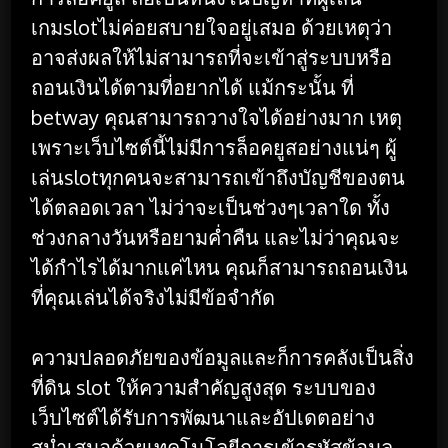
เกมslotไม่ค่อยสบายใจอยู่เสมอ ด้วยเหตุว่า
อาจส่งผลให้ไม่สามารถที่จะเข้าสู่ระบบหรือ
ถอนเงินได้ตามที่อยากได้ แม้กระนั้น ที่
betway คุณสามารถวางใจได้อย่างมาก เหตุ
เพราะเว็บไซต์นี้ไม่มีการล็อคยูสอย่างแน่ๆ ผู้
เล่นslotทุกคนจะสามารถเข้าถึงบัญชีของตน
ได้ตลอดเวลา ไม่ว่าจะเป็นช่วงๆเวลาใด ทั้ง
ช่วงกลางวันหรือยามค่ำคืน และไม่ว่าคุณจะ
ได้กำไรได้มากแค่ไหน คุณก็สามารถถอนเงิน
ที่คุณเล่นได้จริงไม่มีข้อจำกัด
ความปลอดภัยของข้อมูลและก็การคลังเป็นสิ่ง
ที่ดิน slot ให้ความสำคัญสูงสุด ระบบของ
เว็บไซต์ได้รับการพัฒนาและอัปเดตอย่าง
สม่ำเสมอด้วยเทคโนโลยีการเข้ารหัสข้อมูล