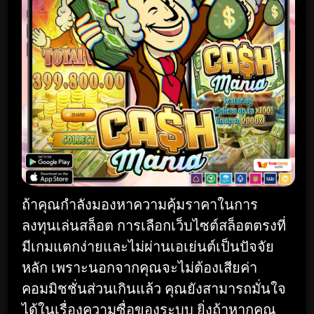
ถ้าคุณกำลังมองหาความคุ้มราคาในการ
ลงทุนเล่นสล็อต การเลือกเว็บไซต์สล็อตตรงที่
มีเกมแตกง่ายและไม่ผ่านเอเย่นต์เป็นปัจจัย
หลัก เพราะนอกจากคุณจะไม่ต้องเสียค่า
คอมมิชชั่นส่วนเกินแล้ว คุณยังสามารถมั่นใจ
ได้ในเรื่องความซื่อของระบบ ยิ่งถ้าหากคุณ