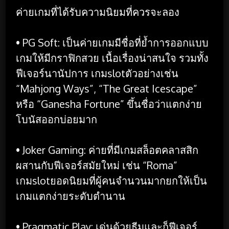
ค่ายเกมที่ได้รับความนิยมที่ควรจะลอง
• PG Soft: เป็นค่ายเกมมีชื่อที่ย้ำการออกแบบ
เกมให้มีกราฟิกสวย เนื้อเรื่องน่าสนใจ รวมทั้ง
ฟีเจอร์นานัปการ เกมslotตัวอย่างเช่น
“Mahjong Ways”, “The Great Icescape”
หรือ “Ganesha Fortune” ขึ้นชื่อว่าแตกง่าย
โบนัสออกบ่อยมาก
• Joker Gaming: ค่ายที่มีเกมสล็อตคลาสสิก
ผสานกับฟีเจอร์สมัยใหม่ เช่น “Roma”
เกมslotยอดนิยมที่ผู้คนจำนวนมากยกให้เป็น
เกมแตกง่ายระดับตำนาน
• Pragmatic Play: เด่นด้วยธีมและก็ฟีเจอร์