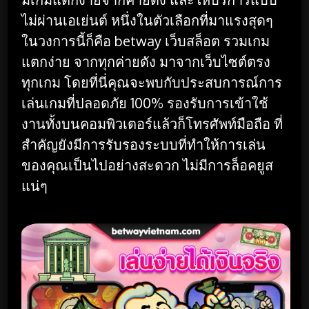
ไม่ผ่านเอเย่นต์ หนึ่งในตัวเลือกที่มาแรงสุดๆ
ในวงการนี้ก็คือ betway เว็บสล็อต รวมเกม
แตกง่าย จากทุกค่ายดัง มาจากเว็บไซต์ตรง
ทุกเกม โดยที่นี่คุณจะพบกับประสบการณ์การ
เล่นเกมที่ปลอดภัย 100% รองรับการเข้าใช้
งานทั้งบนคอมพิวเตอร์แล้วก็โทรศัพท์มือถือ ที่
สำคัญยังมีการรับรองระบบที่ทำให้การเล่น
ของคุณเป็นไปอย่างสะดวก ไม่มีการล็อคยูส
แน่ๆ