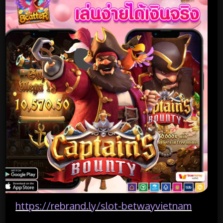
https://rebrand.ly/slot-betwayvietnam