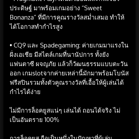
ประดิษฐ์ มาพร้อมเกมอย่าง “Sweet
Bonanza” ที่มีการคูณรางวัลสม่ำเสมอ ทำให้
ได้โอกาสทำกำไรสูง
• CQ9 และ Spadegaming: ค่ายเกมมาแรงใน
ฝั่งเอเชีย มีสไตล์เกมที่นานัปการ ทั้งยัง
แฟนตาซี ผจญภัย แล้วก็วัฒนธรรมแบบตะวัน
ออก เกมslotจากค่ายเหล่านี้มักมาพร้อมโบนัส
ฟรีสปินรวมทั้งตัวคูณรางวัลที่เอื้อให้ผู้เล่นได้
กำไรได้ง่าย
ไม่มีการล็อคยูสแน่ๆ เล่นได้ ถอนได้จริง ไม่
เป็นอันตราย 100%
การล็อคยูส ถือเป็นหนึ่งในปัญหาที่ผู้เล่น