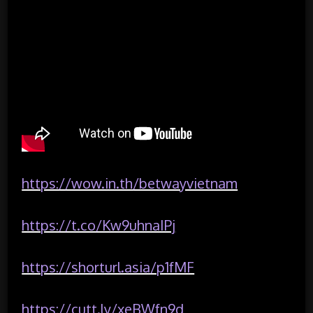
https://wow.in.th/betwayvietnam
https://t.co/Kw9uhnaIPj
https://shorturl.asia/p1fMF
https://cutt.ly/xeBWfn9d