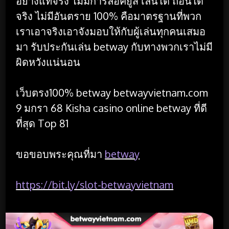
อย่างแท้จริง ไม่มีการล็อคยูส เล่นได้ ถอนได้
จริง ไม่มีอันตราย 100% คือมาตรฐานที่พวก
เราเอาจริงเอาจังมอบให้กับผู้เล่นทุกคนเสมอ
มา รับประกันเล่น betway กับทางพวกเราไม่มี
ผิดหวังแน่นอน
เว็บตรง100% betway betwayvietnam.com
9 มกรา 68 Kisha casino online betway ที่ดี
ที่สุด Top 81
ขอขอบพระคุณที่มา
betway
https://bit.ly/slot-betwayvietnam